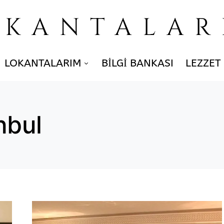
OKANTALAR
LOKANTALARIM
BILGI BANKASI
LEZZET
nbul