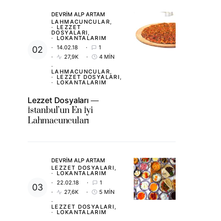
DEVRIM ALP ARTAM
LAHMACUNCULAR
LEZZET
DOSYALARI
LOKANTALARIM
14.02.18
1
27,9K
4 MIN
LAHMACUNCULAR
LEZZET DOSYALARI
LOKANTALARIM
Lezzet Dosyaları
İstanbul’un En İyi
Lahmacuncuları
DEVRIM ALP ARTAM
LEZZET DOSYALARI
LOKANTALARIM
22.02.18
1
27,6K
5 MIN
LEZZET DOSYALARI
LOKANTALARIM