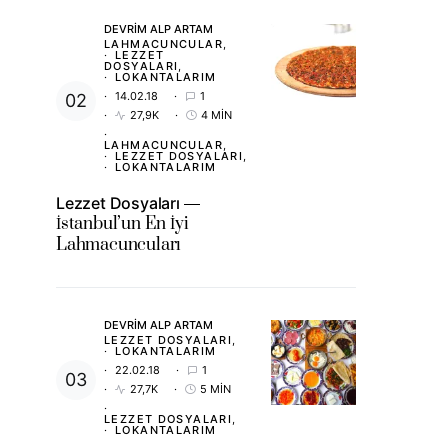
DEVRIM ALP ARTAM
LAHMACUNCULAR
LEZZET
DOSYALARI
LOKANTALARIM
14.02.18
1
27,9K
4 MIN
LAHMACUNCULAR
LEZZET DOSYALARI
LOKANTALARIM
Lezzet Dosyaları
İstanbul’un En İyi
Lahmacuncuları
DEVRIM ALP ARTAM
LEZZET DOSYALARI
LOKANTALARIM
22.02.18
1
27,7K
5 MIN
LEZZET DOSYALARI
LOKANTALARIM