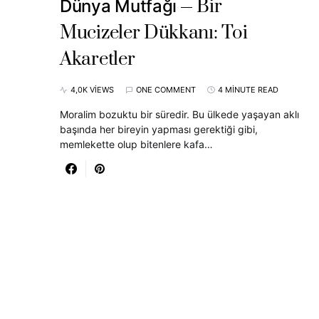
Bir
Dünya Mutfağı
Mucizeler Dükkanı: Toi
Akaretler
4,0K VIEWS
ONE COMMENT
4 MINUTE READ
Moralim bozuktu bir süredir. Bu ülkede yaşayan aklı
başında her bireyin yapması gerektiği gibi,
memlekette olup bitenlere kafa…