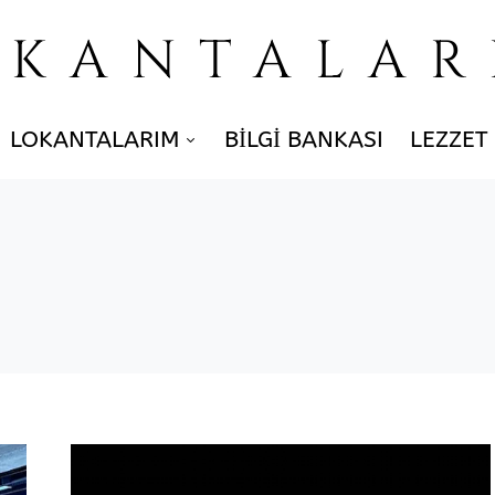
OKANTALAR
LOKANTALARIM
BILGI BANKASI
LEZZET