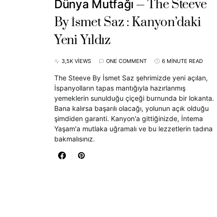
The Steeve
Dünya Mutfağı
By İsmet Saz : Kanyon’daki
Yeni Yıldız
3,5K VIEWS
ONE COMMENT
6 MINUTE READ
The Steeve By İsmet Saz şehrimizde yeni açılan,
İspanyolların tapas mantığıyla hazırlanmış
yemeklerin sunulduğu çiçeği burnunda bir lokanta.
Bana kalırsa başarılı olacağı, yolunun açık olduğu
şimdiden garanti. Kanyon'a gittiğinizde, İntema
Yaşam'a mutlaka uğramalı ve bu lezzetlerin tadına
bakmalısınız.