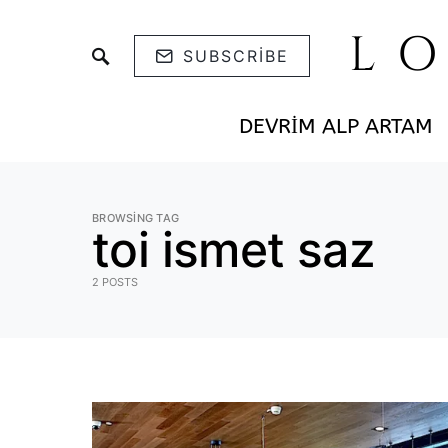
L
SUBSCRIBE
DEVRIM ALP ARTAM
BROWSING TAG
toi ismet saz
2 POSTS