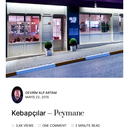
DEVRIM ALP ARTAM
MAYIS 22, 2015
Peymane
Kebapçılar
3,6K VIEWS
ONE COMMENT
2 MINUTE READ