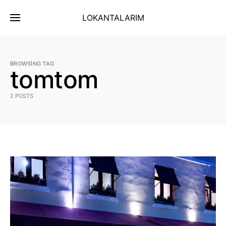
LOKANTALARIM
BROWSING TAG
tomtom
2 POSTS