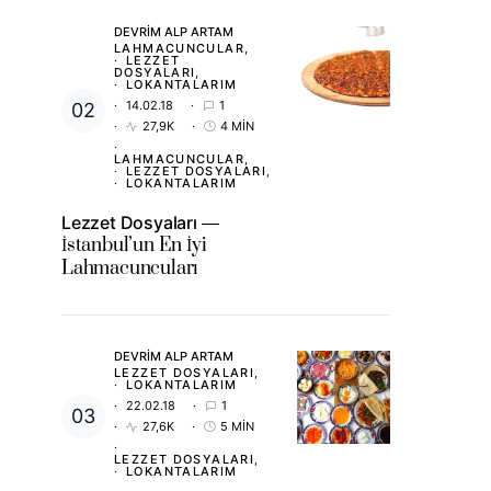
DEVRIM ALP ARTAM
LAHMACUNCULAR
LEZZET
DOSYALARI
LOKANTALARIM
14.02.18
1
27,9K
4 MIN
LAHMACUNCULAR
LEZZET DOSYALARI
LOKANTALARIM
Lezzet Dosyaları
İstanbul’un En İyi
Lahmacuncuları
DEVRIM ALP ARTAM
LEZZET DOSYALARI
LOKANTALARIM
22.02.18
1
27,6K
5 MIN
LEZZET DOSYALARI
LOKANTALARIM