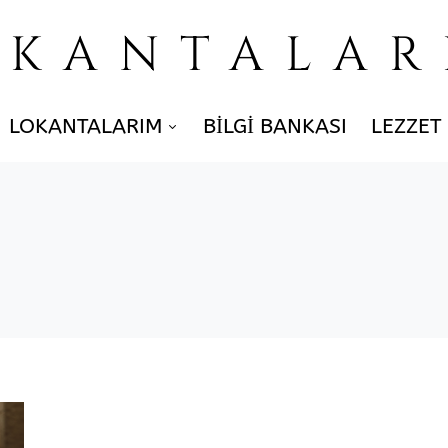
OKANTALAR
LOKANTALARIM
BILGI BANKASI
LEZZET