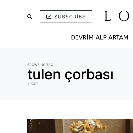
L
SUBSCRIBE
DEVRIM ALP ARTAM
BROWSING TAG
tulen çorbası
1 POST