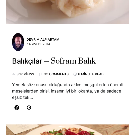
DEVRIM ALP ARTAM
KASIM 11, 2014
Sofram Balık
Balıkçılar
3,1K VIEWS
NO COMMENTS
6 MINUTE READ
Yemek sözkonusu olduğunda aklımı meşgul eden önemli
meselelerden birisi, insanın iyi bir lokanta, ya da sadece
eşsiz tek…