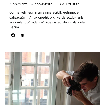
3,9K VIEWS
2 COMMENTS
3 MINUTE READ
Gurme kelimesinin anlamına açıklık getirmeye
çalışacağım. Ansiklopedik bilgi ya da sözlük anlamı
arayanlar doğrudan Wiki’den istediklerini alabilirler.
Benim…