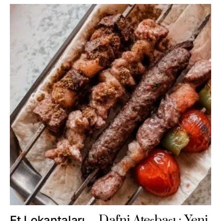
Dafni Ateşbaşı : Yeni
Et Lokantaları