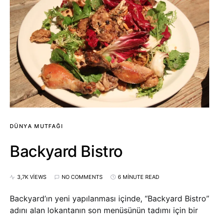
DÜNYA MUTFAĞI
Backyard Bistro
3,7K VIEWS
NO COMMENTS
6 MINUTE READ
Backyard‘ın yeni yapılanması içinde, “Backyard Bistro”
adını alan lokantanın son menüsünün tadımı için bir