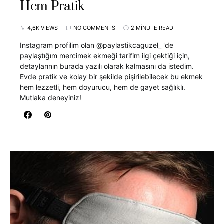
Hem Pratik
4,6K VIEWS
NO COMMENTS
2 MINUTE READ
Instagram profilim olan @paylastikcaguzel_ 'de
paylaştığım mercimek ekmeği tarifim ilgi çektiği için,
detaylarının burada yazılı olarak kalmasını da istedim.
Evde pratik ve kolay bir şekilde pişirilebilecek bu ekmek
hem lezzetli, hem doyurucu, hem de gayet sağlıklı.
Mutlaka deneyiniz!