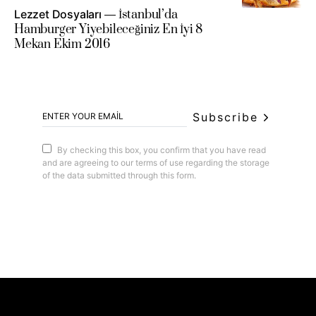
Lezzet Dosyaları
İstanbul’da
Hamburger Yiyebileceğiniz En İyi 8
Mekan Ekim 2016
Subscribe
By checking this box, you confirm that you have read
and are agreeing to our terms of use regarding the storage
of the data submitted through this form.