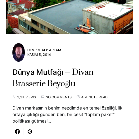
DEVRIM ALP ARTAM
KASIM 5, 2014
Divan
Dünya Mutfağı
Brasserie Beyoğlu
3,2K VIEWS
NO COMMENTS
4 MINUTE READ
Divan markasının benim nezdimde en temel özelliği, ilk
ortaya çıktığı günden beri, bir çeşit “toplam paket”
politikası gütmesi…