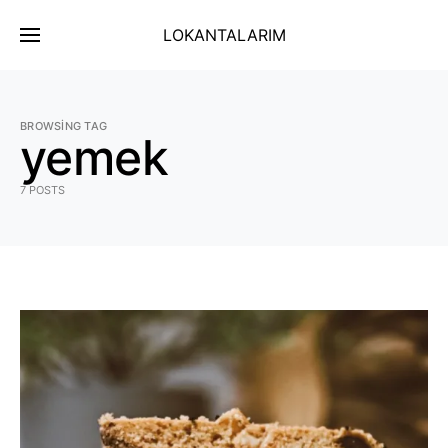
LOKANTALARIM
BROWSING TAG
yemek
7 POSTS