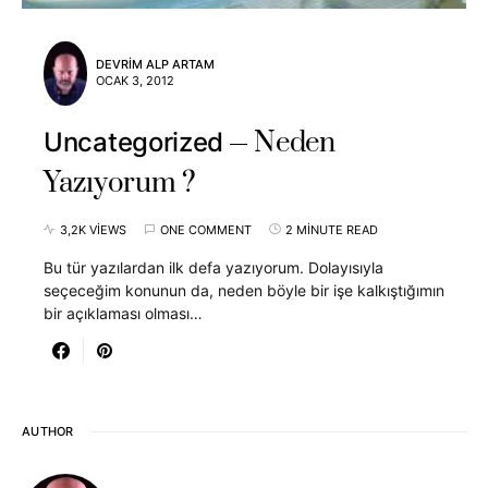
DEVRIM ALP ARTAM
OCAK 3, 2012
Neden
Uncategorized
Yazıyorum ?
3,2K VIEWS
ONE COMMENT
2 MINUTE READ
Bu tür yazılardan ilk defa yazıyorum. Dolayısıyla
seçeceğim konunun da, neden böyle bir işe kalkıştığımın
bir açıklaması olması…
AUTHOR