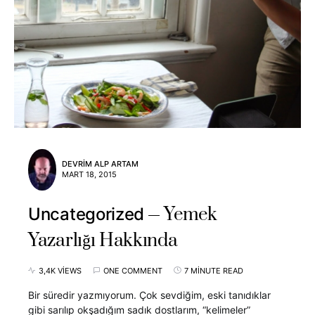
DEVRIM ALP ARTAM
MART 18, 2015
Yemek
Uncategorized
Yazarlığı Hakkında
3,4K VIEWS
ONE COMMENT
7 MINUTE READ
Bir süredir yazmıyorum. Çok sevdiğim, eski tanıdıklar
gibi sarılıp okşadığım sadık dostlarım, “kelimeler”