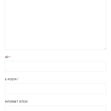
AD
*
E-POSTA
*
İNTERNET SITESI