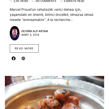
3,5K VIEWS
NO COMMENTS
4 MINUTE READ
Marcel Proust’un rahatsızlık verici dehası için,
yaşamdaki en önemli, birinci öncelikli, olmazsa olmaz
mesele “anımsamaktır”. A la recherche…
DEVRIM ALP ARTAM
MART 3, 2014
READ MORE