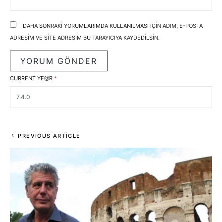
DAHA SONRAKI YORUMLARIMDA KULLANILMASI IÇIN ADIM, E-POSTA
ADRESIM VE SITE ADRESIM BU TARAYICIYA KAYDEDILSIN.
CURRENT YE@R
*
PREVIOUS ARTICLE