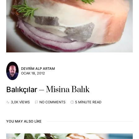
DEVRIM ALP ARTAM
OCAK 18, 2012
Misina Balık
Balıkçılar
3,0K VIEWS
NO COMMENTS
5 MINUTE READ
YOU MAY ALSO LIKE