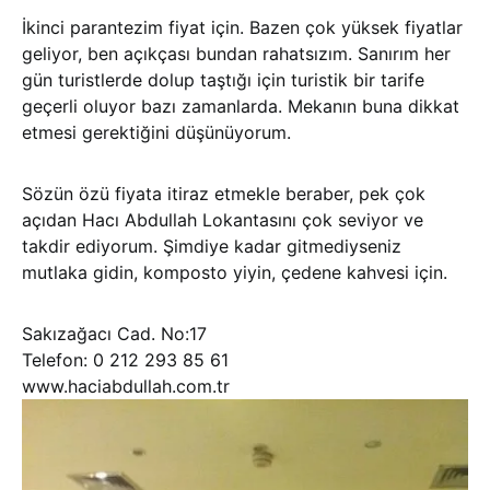
İkinci parantezim fiyat için. Bazen çok yüksek fiyatlar
geliyor, ben açıkçası bundan rahatsızım. Sanırım her
gün turistlerde dolup taştığı için turistik bir tarife
geçerli oluyor bazı zamanlarda. Mekanın buna dikkat
etmesi gerektiğini düşünüyorum.
Sözün özü fiyata itiraz etmekle beraber, pek çok
açıdan Hacı Abdullah Lokantasını çok seviyor ve
takdir ediyorum. Şimdiye kadar gitmediyseniz
mutlaka gidin, komposto yiyin, çedene kahvesi için.
Sakızağacı Cad. No:17
Telefon: 0 212 293 85 61
www.haciabdullah.com.tr