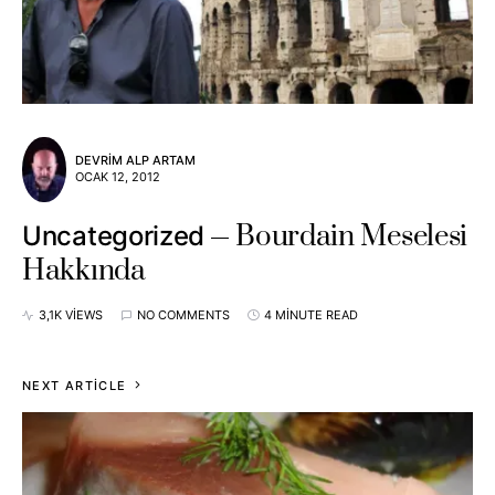
DEVRIM ALP ARTAM
OCAK 12, 2012
Bourdain Meselesi
Uncategorized
Hakkında
3,1K VIEWS
NO COMMENTS
4 MINUTE READ
NEXT ARTICLE