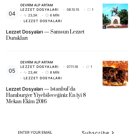
DEVRIM ALP ARTAM
LEZZET DOSYALARI
08.10.15
1
23,5K
6 MIN
LEZZET DOSYALARI
Lezzet Dosyaları
Samsun Lezzet
Durakları
DEVRIM ALP ARTAM
LEZZET DOSYALARI
07.11.16
1
23,4K
8 MIN
LEZZET DOSYALARI
Lezzet Dosyaları
İstanbul’da
Hamburger Yiyebileceğiniz En İyi 8
Mekan Ekim 2016
Subscribe