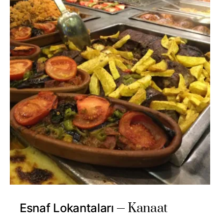
Kanaat
Esnaf Lokantaları