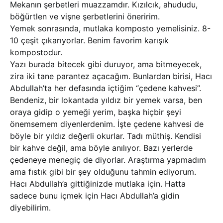
Mekanın şerbetleri muazzamdır. Kızılcık, ahududu,
böğürtlen ve vişne şerbetlerini öneririm.
Yemek sonrasında, mutlaka komposto yemelisiniz. 8-
10 çeşit çıkarıyorlar. Benim favorim karışık
kompostodur.
Yazı burada bitecek gibi duruyor, ama bitmeyecek,
zira iki tane parantez açacağım. Bunlardan birisi, Hacı
Abdullah’ta her defasında içtiğim “çedene kahvesi”.
Bendeniz, bir lokantada yıldız bir yemek varsa, ben
oraya gidip o yemeği yerim, başka hiçbir şeyi
önemsemem diyenlerdenim. İşte çedene kahvesi de
böyle bir yıldız değerli okurlar. Tadı müthiş. Kendisi
bir kahve değil, ama böyle anılıyor. Bazı yerlerde
çedeneye menegiç de diyorlar. Araştırma yapmadım
ama fıstık gibi bir şey olduğunu tahmin ediyorum.
Hacı Abdullah’a gittiğinizde mutlaka için. Hatta
sadece bunu içmek için Hacı Abdullah’a gidin
diyebilirim.