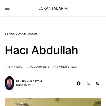
LOKANTALARIM
ESNAF LOKANTALARI
Hacı Abdullah
3,1K VIEWS
NO COMMENTS
4 MINUTE READ
DEVRIM ALP ARTAM
OCAK 16, 2012