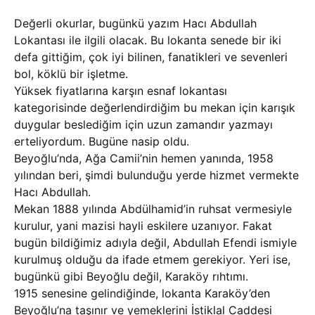
Değerli okurlar, bugünkü yazım Hacı Abdullah
Lokantası ile ilgili olacak. Bu lokanta senede bir iki
defa gittiğim, çok iyi bilinen, fanatikleri ve sevenleri
bol, köklü bir işletme.
Yüksek fiyatlarına karşın esnaf lokantası
kategorisinde değerlendirdiğim bu mekan için karışık
duygular beslediğim için uzun zamandır yazmayı
erteliyordum. Bugüne nasip oldu.
Beyoğlu’nda, Ağa Camii’nin hemen yanında, 1958
yılından beri, şimdi bulunduğu yerde hizmet vermekte
Hacı Abdullah.
Mekan 1888 yılında Abdülhamid’in ruhsat vermesiyle
kurulur, yani mazisi hayli eskilere uzanıyor. Fakat
bugün bildiğimiz adıyla değil, Abdullah Efendi ismiyle
kurulmuş olduğu da ifade etmem gerekiyor. Yeri ise,
bugünkü gibi Beyoğlu değil, Karaköy rıhtımı.
1915 senesine gelindiğinde, lokanta Karaköy’den
Beyoğlu’na taşınır ve yemeklerini İstiklal Caddesi