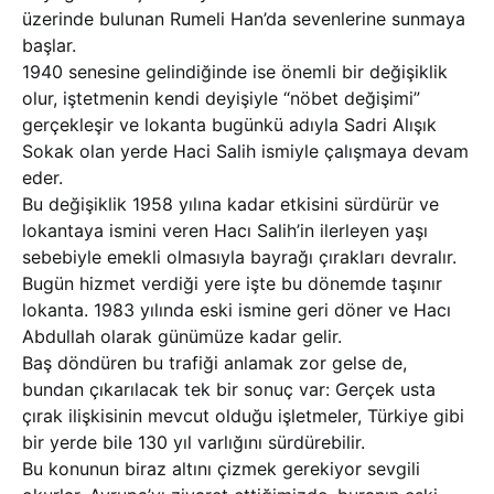
üzerinde bulunan Rumeli Han’da sevenlerine sunmaya
başlar.
1940 senesine gelindiğinde ise önemli bir değişiklik
olur, iştetmenin kendi deyişiyle “nöbet değişimi”
gerçekleşir ve lokanta bugünkü adıyla Sadri Alışık
Sokak olan yerde Haci Salih ismiyle çalışmaya devam
eder.
Bu değişiklik 1958 yılına kadar etkisini sürdürür ve
lokantaya ismini veren Hacı Salih’in ilerleyen yaşı
sebebiyle emekli olmasıyla bayrağı çırakları devralır.
Bugün hizmet verdiği yere işte bu dönemde taşınır
lokanta. 1983 yılında eski ismine geri döner ve Hacı
Abdullah olarak günümüze kadar gelir.
Baş döndüren bu trafiği anlamak zor gelse de,
bundan çıkarılacak tek bir sonuç var: Gerçek usta
çırak ilişkisinin mevcut olduğu işletmeler, Türkiye gibi
bir yerde bile 130 yıl varlığını sürdürebilir.
Bu konunun biraz altını çizmek gerekiyor sevgili