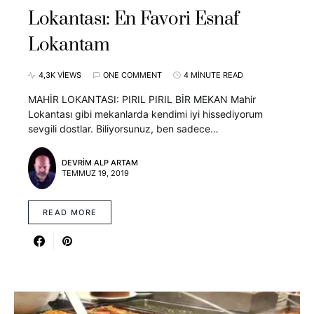
Lokantası: En Favori Esnaf
Lokantam
4,3K VIEWS
ONE COMMENT
4 MINUTE READ
MAHİR LOKANTASI: PIRIL PIRIL BİR MEKAN Mahir
Lokantası gibi mekanlarda kendimi iyi hissediyorum
sevgili dostlar. Biliyorsunuz, ben sadece…
DEVRIM ALP ARTAM
TEMMUZ 19, 2019
READ MORE