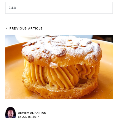
PREVIOUS ARTICLE
DEVRIM ALP ARTAM
EYLÜL 15, 2017