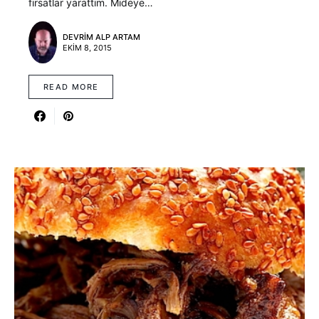
fırsatlar yarattım. Mideye…
DEVRIM ALP ARTAM
EKIM 8, 2015
READ MORE