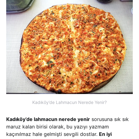
Kadıköy’de Lahmacun Nerede Yenir?
Kadıköy’de lahmacun nerede yenir
sorusuna sık sık
maruz kalan birisi olarak, bu yazıyı yazmam
kaçınılmaz hale gelmişti sevgili dostlar.
En iyi