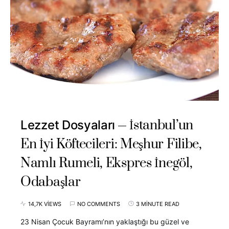
İstanbul’un
Lezzet Dosyaları
En İyi Köftecileri: Meşhur Filibe,
Namlı Rumeli, Ekspres İnegöl,
Odabaşlar
14,7K VIEWS
NO COMMENTS
3 MINUTE READ
23 Nisan Çocuk Bayramı’nın yaklaştığı bu güzel ve