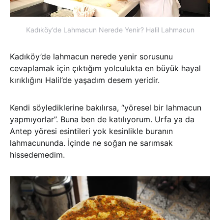
Kadıköy’de Lahmacun Nerede Yenir? Halil Lahmacun
Kadıköy’de lahmacun nerede yenir sorusunu
cevaplamak için çıktığım yolculukta en büyük hayal
kırıklığını Halil’de yaşadım desem yeridir.
Kendi söylediklerine bakılırsa, “yöresel bir lahmacun
yapmıyorlar”. Buna ben de katılıyorum. Urfa ya da
Antep yöresi esintileri yok kesinlikle buranın
lahmacununda. İçinde ne soğan ne sarımsak
hissedemedim.