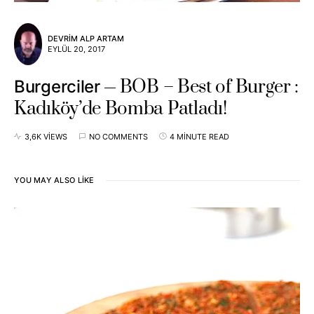
DEVRIM ALP ARTAM
EYLÜL 20, 2017
BOB – Best of Burger :
Burgerciler
Kadıköy’de Bomba Patladı!
3,6K VIEWS
NO COMMENTS
4 MINUTE READ
YOU MAY ALSO LIKE