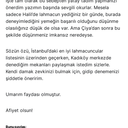
İşte tam olarak bu sebepten yatay tadım yapmanızı
önerdim yazımın başında sevgili okurlar. Mesela
sadece Halil’de lahmacun yediğiniz bir günde, burada
deneyimlediğini yemeğin başarılı olduğunu düşünme
olasılığınız düşük de olsa var. Ama Çiya’dan sonra bu
şekilde düşünmeniz imkansız neredeyse.
Sözün özü, İstanbul’daki en iyi lahmacuncular
listesinin üzerinden geçerken, Kadıköy merkezde
denediğim mekanları paylaşmak istedim sizlerle.
Kendi damak zevkinizi bulmak için, gidip denemenizi
şiddetle öneririm.
Umarım faydası olmuştur.
Afiyet olsun!
Bunu paylaş: