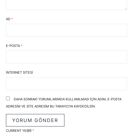
AD
*
E-POSTA
*
İNTERNET SITESI
DAHA SONRAKI YORUMLARIMDA KULLANILMASI IÇIN ADIM, E-POSTA
ADRESIM VE SITE ADRESIM BU TARAYICIYA KAYDEDILSIN.
CURRENT YE@R
*