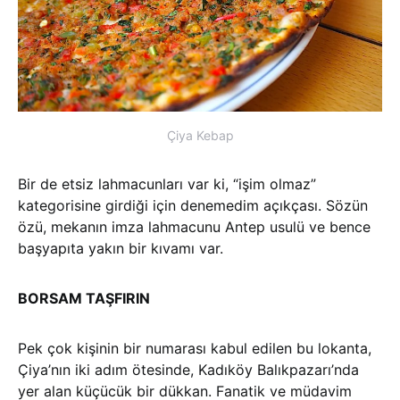
Çiya Kebap
Bir de etsiz lahmacunları var ki, “işim olmaz”
kategorisine girdiği için denemedim açıkçası. Sözün
özü, mekanın imza lahmacunu Antep usulü ve bence
başyapıta yakın bir kıvamı var.
BORSAM TAŞFIRIN
Pek çok kişinin bir numarası kabul edilen bu lokanta,
Çiya’nın iki adım ötesinde, Kadıköy Balıkpazarı’nda
yer alan küçücük bir dükkan. Fanatik ve müdavim