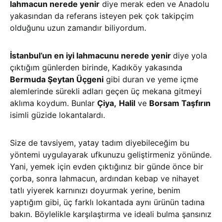
lahmacun nerede yenir
diye merak eden ve Anadolu
yakasından da referans isteyen pek çok takipçim
olduğunu uzun zamandır biliyordum.
İstanbul’un en iyi lahmacunu nerede yenir
diye yola
çıktığım günlerden birinde, Kadıköy yakasında
Bermuda Şeytan Üçgeni
gibi duran ve yeme içme
alemlerinde sürekli adları geçen üç mekana gitmeyi
aklıma koydum. Bunlar
Çiya,
Halil
ve
Borsam Taşfırın
isimli güzide lokantalardı.
Size de tavsiyem, yatay tadım diyebileceğim bu
yöntemi uygulayarak ufkunuzu geliştirmeniz yönünde.
Yani, yemek için evden çıktığınız bir günde önce bir
çorba, sonra lahmacun, ardından kebap ve nihayet
tatlı yiyerek karnınızı doyurmak yerine, benim
yaptığım gibi, üç farklı lokantada aynı ürünün tadına
bakın. Böylelikle karşılaştırma ve ideali bulma şansınız