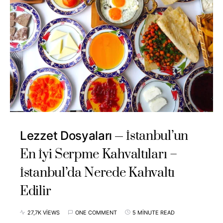
İstanbul’un
Lezzet Dosyaları
En İyi Serpme Kahvaltıları –
İstanbul’da Nerede Kahvaltı
Edilir
27,7K VIEWS
ONE COMMENT
5 MINUTE READ