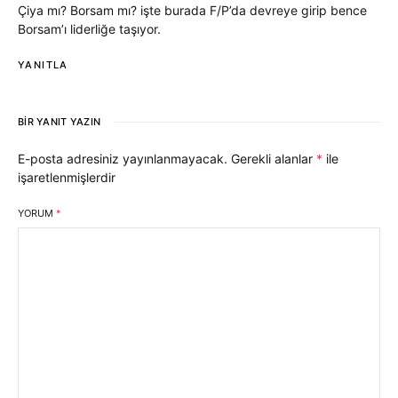
Çiya mı? Borsam mı? işte burada F/P’da devreye girip bence
Borsam’ı liderliğe taşıyor.
YANITLA
BIR YANIT YAZIN
E-posta adresiniz yayınlanmayacak.
Gerekli alanlar
*
ile
işaretlenmişlerdir
YORUM
*