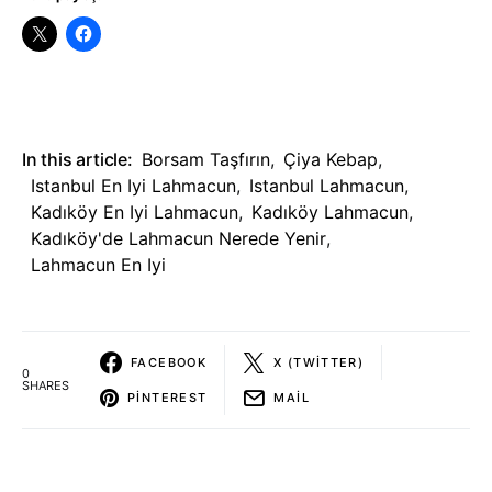
In this article:
Borsam Taşfırın
,
Çiya Kebap
,
Istanbul En Iyi Lahmacun
,
Istanbul Lahmacun
,
Kadıköy En Iyi Lahmacun
,
Kadıköy Lahmacun
,
Kadıköy'de Lahmacun Nerede Yenir
,
Lahmacun En Iyi
FACEBOOK
X (TWITTER)
0
SHARES
PINTEREST
MAIL