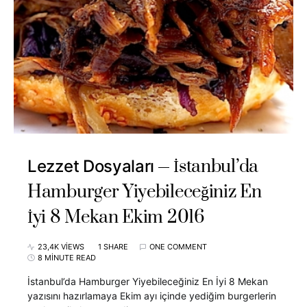
İstanbul’da
Lezzet Dosyaları
Hamburger Yiyebileceğiniz En
İyi 8 Mekan Ekim 2016
23,4K VIEWS
1 SHARE
ONE COMMENT
8 MINUTE READ
İstanbul’da Hamburger Yiyebileceğiniz En İyi 8 Mekan
yazısını hazırlamaya Ekim ayı içinde yediğim burgerlerin