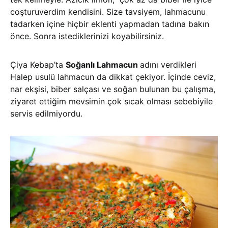
coşturuverdim kendisini. Size tavsiyem, lahmacunu
tadarken içine hiçbir eklenti yapmadan tadına bakın
önce. Sonra istediklerinizi koyabilirsiniz.
Çiya Kebap’ta
Soğanlı Lahmacun
adını verdikleri
Halep usulü lahmacun da dikkat çekiyor. İçinde ceviz,
nar ekşisi, biber salçası ve soğan bulunan bu çalışma,
ziyaret ettiğim mevsimin çok sıcak olması sebebiyile
servis edilmiyordu.