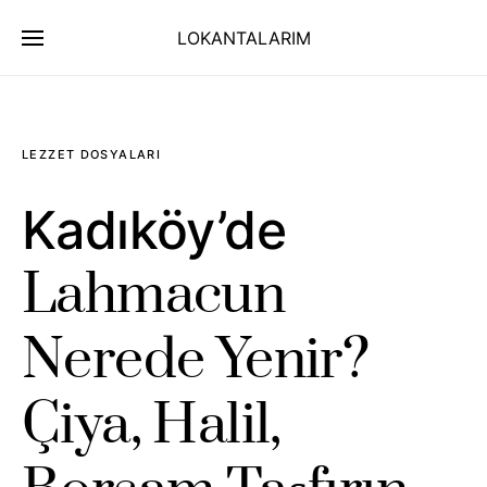
LOKANTALARIM
LEZZET DOSYALARI
Kadıköy’de
Lahmacun
Nerede Yenir?
Çiya, Halil,