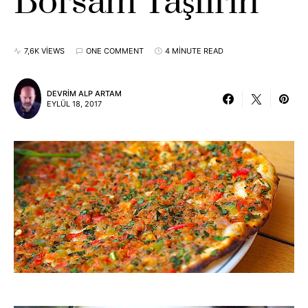
Borsam Taşfırın
7,6K VIEWS
ONE COMMENT
4 MINUTE READ
DEVRIM ALP ARTAM
EYLÜL 18, 2017