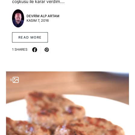
coşkusu ile karar verdim.…
DEVRIM ALP ARTAM
KASIM 7, 2016
READ MORE
1 SHARES
9