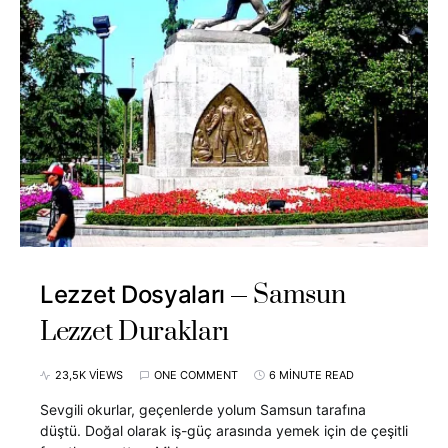
Samsun
Lezzet Dosyaları
Lezzet Durakları
23,5K VIEWS
ONE COMMENT
6 MINUTE READ
Sevgili okurlar, geçenlerde yolum Samsun tarafına
düştü. Doğal olarak iş-güç arasında yemek için de çeşitli