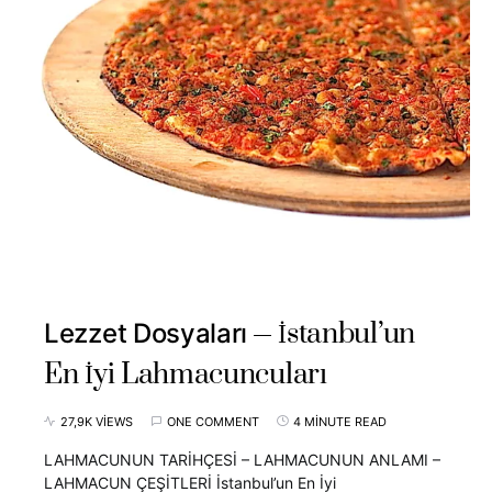
İstanbul’un
Lezzet Dosyaları
En İyi Lahmacuncuları
27,9K VIEWS
ONE COMMENT
4 MINUTE READ
LAHMACUNUN TARİHÇESİ – LAHMACUNUN ANLAMI –
LAHMACUN ÇEŞİTLERİ İstanbul’un En İyi