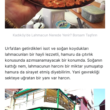
Kadıköy’de Lahmacun Nerede Yenir? Borsam Taşfırın
Urfa’dan getirdikleri isot ve soğan koydukları
lahmacunları bir hayli lezzetli, hamuru da çıtırlık
konusunda azımsanamayacak bir konumda. Soğanın
kattığı nem, lahmacunun harcını bir miktar yumuşatıp
hamura da sirayet etmiş diyebilirim. Yani gevrekliği
sekteye uğratan bir yanı var harcın.