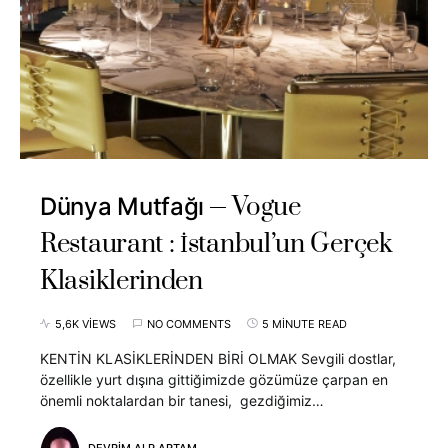
Vogue
Dünya Mutfağı
Restaurant : İstanbul’un Gerçek
Klasiklerinden
5,6K VIEWS
NO COMMENTS
5 MINUTE READ
KENTİN KLASİKLERİNDEN BİRİ OLMAK Sevgili dostlar,
özellikle yurt dışına gittiğimizde gözümüze çarpan en
önemli noktalardan bir tanesi, gezdiğimiz…