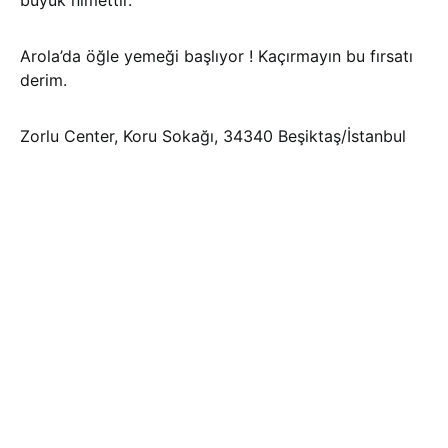
büyük nimettir.
Arola’da öğle yemeği başlıyor ! Kaçırmayın bu fırsatı
derim.
Zorlu Center, Koru Sokağı, 34340 Beşiktaş/İstanbul