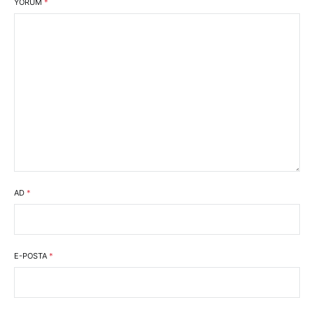
YORUM
*
AD
*
E-POSTA
*