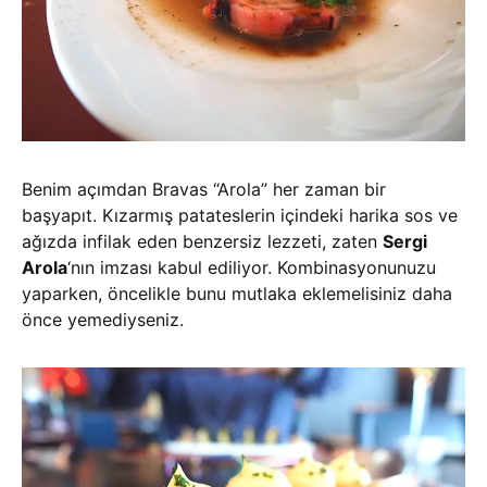
Benim açımdan Bravas “Arola” her zaman bir
başyapıt. Kızarmış patateslerin içindeki harika sos ve
ağızda infilak eden benzersiz lezzeti, zaten
Sergi
Arola
‘nın imzası kabul ediliyor. Kombinasyonunuzu
yaparken, öncelikle bunu mutlaka eklemelisiniz daha
önce yemediyseniz.