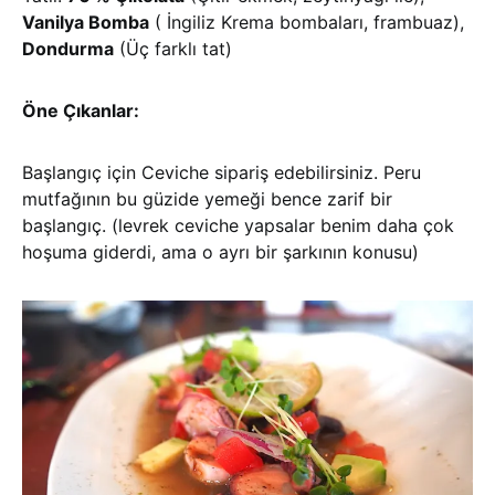
Vanilya Bomba
( İngiliz Krema bombaları, frambuaz),
Dondurma
(Üç farklı tat)
Öne Çıkanlar:
Başlangıç için Ceviche sipariş edebilirsiniz. Peru
mutfağının bu güzide yemeği bence zarif bir
başlangıç. (levrek ceviche yapsalar benim daha çok
hoşuma giderdi, ama o ayrı bir şarkının konusu)