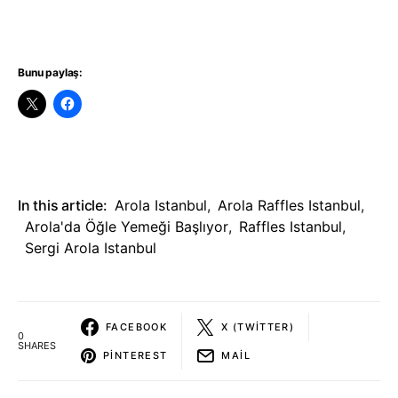
Bunu paylaş:
In this article:
Arola Istanbul
,
Arola Raffles Istanbul
,
Arola'da Öğle Yemeği Başlıyor
,
Raffles Istanbul
,
Sergi Arola Istanbul
FACEBOOK
X (TWITTER)
0
SHARES
PINTEREST
MAIL