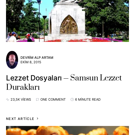
DEVRIM ALP ARTAM
EKIM 8, 2015
Samsun Lezzet
Lezzet Dosyaları
Durakları
23,5K VIEWS
ONE COMMENT
6 MINUTE READ
NEXT ARTICLE