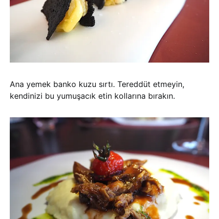
Ana yemek banko kuzu sırtı. Tereddüt etmeyin,
kendinizi bu yumuşacık etin kollarına bırakın.