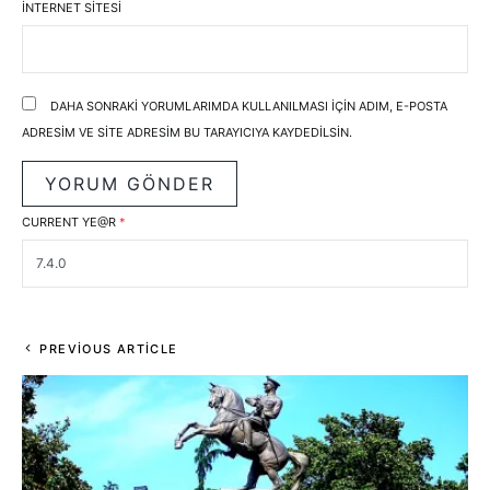
İNTERNET SITESI
DAHA SONRAKI YORUMLARIMDA KULLANILMASI IÇIN ADIM, E-POSTA
ADRESIM VE SITE ADRESIM BU TARAYICIYA KAYDEDILSIN.
CURRENT YE@R
*
PREVIOUS ARTICLE