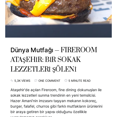
FIREROOM
Dünya Mutfağı
ATAŞEHİR: BİR SOKAK
LEZZETLERİ ŞÖLENİ
5,3K VIEWS
ONE COMMENT
5 MINUTE READ
Ataşehir'de açılan Fireroom, fine dining dokunuşları ile
sokak lezzetleri sunma trendinin en yeni temsilcisi.
Hazer Amani'nin imzasını taşıyan mekanın kokoreç,
burger, falafel, churros gibi farklı mutfakların ürünlerini
bir araya getiren bir yapısı olduğunu özellikle