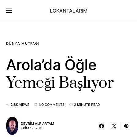
LOKANTALARIM
DÜNYA MUTFAĞI
Arola’da Öğle
Yemeği Başlıyor
2,8K VIEWS
NO COMMENTS
2 MINUTE READ
DEVRIM ALP ARTAM
EKIM 19, 2015