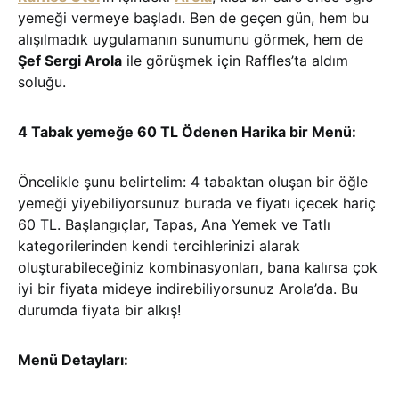
yemeği vermeye başladı. Ben de geçen gün, hem bu
alışılmadık uygulamanın sunumunu görmek, hem de
Şef Sergi Arola
ile görüşmek için Raffles’ta aldım
soluğu.
4 Tabak yemeğe 60 TL Ödenen Harika bir Menü:
Öncelikle şunu belirtelim: 4 tabaktan oluşan bir öğle
yemeği yiyebiliyorsunuz burada ve fiyatı içecek hariç
60 TL. Başlangıçlar, Tapas, Ana Yemek ve Tatlı
kategorilerinden kendi tercihlerinizi alarak
oluşturabileceğiniz kombinasyonları, bana kalırsa çok
iyi bir fiyata mideye indirebiliyorsunuz Arola’da. Bu
durumda fiyata bir alkış!
Menü Detayları: