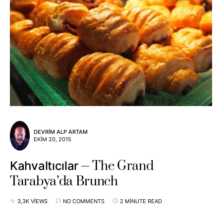
DEVRIM ALP ARTAM
EKIM 20, 2015
The Grand
Kahvaltıcılar
Tarabya’da Brunch
3,3K VIEWS
NO COMMENTS
2 MINUTE READ