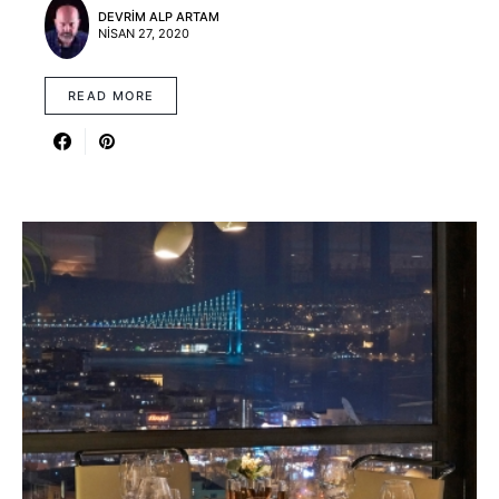
DEVRIM ALP ARTAM
NISAN 27, 2020
READ MORE