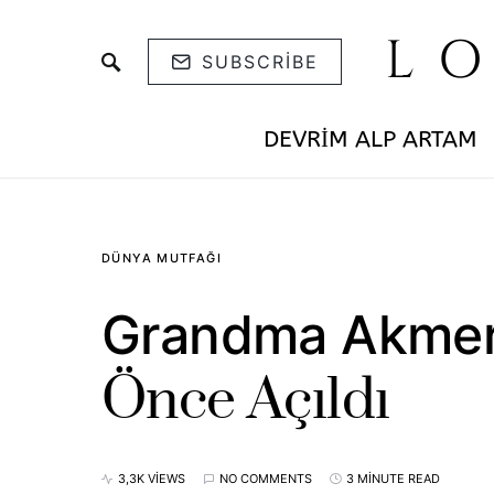
L
SUBSCRIBE
DEVRIM ALP ARTAM
DÜNYA MUTFAĞI
Grandma Akmerk
Önce Açıldı
3,3K VIEWS
NO COMMENTS
3 MINUTE READ