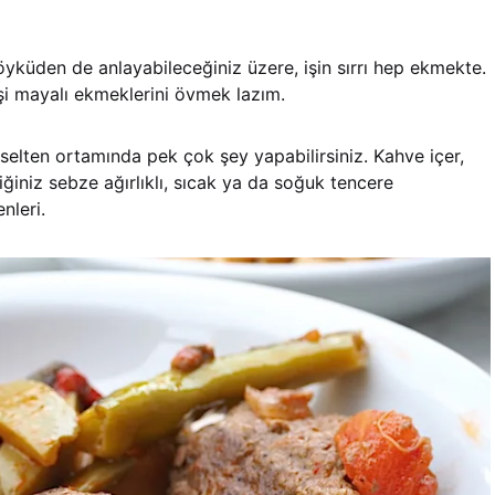
yküden de anlayabileceğiniz üzere, işin sırrı hep ekmekte.
i mayalı ekmeklerini övmek lazım.
elten ortamında pek çok şey yapabilirsiniz. Kahve içer,
diğiniz sebze ağırlıklı, sıcak ya da soğuk tencere
nleri.