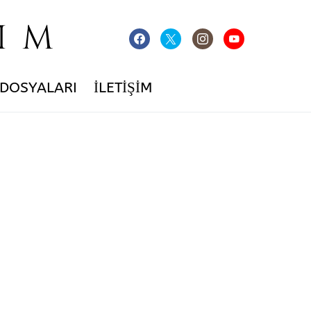
IM
 DOSYALARI
İLETIŞIM