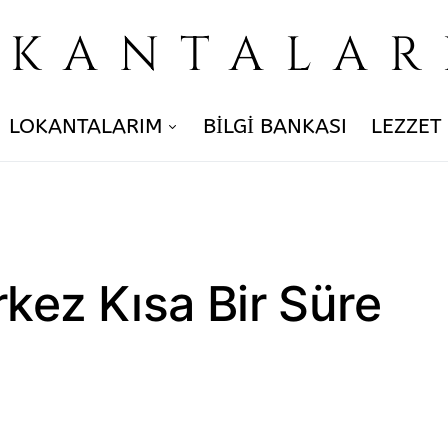
OKANTALAR
LOKANTALARIM
BILGI BANKASI
LEZZET
ez Kısa Bir Süre