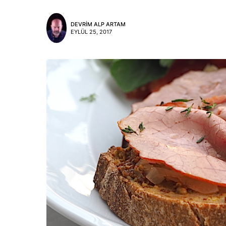
DEVRIM ALP ARTAM
EYLÜL 25, 2017