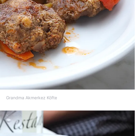
Grandma Akmerkez Köfte