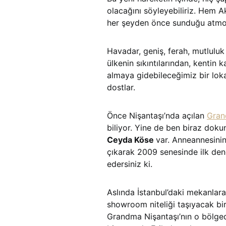
olacağını söyleyebiliriz. Hem A
her şeyden önce sunduğu atmos
Havadar, geniş, ferah, mutluluk
ülkenin sıkıntılarından, kentin
almaya gidebileceğimiz bir lo
dostlar.
Önce Nişantaşı’nda açılan
Gra
biliyor. Yine de ben biraz doku
Ceyda Köse
var. Anneannesinin
çıkarak 2009 senesinde ilk den
edersiniz ki.
Aslında İstanbul’daki mekanlara
showroom niteliği taşıyacak bir
Grandma Nişantaşı’nın o bölgede