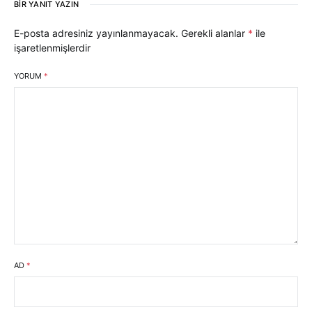
BIR YANIT YAZIN
E-posta adresiniz yayınlanmayacak.
Gerekli alanlar
*
ile
işaretlenmişlerdir
YORUM
*
AD
*