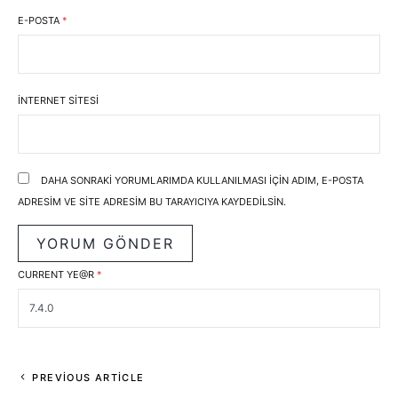
E-POSTA
*
İNTERNET SITESI
DAHA SONRAKI YORUMLARIMDA KULLANILMASI IÇIN ADIM, E-POSTA
ADRESIM VE SITE ADRESIM BU TARAYICIYA KAYDEDILSIN.
CURRENT YE@R
*
PREVIOUS ARTICLE