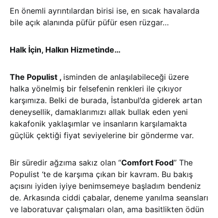
En önemli ayrıntılardan birisi ise, en sıcak havalarda
bile açık alanında püfür püfür esen rüzgar…
Halk İçin, Halkın Hizmetinde…
The Populist ,
isminden de anlaşılabileceği üzere
halka yönelmiş bir felsefenin renkleri ile çıkıyor
karşımıza. Belki de burada, İstanbul’da giderek artan
deneysellik, damaklarımızı allak bullak eden yeni
kakafonik yaklaşımlar ve insanların karşılamakta
güçlük çektiği fiyat seviyelerine bir gönderme var.
Bir süredir ağzıma sakız olan “
Comfort Food
” The
Populist ‘te de karşıma çıkan bir kavram. Bu bakış
açısını iyiden iyiye benimsemeye başladım bendeniz
de. Arkasında ciddi çabalar, deneme yanılma seansları
ve laboratuvar çalışmaları olan, ama basitlikten ödün