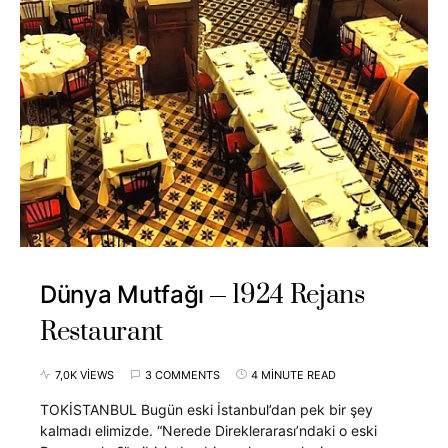
1924 Rejans
Dünya Mutfağı
Restaurant
7,0K VIEWS
3 COMMENTS
4 MINUTE READ
TOKİSTANBUL Bugün eski İstanbul’dan pek bir şey
kalmadı elimizde. “Nerede Direklerarası’ndaki o eski