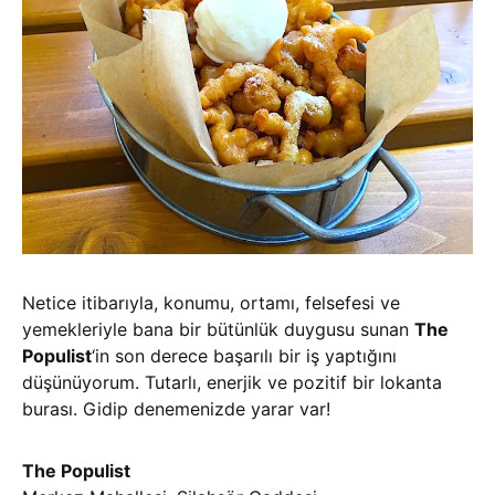
Netice itibarıyla, konumu, ortamı, felsefesi ve
yemekleriyle bana bir bütünlük duygusu sunan
The
Populist
‘in son derece başarılı bir iş yaptığını
düşünüyorum. Tutarlı, enerjik ve pozitif bir lokanta
burası. Gidip denemenizde yarar var!
The Populist