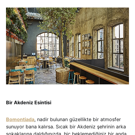
Bir Akdeniz Esintisi
Bomontiada
, nadir bulunan güzellikte bir atmosfer
sunuyor bana kalırsa. Sıcak bir Akdeniz şehrinin arka
sokaklarına daldığınızda, hiç beklemediğiniz bir anda