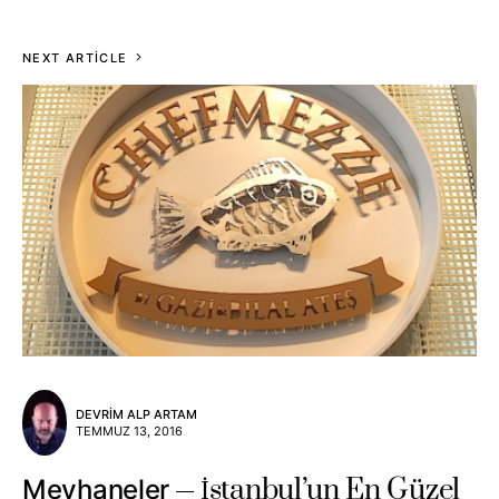
NEXT ARTICLE
DEVRIM ALP ARTAM
TEMMUZ 13, 2016
İstanbul’un En Güzel
Meyhaneler