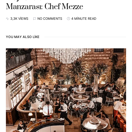
Manzarası: Chef Mezze
3,3K VIEWS
NO COMMENTS
4 MINUTE READ
YOU MAY ALSO LIKE