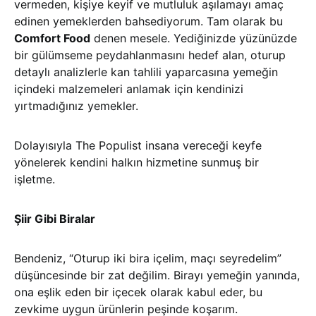
vermeden, kişiye keyif ve mutluluk aşılamayı amaç
edinen yemeklerden bahsediyorum. Tam olarak bu
Comfort Food
denen mesele. Yediğinizde yüzünüzde
bir gülümseme peydahlanmasını hedef alan, oturup
detaylı analizlerle kan tahlili yaparcasına yemeğin
içindeki malzemeleri anlamak için kendinizi
yırtmadığınız yemekler.
Dolayısıyla The Populist insana vereceği keyfe
yönelerek kendini halkın hizmetine sunmuş bir
işletme.
Şiir Gibi Biralar
Bendeniz, “Oturup iki bira içelim, maçı seyredelim”
düşüncesinde bir zat değilim. Birayı yemeğin yanında,
ona eşlik eden bir içecek olarak kabul eder, bu
zevkime uygun ürünlerin peşinde koşarım.