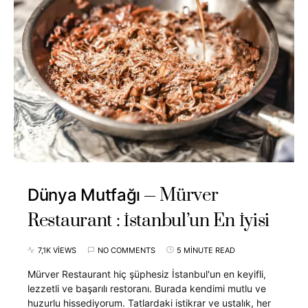
Mürver
Dünya Mutfağı
Restaurant : İstanbul’un En İyisi
7,1K VIEWS
NO COMMENTS
5 MINUTE READ
Mürver Restaurant hiç şüphesiz İstanbul'un en keyifli,
lezzetli ve başarılı restoranı. Burada kendimi mutlu ve
huzurlu hissediyorum. Tatlardaki istikrar ve ustalık, her