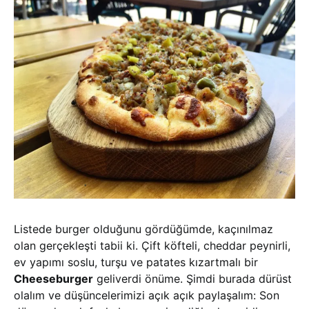
Listede burger olduğunu gördüğümde, kaçınılmaz
olan gerçekleşti tabii ki. Çift köfteli, cheddar peynirli,
ev yapımı soslu, turşu ve patates kızartmalı bir
Cheeseburger
geliverdi önüme. Şimdi burada dürüst
olalım ve düşüncelerimizi açık açık paylaşalım: Son