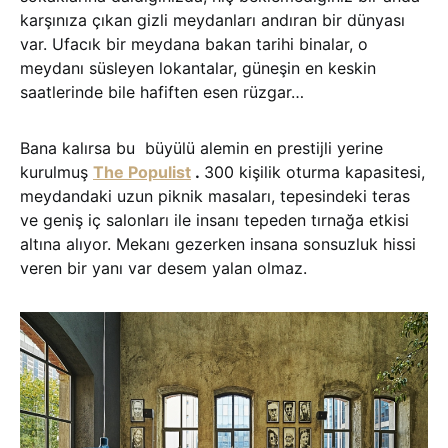
karşınıza çıkan gizli meydanları andıran bir dünyası
var. Ufacık bir meydana bakan tarihi binalar, o
meydanı süsleyen lokantalar, güneşin en keskin
saatlerinde bile hafiften esen rüzgar…
Bana kalırsa bu büyülü alemin en prestijli yerine
kurulmuş
The Populist
.
300 kişilik oturma kapasitesi,
meydandaki uzun piknik masaları, tepesindeki teras
ve geniş iç salonları ile insanı tepeden tırnağa etkisi
altına alıyor. Mekanı gezerken insana sonsuzluk hissi
veren bir yanı var desem yalan olmaz.