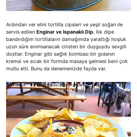
Ardından ver elini tortilla cipsleri ve yeşil soğan ile
servis edilen
Enginar ve Ispanaklı Dip.
Ilık dipe
bandırdığım tortillaların damağımda yarattığı hoşluk
uzun süre anımsanacak cinsten bir duyguydu sevgili
dostlar. Enginar gibi sağlık bombası bir gıdanın
kremsi ve sıcak bir formda masaya gelmesi beni çok
mutlu etti. Bunu da denemenizde fayda var.