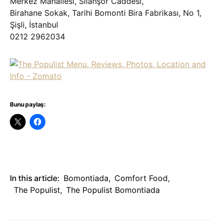
Merkez Mahallesi, Silahşör Caddesi,
Birahane Sokak, Tarihi Bomonti Bira Fabrikası, No 1,
Şişli, İstanbul
0212 2962034
Bunu paylaş:
In this article:
Bomontiada
,
Comfort Food
,
The Populist
,
The Populist Bomontiada