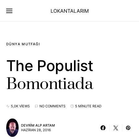
LOKANTALARIM
DÜNYA MUTFAĞI
The Populist
Bomontiada
5,0K VIEWS
NO COMMENTS
5 MINUTE READ
DEVRIM ALP ARTAM
HAZIRAN 28, 2016