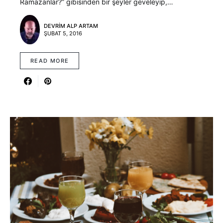
Ramazanlar?” gibisinden bir şeyler geveleyip,…
DEVRIM ALP ARTAM
ŞUBAT 5, 2016
READ MORE