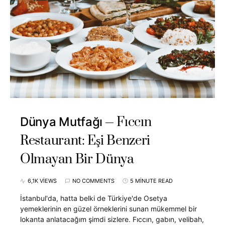
Fıccın
Dünya Mutfağı
Restaurant: Eşi Benzeri
Olmayan Bir Dünya
6,1K VIEWS
NO COMMENTS
5 MINUTE READ
İstanbul'da, hatta belki de Türkiye'de Osetya
yemeklerinin en güzel örneklerini sunan mükemmel bir
lokanta anlatacağım şimdi sizlere. Fıccın, gabın, velibah,