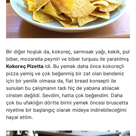
Bir diğer hoşluk da, kokoreç, sarmısak yağı, kekik, pul
biber, mozarella peyniri ve biber turşusu ile yaratılmış
Kokoreç Pizetta
idi. Bu yemek daha önce kokoreçli
pizza yemiş ve çok beğenmiş bir zat olan bendeniz
için bir yenilik olmasa da, flat bread konsepti ile
sunulan bu çalışmanın tadı hiç de yabana atılacak
cinsten değildi. Sevdim, hatta çok beğendim. Daha
çok bu ufaklığın dörtte birini yemek öncesi bruscetta
niyetine bir başlangıç olarak mideye indirebileceğimi
hayal ettim.