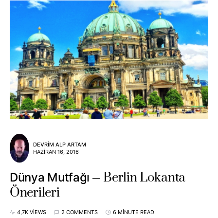
DEVRIM ALP ARTAM
HAZIRAN 16, 2016
Berlin Lokanta
Dünya Mutfağı
Önerileri
4,7K VIEWS
2 COMMENTS
6 MINUTE READ