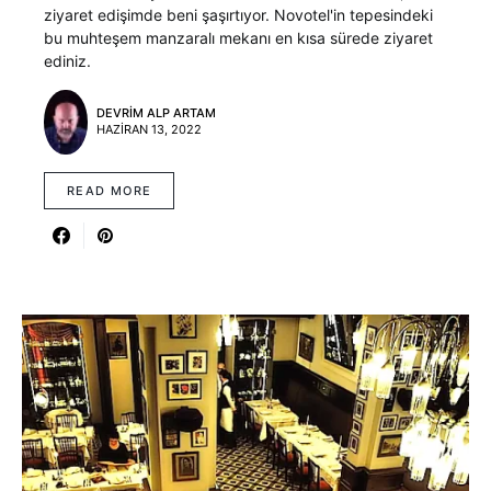
ziyaret edişimde beni şaşırtıyor. Novotel'in tepesindeki
bu muhteşem manzaralı mekanı en kısa sürede ziyaret
ediniz.
DEVRIM ALP ARTAM
HAZIRAN 13, 2022
READ MORE