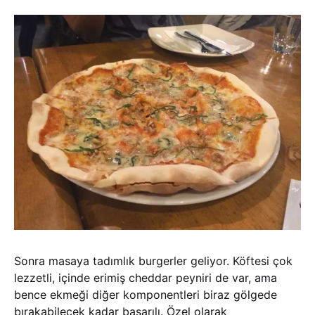
Sonra masaya tadımlık burgerler geliyor. Köftesi çok
lezzetli, içinde erimiş cheddar peyniri de var, ama
bence ekmeği diğer komponentleri biraz gölgede
bırakabilecek kadar başarılı. Özel olarak