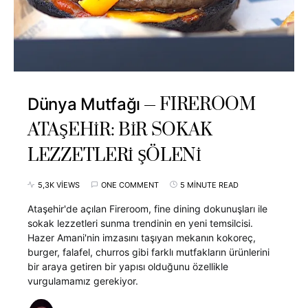
FIREROOM
Dünya Mutfağı
ATAŞEHİR: BİR SOKAK
LEZZETLERİ ŞÖLENİ
5,3K VIEWS
ONE COMMENT
5 MINUTE READ
Ataşehir'de açılan Fireroom, fine dining dokunuşları ile
sokak lezzetleri sunma trendinin en yeni temsilcisi.
Hazer Amani'nin imzasını taşıyan mekanın kokoreç,
burger, falafel, churros gibi farklı mutfakların ürünlerini
bir araya getiren bir yapısı olduğunu özellikle
vurgulamamız gerekiyor.