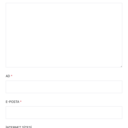
AD
*
E-POSTA
*
İNTERNET SITESI