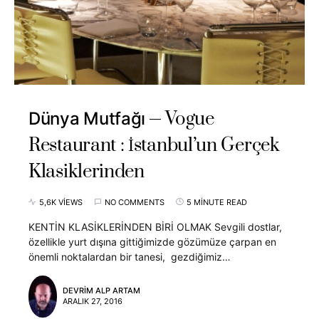
Vogue
Dünya Mutfağı
Restaurant : İstanbul’un Gerçek
Klasiklerinden
5,6K VIEWS
NO COMMENTS
5 MINUTE READ
KENTİN KLASİKLERİNDEN BİRİ OLMAK Sevgili dostlar,
özellikle yurt dışına gittiğimizde gözümüze çarpan en
önemli noktalardan bir tanesi, gezdiğimiz…
DEVRIM ALP ARTAM
ARALIK 27, 2016