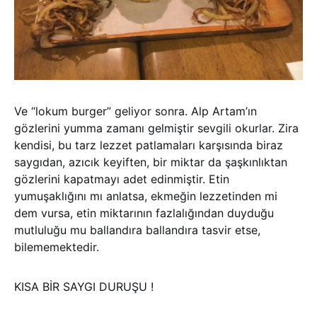
Ve “lokum burger” geliyor sonra. Alp Artam’ın
gözlerini yumma zamanı gelmiştir sevgili okurlar. Zira
kendisi, bu tarz lezzet patlamaları karşısında biraz
saygıdan, azıcık keyiften, bir miktar da şaşkınlıktan
gözlerini kapatmayı adet edinmiştir. Etin
yumuşaklığını mı anlatsa, ekmeğin lezzetinden mi
dem vursa, etin miktarının fazlalığından duyduğu
mutluluğu mu ballandıra ballandıra tasvir etse,
bilememektedir.
KISA BİR SAYGI DURUŞU !