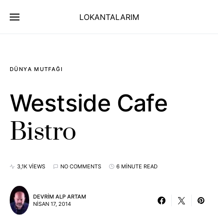
LOKANTALARIM
DÜNYA MUTFAĞI
Westside Cafe
Bistro
3,1K VIEWS
NO COMMENTS
6 MINUTE READ
DEVRIM ALP ARTAM
NISAN 17, 2014