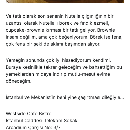
Ve tatlı olarak son senenin Nutella çılgınlığının bir
uzantısı olarak Nutella’lı börek ve fındık ezmeli,
cupcake-brownie kırması bir tatlı geliyor. Brownie
insanı değilim, ama çok beğeniyorum. Börek ise fena,
çok fena bir şekilde aklımı başımdan alıyor.
Yemeğin sonunda çok iyi hissediyorum kendimi.
Buraya kesinlikle tekrar geleceğim ve bahsettiğim bu
yemeklerden mideye indirip mutlu-mesut evime
döneceğim.
İstanbul ve Mekanist’in beni yine şaşırtması dileğiyle…
Westside Cafe Bistro
İstanbul Caddesi Telekom Sokak
Arcadium Çarşisı No: 3/7