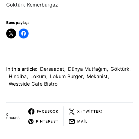
Göktürk-Kemerburgaz
Bunu paylaş:
In this article:
Dersaadet
,
Dünya Mutfağım
,
Göktürk
,
Hindiba
,
Lokum
,
Lokum Burger
,
Mekanist
,
Westside Cafe Bistro
FACEBOOK
X (TWITTER)
0
SHARES
PINTEREST
MAIL