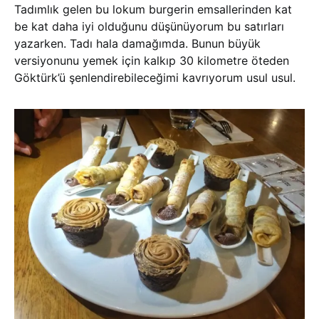
Tadımlık gelen bu lokum burgerin emsallerinden kat
be kat daha iyi olduğunu düşünüyorum bu satırları
yazarken. Tadı hala damağımda. Bunun büyük
versiyonunu yemek için kalkıp 30 kilometre öteden
Göktürk’ü şenlendirebileceğimi kavrıyorum usul usul.