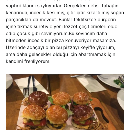
yaptırdıklarını söylüyorlar. Gerçekten nefis. Tabağın
kenarında, incecik kesilmiş, çıtır çıtır kızartılmış soğan
parçacıkları da mevcut. Bunlar teklifsizce burgerin
içine tıkmak suretiyle yeni lezzet çeşitlemeleri elde
edip çocuk gibi seviniyorum.Bu sevincim daha
bitmeden incecik bir pizza konuveriyor masamıza.
Üzerinde adaçayı olan bu pizzayı keyifle yiyorum,
ama daha gelecekler olduğu için abartmamak için
kendimi frenliyorum.