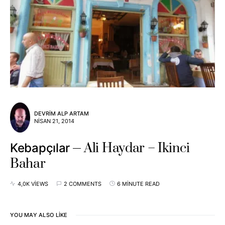
DEVRIM ALP ARTAM
NISAN 21, 2014
Ali Haydar – Ikinci
Kebapçılar
Bahar
4,0K VIEWS
2 COMMENTS
6 MINUTE READ
YOU MAY ALSO LIKE