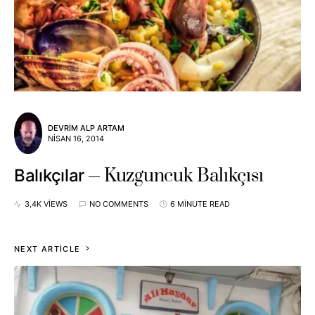
DEVRIM ALP ARTAM
NISAN 16, 2014
Kuzguncuk Balıkçısı
Balıkçılar
3,4K VIEWS
NO COMMENTS
6 MINUTE READ
NEXT ARTICLE