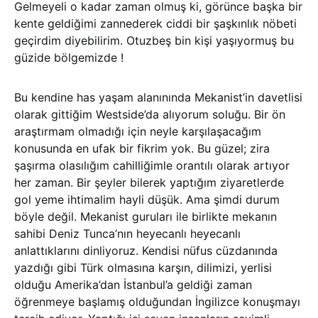
Gelmeyeli o kadar zaman olmuş ki, görünce başka bir
kente geldiğimi zannederek ciddi bir şaşkınlık nöbeti
geçirdim diyebilirim. Otuzbeş bin kişi yaşıyormuş bu
güzide bölgemizde !
Bu kendine has yaşam alanınında Mekanist’in davetlisi
olarak gittiğim Westside’da alıyorum soluğu. Bir ön
araştırmam olmadığı için neyle karşılaşacağım
konusunda en ufak bir fikrim yok. Bu güzel; zira
şaşırma olasılığım cahilliğimle orantılı olarak artıyor
her zaman. Bir şeyler bilerek yaptığım ziyaretlerde
gol yeme ihtimalim hayli düşük. Ama şimdi durum
böyle değil. Mekanist guruları ile birlikte mekanın
sahibi Deniz Tunca’nın heyecanlı heyecanlı
anlattıklarını dinliyoruz. Kendisi nüfus cüzdanında
yazdığı gibi Türk olmasına karşın, dilimizi, yerlisi
olduğu Amerika’dan İstanbul’a geldiği zaman
öğrenmeye başlamış olduğundan İngilizce konuşmayı