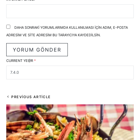
DAHA SONRAKI YORUMLARIMDA KULLANILMASI IÇIN ADIM, E-POSTA
ADRESIM VE SITE ADRESIM BU TARAYICIYA KAYDEDILSIN.
CURRENT YE@R
*
PREVIOUS ARTICLE