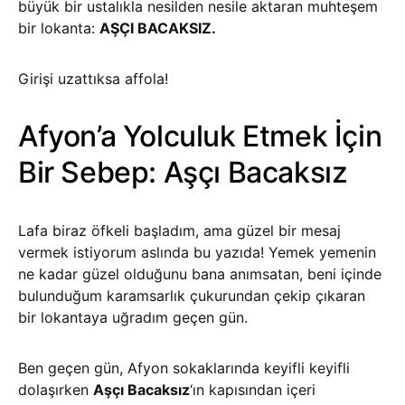
büyük bir ustalıkla nesilden nesile aktaran muhteşem
bir lokanta:
AŞÇI BACAKSIZ.
Girişi uzattıksa affola!
Afyon’a Yolculuk Etmek İçin
Bir Sebep: Aşçı Bacaksız
Lafa biraz öfkeli başladım, ama güzel bir mesaj
vermek istiyorum aslında bu yazıda! Yemek yemenin
ne kadar güzel olduğunu bana anımsatan, beni içinde
bulunduğum karamsarlık çukurundan çekip çıkaran
bir lokantaya uğradım geçen gün.
Ben geçen gün, Afyon sokaklarında keyifli keyifli
dolaşırken
Aşçı Bacaksız
‘ın kapısından içeri