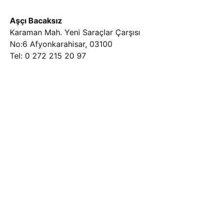
Aşçı Bacaksız
Karaman Mah. Yeni Saraçlar Çarşısı
No:6 Afyonkarahisar, 03100
Tel: 0 272 215 20 97