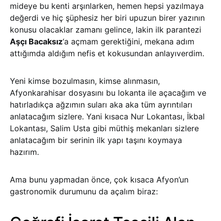
mideye bu kenti arşınlarken, hemen hepsi yazılmaya
değerdi ve hiç şüphesiz her biri upuzun birer yazının
konusu olacaklar zamanı gelince, lakin ilk parantezi
Aşçı Bacaksız
‘a açmam gerektiğini, mekana adım
attığımda aldığım nefis et kokusundan anlayıverdim.
Yeni kimse bozulmasın, kimse alınmasın,
Afyonkarahisar dosyasını bu lokanta ile açacağım ve
hatırladıkça ağzımın suları aka aka tüm ayrıntıları
anlatacağım sizlere. Yani kısaca Nur Lokantası, İkbal
Lokantası, Salim Usta gibi müthiş mekanları sizlere
anlatacağım bir serinin ilk yapı taşını koymaya
hazırım.
Ama bunu yapmadan önce, çok kısaca Afyon’un
gastronomik durumunu da açalım biraz: