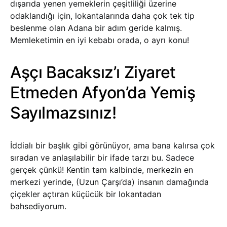
dışarıda yenen yemeklerin çeşitliliği üzerine
odaklandığı için, lokantalarında daha çok tek tip
beslenme olan Adana bir adım geride kalmış.
Memleketimin en iyi kebabı orada, o ayrı konu!
Aşçı Bacaksız’ı Ziyaret
Etmeden Afyon’da Yemiş
Sayılmazsınız!
İddialı bir başlık gibi görünüyor, ama bana kalırsa çok
sıradan ve anlaşılabilir bir ifade tarzı bu. Sadece
gerçek çünkü! Kentin tam kalbinde, merkezin en
merkezi yerinde, (Uzun Çarşı’da) insanın damağında
çiçekler açtıran küçücük bir lokantadan
bahsediyorum.