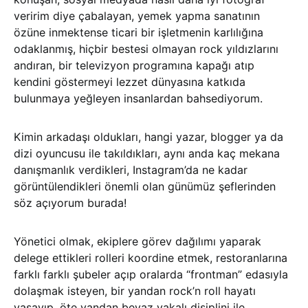
veririm diye çabalayan, yemek yapma sanatının
özüne inmektense ticari bir işletmenin karlılığına
odaklanmış, hiçbir bestesi olmayan rock yıldızlarını
andıran, bir televizyon programına kapağı atıp
kendini göstermeyi lezzet dünyasına katkıda
bulunmaya yeğleyen insanlardan bahsediyorum.
Kimin arkadaşı oldukları, hangi yazar, blogger ya da
dizi oyuncusu ile takıldıkları, aynı anda kaç mekana
danışmanlık verdikleri, Instagram’da ne kadar
görüntülendikleri önemli olan günümüz şeflerinden
söz açıyorum burada!
Yönetici olmak, ekiplere görev dağılımı yaparak
delege ettikleri rolleri koordine etmek, restoranlarına
farklı farklı şubeler açıp oralarda “frontman” edasıyla
dolaşmak isteyen, bir yandan rock’n roll hayatı
yaşayıp, öte yandan beyaz yakalı disiplini ile