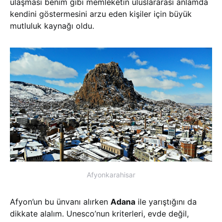
ulaşması benim gibi memleketin uluslararası anlamda
kendini göstermesini arzu eden kişiler için büyük
mutluluk kaynağı oldu.
Afyonkarahisar
Afyon’un bu ünvanı alırken
Adana
ile yarıştığını da
dikkate alalım. Unesco’nun kriterleri, evde değil,