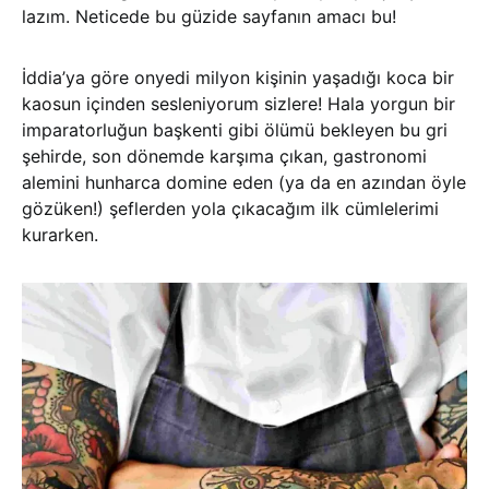
lazım. Neticede bu güzide sayfanın amacı bu!
İddia’ya göre onyedi milyon kişinin yaşadığı koca bir
kaosun içinden sesleniyorum sizlere! Hala yorgun bir
imparatorluğun başkenti gibi ölümü bekleyen bu gri
şehirde, son dönemde karşıma çıkan, gastronomi
alemini hunharca domine eden (ya da en azından öyle
gözüken!) şeflerden yola çıkacağım ilk cümlelerimi
kurarken.