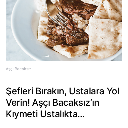
Aşçı Bacaksız
Şefleri Bırakın, Ustalara Yol
Verin! Aşçı Bacaksız’ın
Kıymeti Ustalıkta…