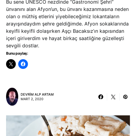
Bu sene UNESCO nezdinde “Gastronomi Şehri”
ünvanını alan Afyon’un, bu ünvanı kazanmasına neden
olan o müthiş etlerini yiyebileceğimiz lokantaların
arayışındaydım şehre geldiğimde. Afyon sokaklarında
keyifli keyifli dolaşırken Aşçı Bacaksız’ın kapısından
içeri giriverdim ve hayat birkaç saatliğine güzelleşti
sevgili dostlar.
Bunu paylaş:
DEVRIM ALP ARTAM
MART 2, 2020