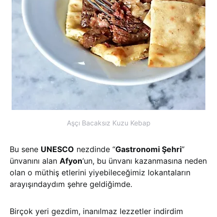
Aşçı Bacaksız Kuzu Kebap
Bu sene
UNESCO
nezdinde “
Gastronomi Şehri
”
ünvanını alan
Afyon
‘un, bu ünvanı kazanmasına neden
olan o müthiş etlerini yiyebileceğimiz lokantaların
arayışındaydım şehre geldiğimde.
Birçok yeri gezdim, inanılmaz lezzetler indirdim