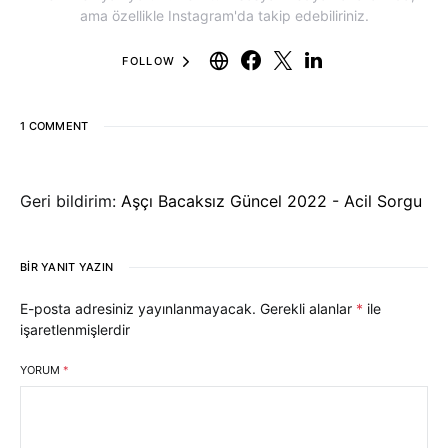
ama özellikle Instagram'da takip edebiliriniz.
FOLLOW
1 COMMENT
Geri bildirim:
Aşçı Bacaksız Güncel 2022 - Acil Sorgu
BIR YANIT YAZIN
E-posta adresiniz yayınlanmayacak.
Gerekli alanlar
*
ile
işaretlenmişlerdir
YORUM
*