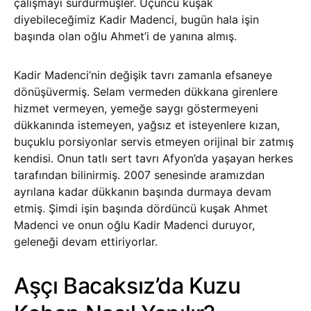
çalışmayı sürdürmüşler. Üçüncü kuşak
diyebileceğimiz Kadir Madenci, bugün hala işin
başında olan oğlu Ahmet’i de yanına almış.
Kadir Madenci’nin değişik tavrı zamanla efsaneye
dönüşüvermiş. Selam vermeden dükkana girenlere
hizmet vermeyen, yemeğe saygı göstermeyeni
dükkanında istemeyen, yağsız et isteyenlere kızan,
buçuklu porsiyonlar servis etmeyen orijinal bir zatmış
kendisi. Onun tatlı sert tavrı Afyon’da yaşayan herkes
tarafından bilinirmiş. 2007 senesinde aramızdan
ayrılana kadar dükkanın başında durmaya devam
etmiş. Şimdi işin başında dördüncü kuşak Ahmet
Madenci ve onun oğlu Kadir Madenci duruyor,
geleneği devam ettiriyorlar.
Aşçı Bacaksız’da Kuzu