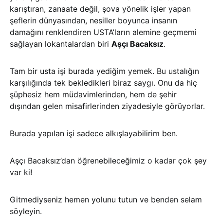
karıştıran, zanaate değil, şova yönelik işler yapan
şeflerin dünyasından, nesiller boyunca insanın
damağını renklendiren USTA’ların alemine geçmemi
sağlayan lokantalardan biri
Aşçı Bacaksız
.
Tam bir usta işi burada yediğim yemek. Bu ustalığın
karşılığında tek bekledikleri biraz saygı. Onu da hiç
şüphesiz hem müdavimlerinden, hem de şehir
dışından gelen misafirlerinden ziyadesiyle görüyorlar.
Burada yapılan işi sadece alkışlayabilirim ben.
Aşçı Bacaksız’dan öğrenebileceğimiz o kadar çok şey
var ki!
Gitmediyseniz hemen yolunu tutun ve benden selam
söyleyin.