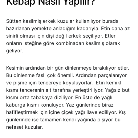
Kebap Nasıl Yapılır?
Sütten kesilmiş erkek kuzular kullanılıyor burada
hazırlanan yemekte anladığım kadarıyla. Etin daha az
sinirli olması için dişi değil erkek seçiliyor. Etler
onların isteğine göre kombinadan kesilmiş olarak
geliyor.
Kesimin ardından bir gün dinlenmeye bırakılıyor etler.
Bu dinlenme faslı çok önemli. Ardından parçalanıyor
ve pişme için tencereye koyuluyorlar. Etin kemikli
kısmı tencerenin alt tarafına yerleştiriliyor. Yağsız but
kısmı orta tabakaya diziliyor. En üste de yağlı
kaburga kısmı konuluyor. Yaz günlerinde biraz
hafifleştirmek için içine çiçek yağı ilave ediliyor. Kış
günlerinde ise tamamen kendi yağında pişiyor bu
nefaset kuzular.