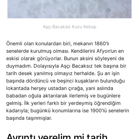
Aşçı Bacaksız Kuzu Kebap
Önemli olan konulardan biri, mekanın 1860’lı
senelerde kurulmuş olması. Kendilerini Afyon’un en
eskisi olarak görüyorlar. Bunun aksini söyleyeni de
duymadım. Dolayısıyla Aşçı Bacaksız tek başına bir
tarih desek yanılmış olmayız herhalde. Şu an işin
başında dördüncü ve beşinci kuşakların bulunduğu
lokantada herşey ustadan çırağa, yani aslında
babadan oğula aktarılarak ilerlemiş ve bugünlere
gelmiş. İlk yerleri farklı bir yerdeymiş öğrendiğim
kadarıyla; bugünkü konumlarına ise 1900’lü senelerin
başında taşınmışlar.
Ayrıntı verelim mi tarih