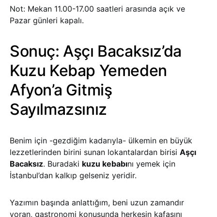
Not: Mekan 11.00-17.00 saatleri arasında açık ve
Pazar günleri kapalı.
Sonuç: Aşçı Bacaksız’da
Kuzu Kebap Yemeden
Afyon’a Gitmiş
Sayılmazsınız
Benim için -gezdiğim kadarıyla- ülkemin en büyük
lezzetlerinden birini sunan lokantalardan birisi
Aşçı
Bacaksız
. Buradaki
kuzu kebabı
nı yemek için
İstanbul’dan kalkıp gelseniz yeridir.
Yazımın başında anlattığım, beni uzun zamandır
yoran, gastronomi konusunda herkesin kafasını