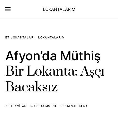
LOKANTALARIM
ET LOKANTALARI
LOKANTALARIM
Afyon’da Müthiş
Bir Lokanta: Aşçı
Bacaksız
11,0K VIEWS
ONE COMMENT
6 MINUTE READ