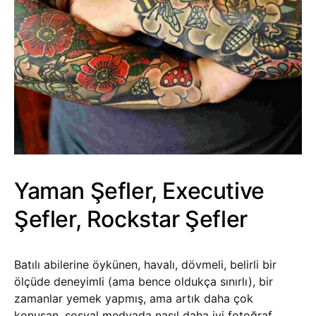
Yaman Şefler, Executive
Şefler, Rockstar Şefler
Batılı abilerine öykünen, havalı, dövmeli, belirli bir
ölçüde deneyimli (ama bence oldukça sınırlı), bir
zamanlar yemek yapmış, ama artık daha çok
konuşan, sosyal medyada nasıl daha iyi fotoğraf