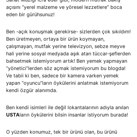
açısını “yerel malzeme ve yöresel lezzetlere” boca
eden bir gürühsunuz!
Ben -açık konuşmak gerekirse- sizlerden çok sıkıldım!
Ben üretmeyen, ortaya bir ürün koymayan,
çalışmayan, mutfak yerine televizyon, sebze meyve
hali yerine sosyal medyada aşık atan tüccar-şeflerden
bahsetmek istemiyorum artık! Ben yemek yapmayan
“yönetici”lerden söz açmak istemiyorum bu blogda!
Ve tabii ki ben, sadece bir kamera varken yemek
yapan “oyuncu”ların öykülerini anlatmak istemiyorum
kendi özgür alanımda.
Ben kendi isimleri ile değil lokantalarının adıyla anılan
USTA
ların öykülerini bilsin insanlar istiyorum burada!
O yüzden konumuz, tek bir ürünü olan, bu ürünü