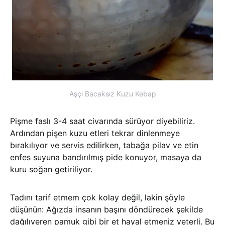
Aşçı Bacaksız Kuzu Kebap
Pişme faslı 3-4 saat civarında sürüyor diyebiliriz.
Ardından pişen kuzu etleri tekrar dinlenmeye
bırakılıyor ve servis edilirken, tabağa pilav ve etin
enfes suyuna bandırılmış pide konuyor, masaya da
kuru soğan getiriliyor.
Tadını tarif etmem çok kolay değil, lakin şöyle
düşünün: Ağızda insanın başını döndürecek şekilde
dağılıveren pamuk gibi bir et hayal etmeniz yeterli. Bu