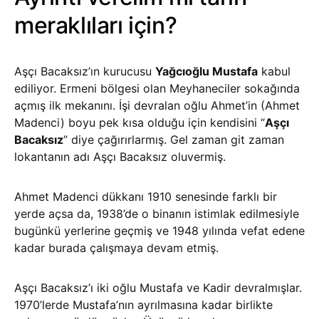
meraklıları için?
Aşçı Bacaksız’ın kurucusu
Yağcıoğlu Mustafa
kabul
ediliyor. Ermeni bölgesi olan Meyhaneciler sokağında
açmış ilk mekanını. İşi devralan oğlu Ahmet’in (Ahmet
Madenci) boyu pek kısa olduğu için kendisini “
Aşçı
Bacaksız
” diye çağırırlarmış. Gel zaman git zaman
lokantanın adı Aşçı Bacaksız oluvermiş.
Ahmet Madenci dükkanı 1910 senesinde farklı bir
yerde açsa da, 1938’de o binanın istimlak edilmesiyle
bugünkü yerlerine geçmiş ve 1948 yılında vefat edene
kadar burada çalışmaya devam etmiş.
Aşçı Bacaksız’ı iki oğlu Mustafa ve Kadir devralmışlar.
1970’lerde Mustafa’nın ayrılmasına kadar birlikte