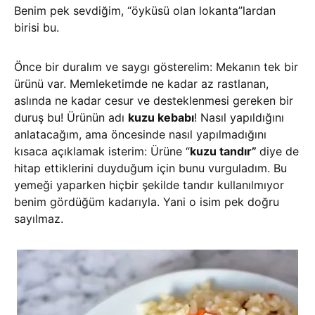
Benim pek sevdiğim, “öyküsü olan lokanta”lardan
birisi bu.
Önce bir duralım ve saygı gösterelim: Mekanın tek bir
ürünü var. Memleketimde ne kadar az rastlanan,
aslında ne kadar cesur ve desteklenmesi gereken bir
duruş bu! Ürünün adı
kuzu kebabı
! Nasıl yapıldığını
anlatacağım, ama öncesinde nasıl yapılmadığını
kısaca açıklamak isterim: Ürüne “
kuzu tandır”
diye de
hitap ettiklerini duyduğum için bunu vurguladım. Bu
yemeği yaparken hiçbir şekilde tandır kullanılmıyor
benim gördüğüm kadarıyla. Yani o isim pek doğru
sayılmaz.