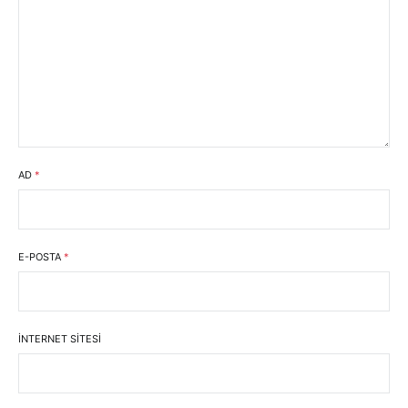
AD
*
E-POSTA
*
İNTERNET SITESI