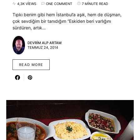
4,3K VIEWS
ONE COMMENT
7 MINUTE READ
Tıpkı benim gibi hem İstanbul’a aşık, hem de düşman,
çok sevdiğim bir tanıdığım “Eskiden beri varlığını
sürdüren, artık…
DEVRIM ALP ARTAM
TEMMUZ 24, 2014
READ MORE