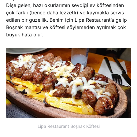
Dişe gelen, bazı okurlarımın sevdiği ev köftesinden
çok farklı (bence daha lezzetli) ve kaymakla servis
edilen bir güzellik. Benim için Lipa Restaurant’a gelip
Boşnak mantısı ve köftesi söylemeden ayrılmak çok
büyük hata olur.
Lipa Restaurant Boşnak Köftesi