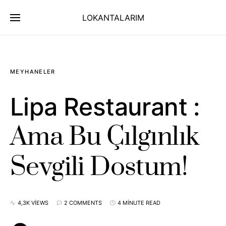
LOKANTALARIM
MEYHANELER
Lipa Restaurant :
Ama Bu Çılgınlık
Sevgili Dostum!
4,3K VIEWS
2 COMMENTS
4 MINUTE READ