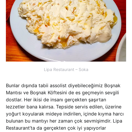
Lipa Restaurant – Soka
Bunlar dışında tabii assolist diyebileceğimiz Boşnak
Mantısı ve Boşnak Köftesini de es geçmeyin sevgili
dostlar. Her ikisi de insanı gerçekten şaşırtan
lezzetler bana kalırsa. Tepside servis edilen, üzerine
yoğurt koyularak mideye indirilen, içinde kıyma harcı
bulunan bu mantıyı her zaman çok sevmişimdir. Lipa
Restaurant’ta da gerçekten çok iyi yapıyorlar