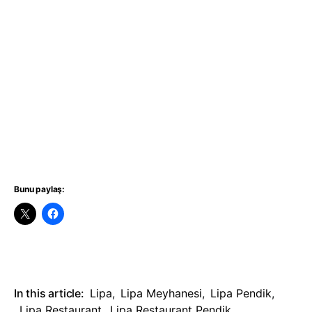
Bunu paylaş:
In this article:
Lipa
,
Lipa Meyhanesi
,
Lipa Pendik
,
Lipa Restaurant
,
Lipa Restaurant Pendik
,