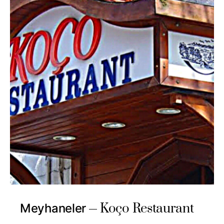
Koço Restaurant
Meyhaneler