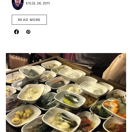
EYLÜL 26, 2011
READ MORE