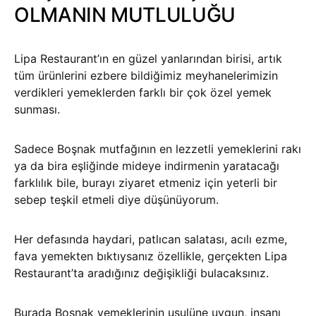
OLMANIN MUTLULUĞU
Lipa Restaurant’ın en güzel yanlarından birisi, artık
tüm ürünlerini ezbere bildiğimiz meyhanelerimizin
verdikleri yemeklerden farklı bir çok özel yemek
sunması.
Sadece Boşnak mutfağının en lezzetli yemeklerini rakı
ya da bira eşliğinde mideye indirmenin yaratacağı
farklılık bile, burayı ziyaret etmeniz için yeterli bir
sebep teşkil etmeli diye düşünüyorum.
Her defasında haydari, patlıcan salatası, acılı ezme,
fava yemekten bıktıysanız özellikle, gerçekten Lipa
Restaurant’ta aradığınız değişikliği bulacaksınız.
Burada Boşnak yemeklerinin usulüne uygun, insanı