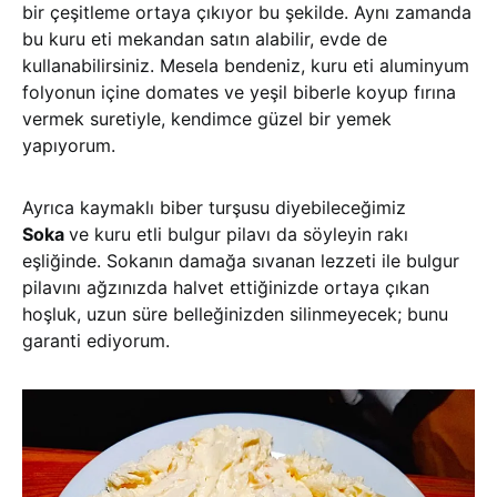
bir çeşitleme ortaya çıkıyor bu şekilde. Aynı zamanda
bu kuru eti mekandan satın alabilir, evde de
kullanabilirsiniz. Mesela bendeniz, kuru eti aluminyum
folyonun içine domates ve yeşil biberle koyup fırına
vermek suretiyle, kendimce güzel bir yemek
yapıyorum.
Ayrıca kaymaklı biber turşusu diyebileceğimiz
Soka
ve kuru etli bulgur pilavı da söyleyin rakı
eşliğinde. Sokanın damağa sıvanan lezzeti ile bulgur
pilavını ağzınızda halvet ettiğinizde ortaya çıkan
hoşluk, uzun süre belleğinizden silinmeyecek; bunu
garanti ediyorum.