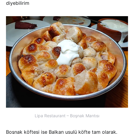
diyebilirim
Lipa Restaurant – Boşnak Mantısı
Boşnak köftesi ise Balkan usulü köfte tam olarak.