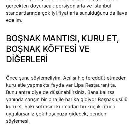
gerçekten doyuracak porsiyonlarla ve İstanbul
standartlarında çok iyi fiyatlarla sunulduğunu da ilave
edelim.
BOŞNAK MANTISI, KURU ET,
BOŞNAK KÖFTESİ VE
DİĞERLERİ
Önce şunu söylemeliyim. Açılışı hiç tereddüt etmeden
kuru etle yapmakta fayda var Lipa Restaurant’ta.
Bunu antre diye de düşünebilirsiniz. Bana kalırsa
yanında sarışın bir bira ile harika gidiyor Boşnak usülü
kuru et. Rakı sofrasını kurmadan bu küçük ritüeli
uygularsanız çok hoşunuza gidecek, benden
söylemesi.