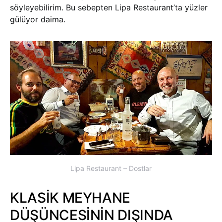
söyleyebilirim. Bu sebepten Lipa Restaurant’ta yüzler
gülüyor daima.
Lipa Restaurant – Dostlar
KLASİK MEYHANE
DÜŞÜNCESİNİN DIŞINDA