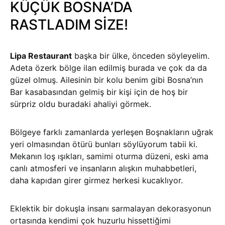
KÜÇÜK BOSNA’DA
RASTLADIM SİZE!
Lipa Restaurant
başka bir ülke, önceden söyleyelim.
Adeta özerk bölge ilan edilmiş burada ve çok da da
güzel olmuş. Ailesinin bir kolu benim gibi Bosna’nın
Bar kasabasından gelmiş bir kişi için de hoş bir
sürpriz oldu buradaki ahaliyi görmek.
Bölgeye farklı zamanlarda yerleşen Boşnakların uğrak
yeri olmasından ötürü bunları söylüyorum tabii ki.
Mekanın loş ışıkları, samimi oturma düzeni, eski ama
canlı atmosferi ve insanların alışkın muhabbetleri,
daha kapıdan girer girmez herkesi kucaklıyor.
Eklektik bir dokuşla insanı sarmalayan dekorasyonun
ortasında kendimi çok huzurlu hissettiğimi