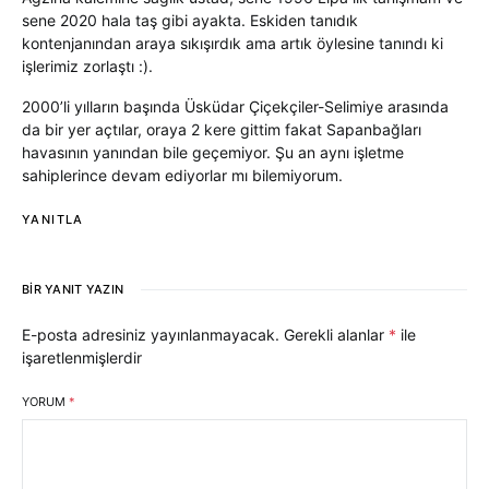
sene 2020 hala taş gibi ayakta. Eskiden tanıdık
kontenjanından araya sıkışırdık ama artık öylesine tanındı ki
işlerimiz zorlaştı :).
2000’li yılların başında Üsküdar Çiçekçiler-Selimiye arasında
da bir yer açtılar, oraya 2 kere gittim fakat Sapanbağları
havasının yanından bile geçemiyor. Şu an aynı işletme
sahiplerince devam ediyorlar mı bilemiyorum.
YANITLA
BIR YANIT YAZIN
E-posta adresiniz yayınlanmayacak.
Gerekli alanlar
*
ile
işaretlenmişlerdir
YORUM
*