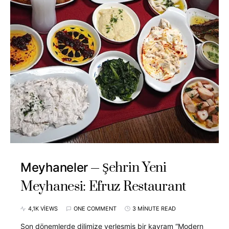
Şehrin Yeni
Meyhaneler
Meyhanesi: Efruz Restaurant
4,1K VIEWS
ONE COMMENT
3 MINUTE READ
Son dönemlerde dilimize yerleşmiş bir kavram “Modern