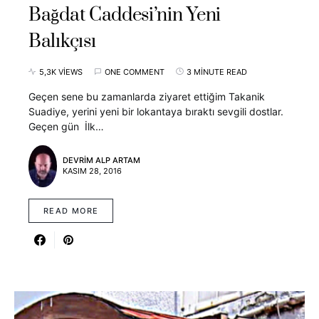
Bağdat Caddesi’nin Yeni
Balıkçısı
5,3K VIEWS
ONE COMMENT
3 MINUTE READ
Geçen sene bu zamanlarda ziyaret ettiğim Takanik
Suadiye, yerini yeni bir lokantaya bıraktı sevgili dostlar.
Geçen gün İlk…
DEVRIM ALP ARTAM
KASIM 28, 2016
READ MORE