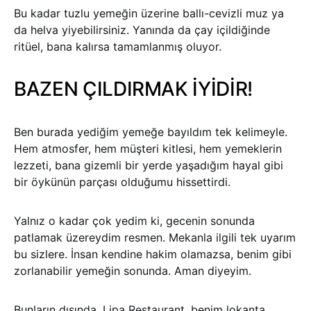
Bu kadar tuzlu yemeğin üzerine ballı-cevizli muz ya
da helva yiyebilirsiniz. Yanında da çay içildiğinde
ritüel, bana kalırsa tamamlanmış oluyor.
BAZEN ÇILDIRMAK İYİDİR!
Ben burada yediğim yemeğe bayıldım tek kelimeyle.
Hem atmosfer, hem müşteri kitlesi, hem yemeklerin
lezzeti, bana gizemli bir yerde yaşadığım hayal gibi
bir öykünün parçası olduğumu hissettirdi.
Yalnız o kadar çok yedim ki, gecenin sonunda
patlamak üzereydim resmen. Mekanla ilgili tek uyarım
bu sizlere. İnsan kendine hakim olamazsa, benim gibi
zorlanabilir yemeğin sonunda. Aman diyeyim.
Bunların dışında, Lipa Restaurant, benim lokanta