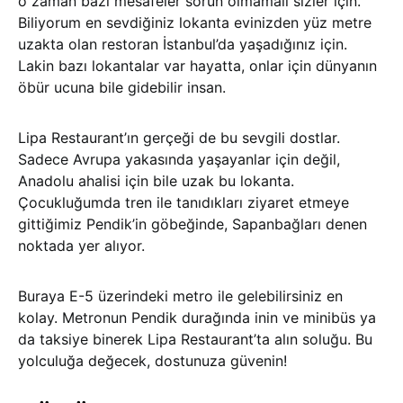
o zaman bazı mesafeler sorun olmamalı sizler için.
Biliyorum en sevdiğiniz lokanta evinizden yüz metre
uzakta olan restoran İstanbul’da yaşadığınız için.
Lakin bazı lokantalar var hayatta, onlar için dünyanın
öbür ucuna bile gidebilir insan.
Lipa Restaurant’ın gerçeği de bu sevgili dostlar.
Sadece Avrupa yakasında yaşayanlar için değil,
Anadolu ahalisi için bile uzak bu lokanta.
Çocukluğumda tren ile tanıdıkları ziyaret etmeye
gittiğimiz Pendik’in göbeğinde, Sapanbağları denen
noktada yer alıyor.
Buraya E-5 üzerindeki metro ile gelebilirsiniz en
kolay. Metronun Pendik durağında inin ve minibüs ya
da taksiye binerek Lipa Restaurant’ta alın soluğu. Bu
yolculuğa değecek, dostunuza güvenin!