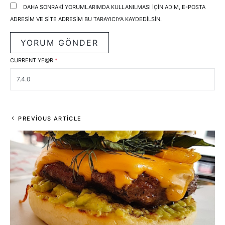
DAHA SONRAKI YORUMLARIMDA KULLANILMASI IÇIN ADIM, E-POSTA
ADRESIM VE SITE ADRESIM BU TARAYICIYA KAYDEDILSIN.
CURRENT YE@R
*
PREVIOUS ARTICLE