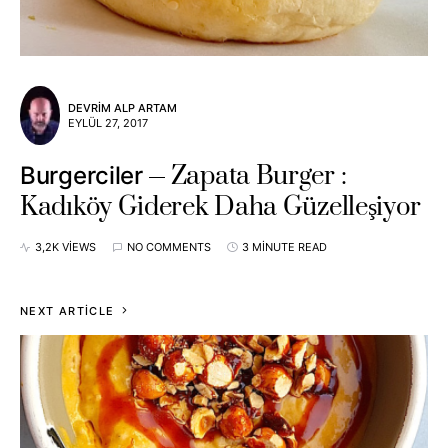
DEVRIM ALP ARTAM
EYLÜL 27, 2017
Zapata Burger :
Burgerciler
Kadıköy Giderek Daha Güzelleşiyor
3,2K VIEWS
NO COMMENTS
3 MINUTE READ
NEXT ARTICLE