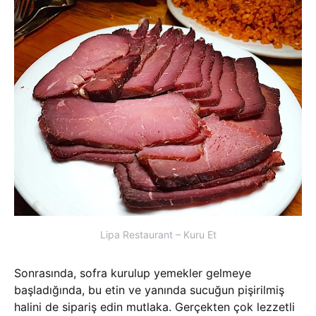
Lipa Restaurant – Kuru Et
Sonrasında, sofra kurulup yemekler gelmeye
başladığında, bu etin ve yanında sucuğun pişirilmiş
halini de sipariş edin mutlaka. Gerçekten çok lezzetli