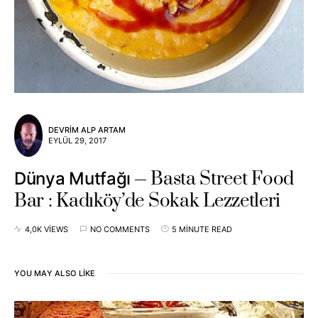
DEVRIM ALP ARTAM
EYLÜL 29, 2017
Basta Street Food
Dünya Mutfağı
Bar : Kadıköy’de Sokak Lezzetleri
4,0K VIEWS
NO COMMENTS
5 MINUTE READ
YOU MAY ALSO LIKE