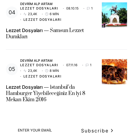
DEVRIM ALP ARTAM
LEZZET DOSYALARI
08.10.15
1
23,4K
6 MIN
LEZZET DOSYALARI
Lezzet Dosyaları
Samsun Lezzet
Durakları
DEVRIM ALP ARTAM
LEZZET DOSYALARI
07.11.16
1
23,4K
8 MIN
LEZZET DOSYALARI
Lezzet Dosyaları
İstanbul’da
Hamburger Yiyebileceğiniz En İyi 8
Mekan Ekim 2016
Subscribe