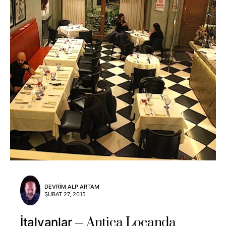
DEVRIM ALP ARTAM
ŞUBAT 27, 2015
Antica Locanda
İtalyanlar