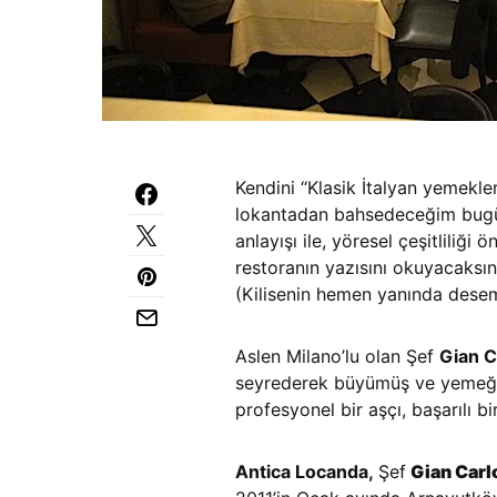
Kendini “Klasik İtalyan yemekle
lokantadan bahsedeceğim bugün 
anlayışı ile, yöresel çeşitliliği
restoranın yazısını okuyacaksın
(Kilisenin hemen yanında desem 
Aslen Milano’lu olan Şef
Gian C
seyrederek büyümüş ve yemeğe t
profesyonel bir aşçı, başarılı b
Antica Locanda,
Şef
Gian Carl