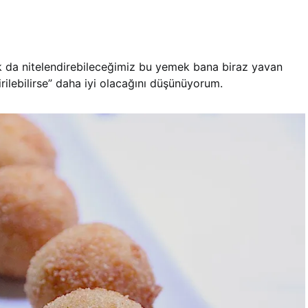
ak da nitelendirebileceğimiz bu yemek bana biraz yavan
irilebilirse” daha iyi olacağını düşünüyorum.