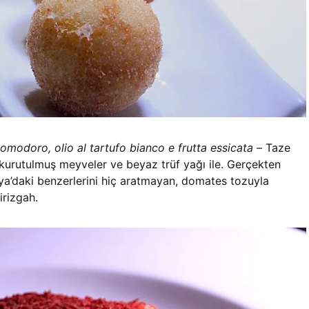
omodoro, olio al tartufo bianco e frutta essicata –
Taze
 kurutulmuş meyveler ve beyaz trüf yağı ile. Gerçekten
lya’daki benzerlerini hiç aratmayan, domates tozuyla
irizgah.