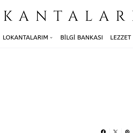
OKANTALAR
LOKANTALARIM
BILGI BANKASI
LEZZET