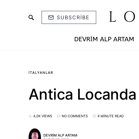
L
SUBSCRIBE
DEVRIM ALP ARTAM
İTALYANLAR
Antica Locanda
4,0K VIEWS
NO COMMENTS
4 MINUTE READ
DEVRIM ALP ARTAM