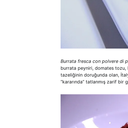
Burrata fresca con polvere di p
burrata peyniri, domates tozu,
tazeliğinin doruğunda olan, İta
“kararında” tatlanmış zarif bir g