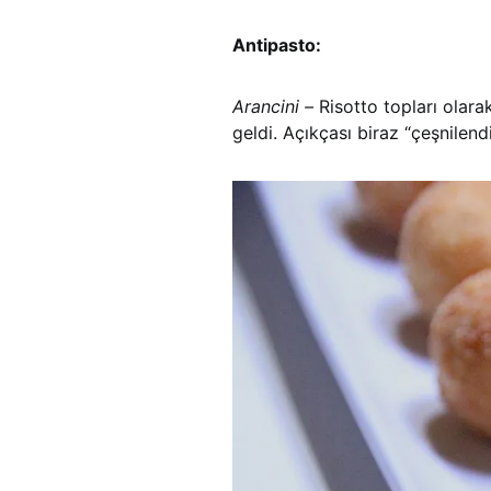
Antipasto:
Arancini –
Risotto topları olar
geldi. Açıkçası biraz “çeşnilend