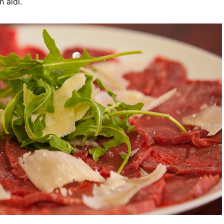
 aldı.