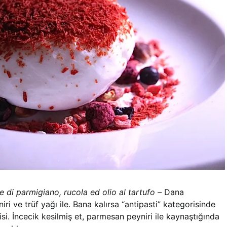
 di parmigiano, rucola ed olio al tartufo –
Dana
i ve trüf yağı ile. Bana kalırsa “antipasti” kategorisinde
isi. İncecik kesilmiş et, parmesan peyniri ile kaynaştığında