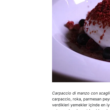
Carpaccio di manzo con scaglie
carpaccio, roka, parmesan peynir
verdikleri yemekler içinde en iy