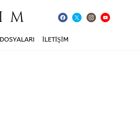
IM
 DOSYALARI
İLETIŞIM