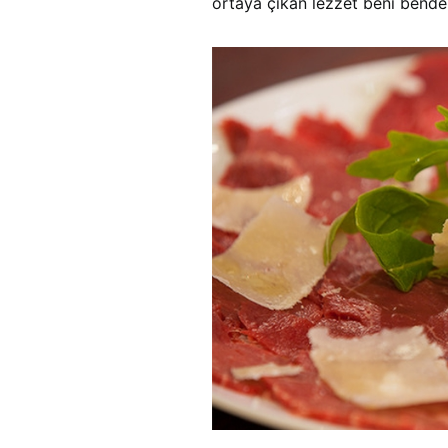
ortaya çıkan lezzet beni benden