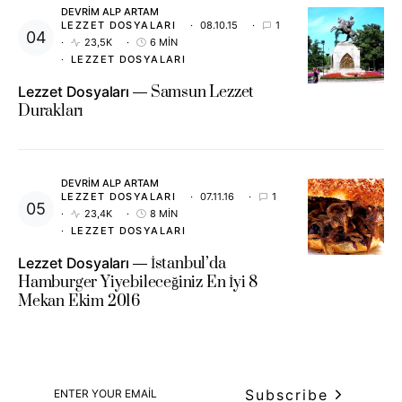
DEVRIM ALP ARTAM
LEZZET DOSYALARI
08.10.15
1
23,5K
6 MIN
LEZZET DOSYALARI
Lezzet Dosyaları
Samsun Lezzet
Durakları
DEVRIM ALP ARTAM
LEZZET DOSYALARI
07.11.16
1
23,4K
8 MIN
LEZZET DOSYALARI
Lezzet Dosyaları
İstanbul’da
Hamburger Yiyebileceğiniz En İyi 8
Mekan Ekim 2016
Subscribe