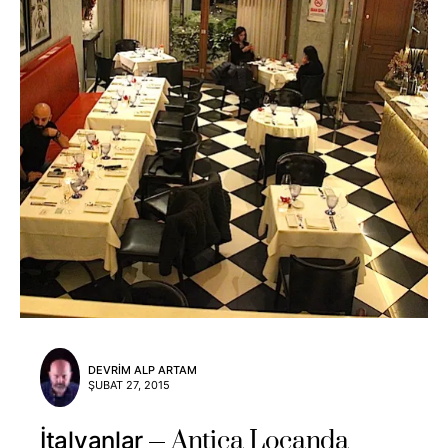
DEVRIM ALP ARTAM
ŞUBAT 27, 2015
Antica Locanda
İtalyanlar