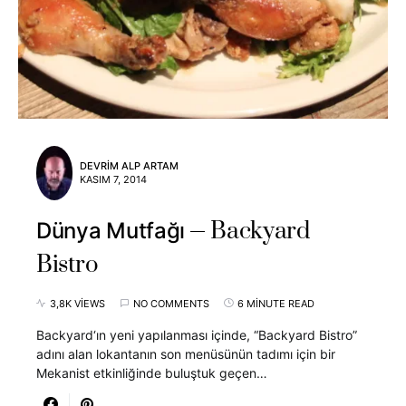
DEVRIM ALP ARTAM
KASIM 7, 2014
Backyard
Dünya Mutfağı
Bistro
3,8K VIEWS
NO COMMENTS
6 MINUTE READ
Backyard‘ın yeni yapılanması içinde, “Backyard Bistro”
adını alan lokantanın son menüsünün tadımı için bir
Mekanist etkinliğinde buluştuk geçen…