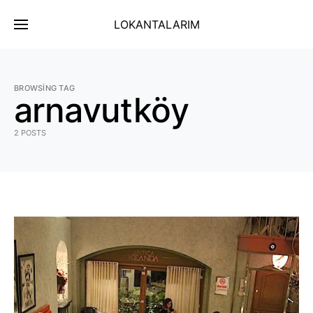
LOKANTALARIM
BROWSING TAG
arnavutköy
2 POSTS