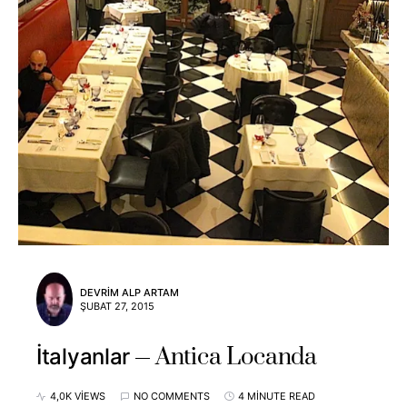
DEVRIM ALP ARTAM
ŞUBAT 27, 2015
Antica Locanda
İtalyanlar
4,0K VIEWS
NO COMMENTS
4 MINUTE READ