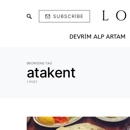
L
SUBSCRIBE
DEVRIM ALP ARTAM
BROWSING TAG
atakent
1 POST