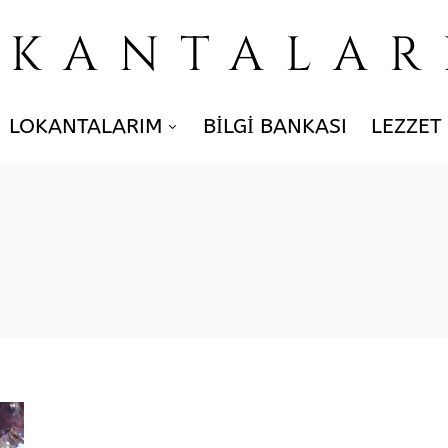
OKANTALAR
LOKANTALARIM
BILGI BANKASI
LEZZET