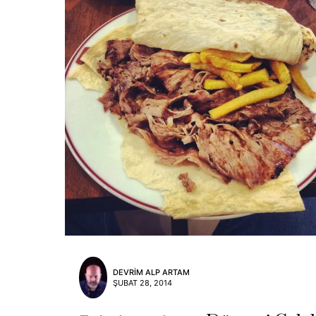
DEVRIM ALP ARTAM
ŞUBAT 28, 2014