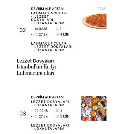
DEVRIM ALP ARTAM
LAHMACUNCULAR
LEZZET
DOSYALARI
LOKANTALARIM
14.02.18
1
27,9K
4 MIN
LAHMACUNCULAR
LEZZET DOSYALARI
LOKANTALARIM
Lezzet Dosyaları
İstanbul’un En İyi
Lahmacuncuları
DEVRIM ALP ARTAM
LEZZET DOSYALARI
LOKANTALARIM
22.02.18
1
27,6K
5 MIN
LEZZET DOSYALARI
LOKANTALARIM