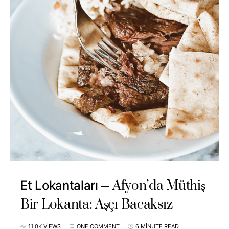
Afyon’da Müthiş
Et Lokantaları
Bir Lokanta: Aşçı Bacaksız
11,0K VIEWS
ONE COMMENT
6 MINUTE READ