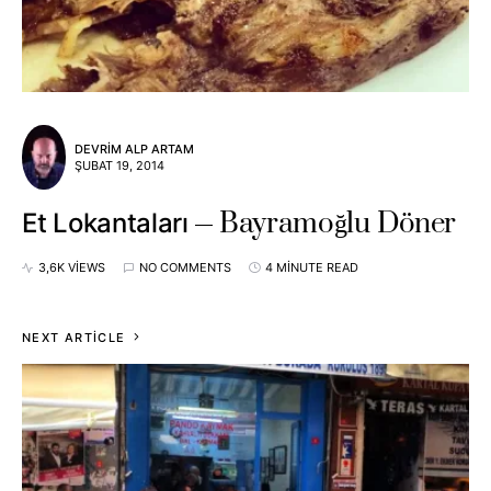
DEVRIM ALP ARTAM
ŞUBAT 19, 2014
Bayramoğlu Döner
Et Lokantaları
3,6K VIEWS
NO COMMENTS
4 MINUTE READ
NEXT ARTICLE