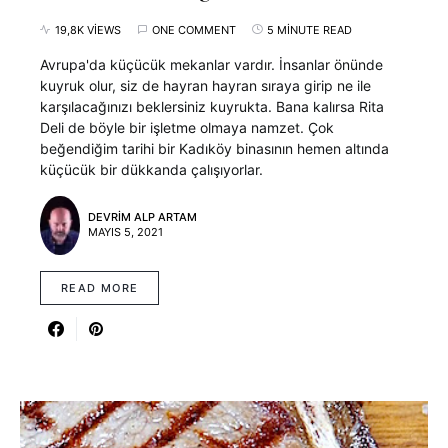
19,8K VIEWS
ONE COMMENT
5 MINUTE READ
Avrupa'da küçücük mekanlar vardır. İnsanlar önünde
kuyruk olur, siz de hayran hayran sıraya girip ne ile
karşılacağınızı beklersiniz kuyrukta. Bana kalırsa Rita
Deli de böyle bir işletme olmaya namzet. Çok
beğendiğim tarihi bir Kadıköy binasının hemen altında
küçücük bir dükkanda çalışıyorlar.
DEVRIM ALP ARTAM
MAYIS 5, 2021
READ MORE