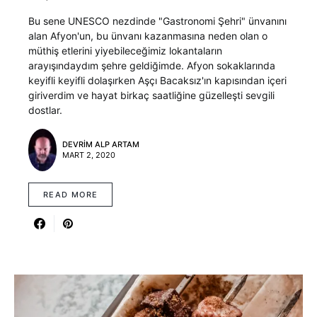
Bu sene UNESCO nezdinde "Gastronomi Şehri" ünvanını
alan Afyon'un, bu ünvanı kazanmasına neden olan o
müthiş etlerini yiyebileceğimiz lokantaların
arayışındaydım şehre geldiğimde. Afyon sokaklarında
keyifli keyifli dolaşırken Aşçı Bacaksız'ın kapısından içeri
giriverdim ve hayat birkaç saatliğine güzelleşti sevgili
dostlar.
DEVRIM ALP ARTAM
MART 2, 2020
READ MORE