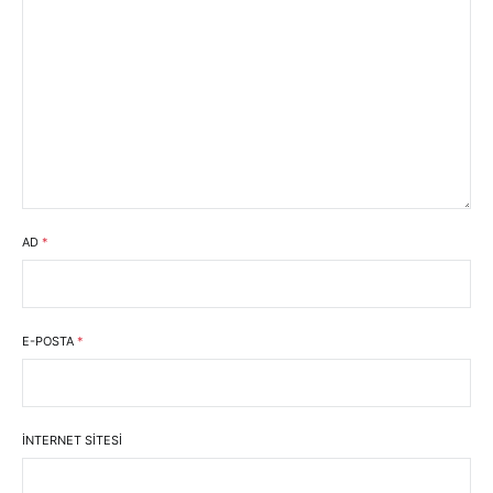
AD
*
E-POSTA
*
İNTERNET SITESI