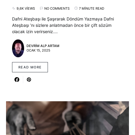
9,6K VIEWS
NO COMMENTS
7 MINUTE READ
Dafni Ateşbaşı ile Şaşırarak Döndüm Yazmaya Dafni
Ateşbaşı ’nı sizlere anlatmadan önce bir çift sözüm
olacak izin verirseniz.…
DEVRIM ALP ARTAM
OCAK 15, 2025
READ MORE