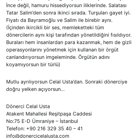
İnce değil, hamuru hissediyorsun iliklerinde. Salatası
Tatar Salim’den sonra ikinci sırada. Turşuları gayet iyi.
Fiyatı da Bayramoğlu ve Salim ile birebir aynı.
(İçinden ikircikli bir ses, memleketteki tüm
dönercilerin aynı kişi tarafından yönetildiğini fısıldıyor.
Buraları hem insanlardan para kazanmak, hem de gizli
operasyonlarını yönetmek için kullanan bir örgüt
canlandırıyorsun imgeleminde. Örgütün adını
koyamıyorsun bir türlü)
Mutlu ayrılıyorsun Celal Usta’dan. Sonraki dönerciye
doğru yelken açıyorsun…
Dönerci Celal Usta
Atakent Mahallesi Reşitpaşa Caddesi
No:75 E-D Ümraniye – İstanbul
Telefon: +90 216 329 35 40 – 41
info@donercicelalusta.com