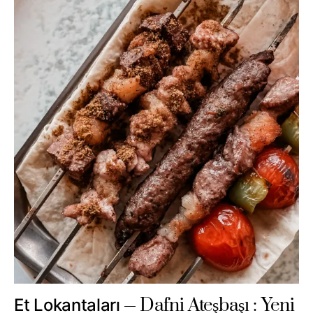
Dafni Ateşbaşı : Yeni
Et Lokantaları