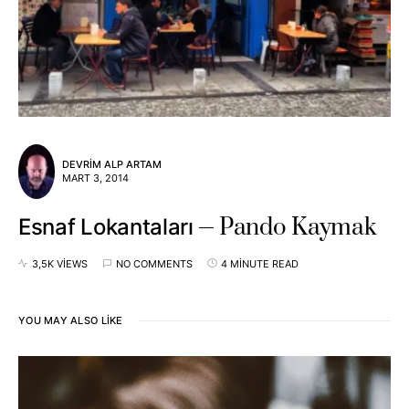
DEVRIM ALP ARTAM
MART 3, 2014
Pando Kaymak
Esnaf Lokantaları
3,5K VIEWS
NO COMMENTS
4 MINUTE READ
YOU MAY ALSO LIKE