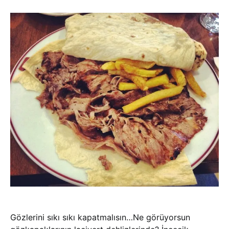
Gözlerini sıkı sıkı kapatmalısın…Ne görüyorsun