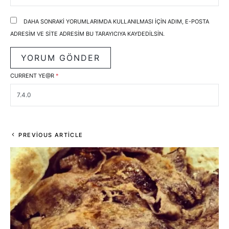
DAHA SONRAKI YORUMLARIMDA KULLANILMASI IÇIN ADIM, E-POSTA
ADRESIM VE SITE ADRESIM BU TARAYICIYA KAYDEDILSIN.
CURRENT YE@R
*
PREVIOUS ARTICLE