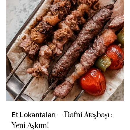
Dafni Ateşbaşı :
Et Lokantaları
Yeni Aşkım!