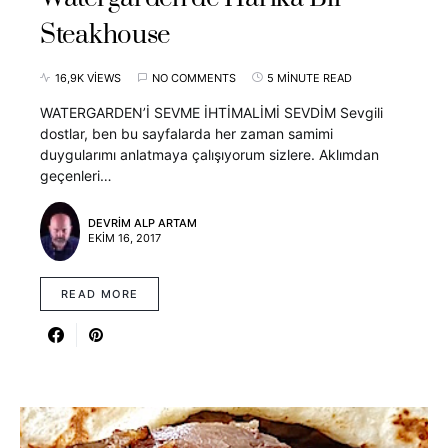
Steakhouse
16,9K VIEWS
NO COMMENTS
5 MINUTE READ
WATERGARDEN’İ SEVME İHTİMALİMİ SEVDİM Sevgili
dostlar, ben bu sayfalarda her zaman samimi
duygularımı anlatmaya çalışıyorum sizlere. Aklımdan
geçenleri…
DEVRIM ALP ARTAM
EKIM 16, 2017
READ MORE