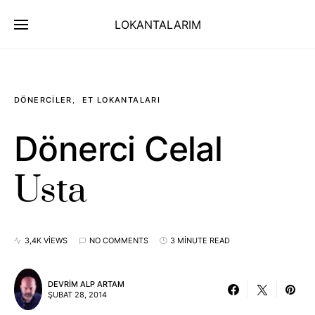
LOKANTALARIM
DÖNERCILER
ET LOKANTALARI
Dönerci Celal
Usta
3,4K VIEWS
NO COMMENTS
3 MINUTE READ
DEVRIM ALP ARTAM
ŞUBAT 28, 2014