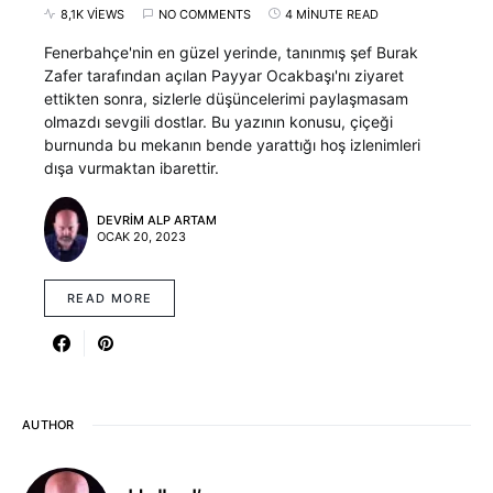
8,1K VIEWS
NO COMMENTS
4 MINUTE READ
Fenerbahçe'nin en güzel yerinde, tanınmış şef Burak
Zafer tarafından açılan Payyar Ocakbaşı'nı ziyaret
ettikten sonra, sizlerle düşüncelerimi paylaşmasam
olmazdı sevgili dostlar. Bu yazının konusu, çiçeği
burnunda bu mekanın bende yarattığı hoş izlenimleri
dışa vurmaktan ibarettir.
DEVRIM ALP ARTAM
OCAK 20, 2023
READ MORE
AUTHOR