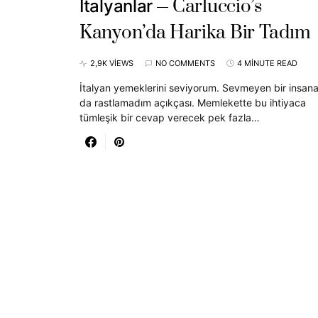
Carluccio’s
İtalyanlar
Kanyon’da Harika Bir Tadım
2,9K VIEWS
NO COMMENTS
4 MINUTE READ
İtalyan yemeklerini seviyorum. Sevmeyen bir insan
da rastlamadım açıkçası. Memlekette bu ihtiyaca
tümleşik bir cevap verecek pek fazla…