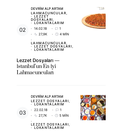
DEVRIM ALP ARTAM
LAHMACUNCULAR
LEZZET
DOSYALARI
LOKANTALARIM
14.02.18
1
27,9K
4 MIN
LAHMACUNCULAR
LEZZET DOSYALARI
LOKANTALARIM
Lezzet Dosyaları
İstanbul’un En İyi
Lahmacuncuları
DEVRIM ALP ARTAM
LEZZET DOSYALARI
LOKANTALARIM
22.02.18
1
27,7K
5 MIN
LEZZET DOSYALARI
LOKANTALARIM