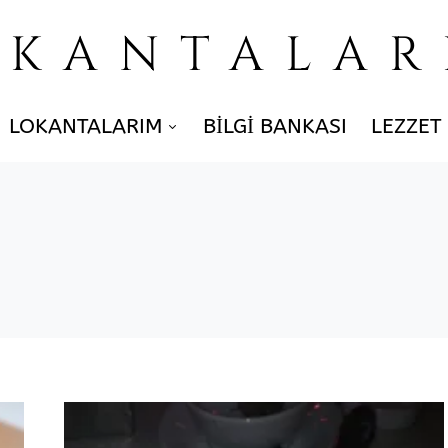
OKANTALAR
LOKANTALARIM
BILGI BANKASI
LEZZET