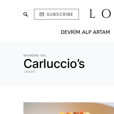
L
SUBSCRIBE
DEVRIM ALP ARTAM
BROWSING TAG
Carluccio’s
2 POSTS