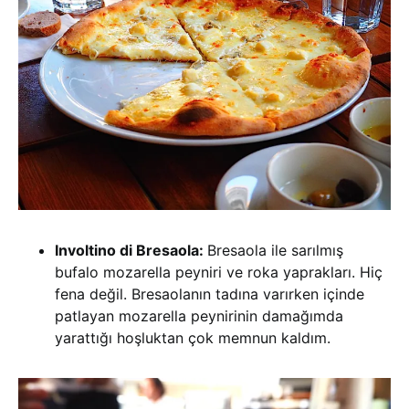
Involtino di Bresaola:
Bresaola ile sarılmış
bufalo mozarella peyniri ve roka yaprakları. Hiç
fena değil. Bresaolanın tadına varırken içinde
patlayan mozarella peynirinin damağımda
yarattığı hoşluktan çok memnun kaldım.