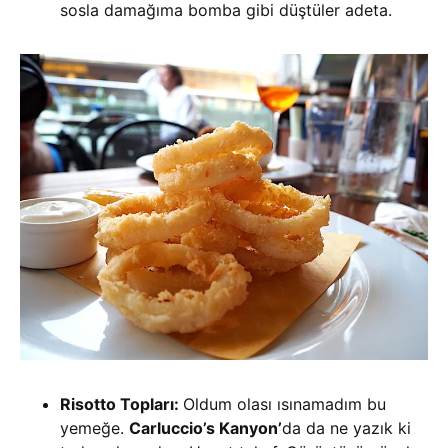
sosla damağıma bomba gibi düştüler adeta.
Risotto Topları:
Oldum olası ısınamadım bu
yemeğe.
Carluccio’s Kanyon’
da da ne yazık ki