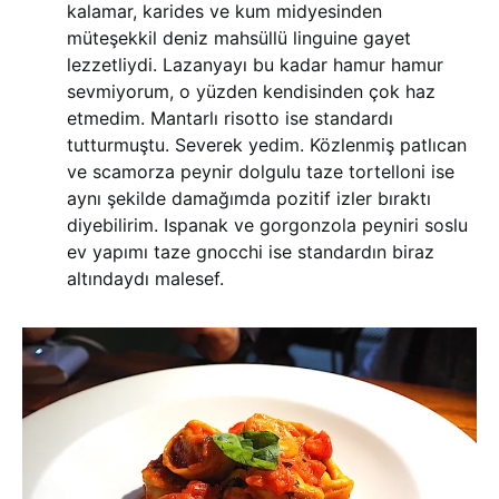
kalamar, karides ve kum midyesinden
müteşekkil deniz mahsüllü linguine gayet
lezzetliydi. Lazanyayı bu kadar hamur hamur
sevmiyorum, o yüzden kendisinden çok haz
etmedim. Mantarlı risotto ise standardı
tutturmuştu. Severek yedim. Közlenmiş patlıcan
ve scamorza peynir dolgulu taze tortelloni ise
aynı şekilde damağımda pozitif izler bıraktı
diyebilirim. Ispanak ve gorgonzola peyniri soslu
ev yapımı taze gnocchi ise standardın biraz
altındaydı malesef.