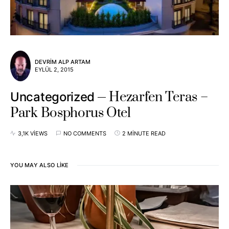
DEVRIM ALP ARTAM
EYLÜL 2, 2015
Hezarfen Teras –
Uncategorized
Park Bosphorus Otel
3,1K VIEWS
NO COMMENTS
2 MINUTE READ
YOU MAY ALSO LIKE