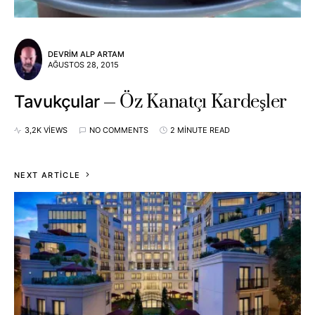
DEVRIM ALP ARTAM
AĞUSTOS 28, 2015
Öz Kanatçı Kardeşler
Tavukçular
3,2K VIEWS
NO COMMENTS
2 MINUTE READ
NEXT ARTICLE