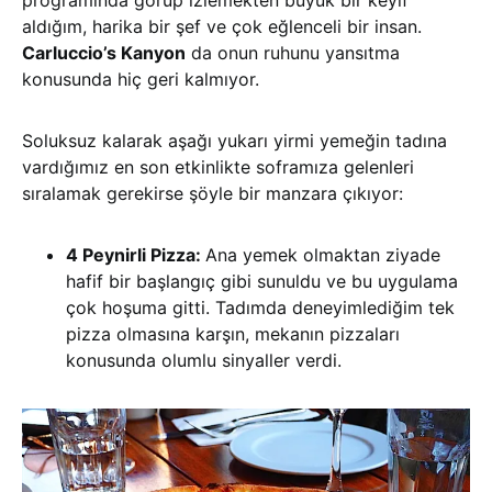
programında görüp izlemekten büyük bir keyif
aldığım, harika bir şef ve çok eğlenceli bir insan.
Carluccio’s Kanyon
da onun ruhunu yansıtma
konusunda hiç geri kalmıyor.
Soluksuz kalarak aşağı yukarı yirmi yemeğin tadına
vardığımız en son etkinlikte soframıza gelenleri
sıralamak gerekirse şöyle bir manzara çıkıyor:
4 Peynirli Pizza:
Ana yemek olmaktan ziyade
hafif bir başlangıç gibi sunuldu ve bu uygulama
çok hoşuma gitti. Tadımda deneyimlediğim tek
pizza olmasına karşın, mekanın pizzaları
konusunda olumlu sinyaller verdi.