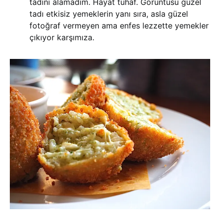
tadını alamadım. Hayat tuhaf. Görüntüsü güzel
tadı etkisiz yemeklerin yanı sıra, asla güzel
fotoğraf vermeyen ama enfes lezzette yemekler
çıkıyor karşımıza.