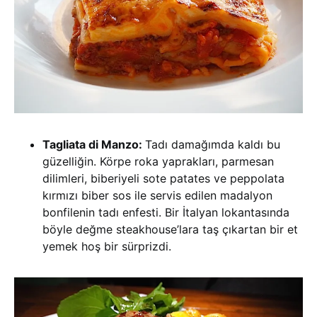
Tagliata di Manzo:
Tadı damağımda kaldı bu
güzelliğin. Körpe roka yaprakları, parmesan
dilimleri, biberiyeli sote patates ve peppolata
kırmızı biber sos ile servis edilen madalyon
bonfilenin tadı enfesti. Bir İtalyan lokantasında
böyle değme steakhouse’lara taş çıkartan bir et
yemek hoş bir sürprizdi.