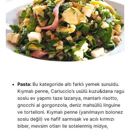
Pasta:
Bu kategoride altı farklı yemek sunuldu.
Kıymalı penne, Carluccio’s usülü kuzu&dana ragu
soslu ev yapımı taze lazanya, mantarlı risotto,
gnocchi al gorgonzola, deniz mahsüllü linguine
ve tortelloni. Kıymalı penne (yanılmayın bolonez
soslu değil) ve hafif sarmısak ve acılı kırmızı
biber, mevsim otları ile sotelenmiş midye,