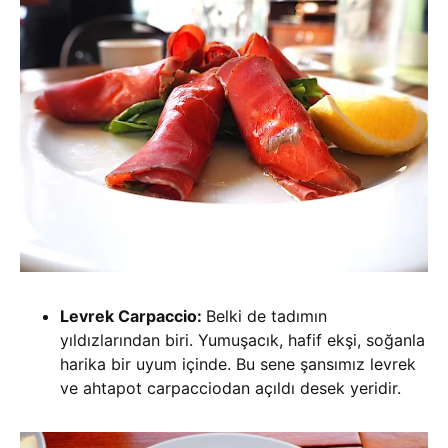
Levrek Carpaccio:
Belki de tadımın
yıldızlarından biri. Yumuşacık, hafif ekşi, soğanla
harika bir uyum içinde. Bu sene şansımız levrek
ve ahtapot carpacciodan açıldı desek yeridir.