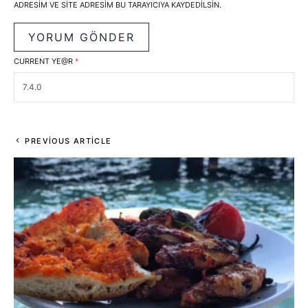
ADRESIM VE SITE ADRESIM BU TARAYICIYA KAYDEDILSIN.
CURRENT YE@R
*
PREVIOUS ARTICLE