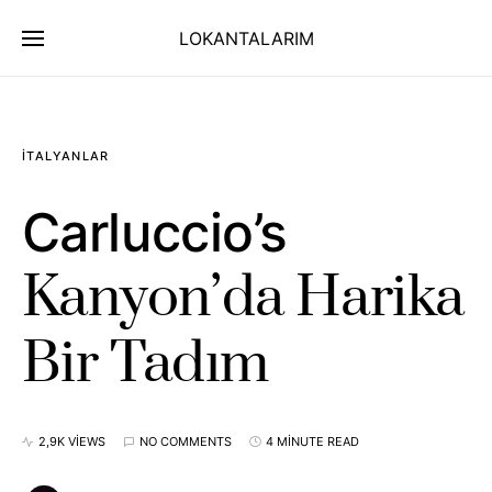
LOKANTALARIM
İTALYANLAR
Carluccio’s
Kanyon’da Harika
Bir Tadım
2,9K VIEWS
NO COMMENTS
4 MINUTE READ