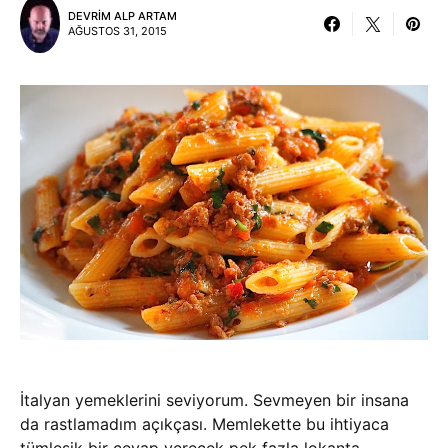
DEVRIM ALP ARTAM
AĞUSTOS 31, 2015
İtalyan yemeklerini seviyorum. Sevmeyen bir insana
da rastlamadım açıkçası. Memlekette bu ihtiyaca