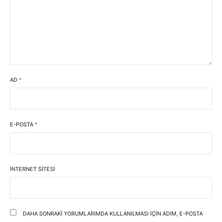
AD
*
E-POSTA
*
İNTERNET SITESI
DAHA SONRAKI YORUMLARIMDA KULLANILMASI IÇIN ADIM, E-POSTA