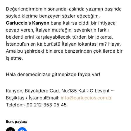
Değerlendirmemin sonunda, aslında yazımın başında
söylediklerime benzeyen sözler edeceğim.
Carluccio’s Kanyon
bana kalırsa ciddi bir ihtiyaca
cevap veren, İtalyan mutfağını sevenlerin farklı
beklentilerini karşılayabilecek türden bir lokanta.
İstanbul’un en kalburüstü İtalyan lokantası mı? Hayır.
Ama bu şehirdeki binlerce benzerinden çok ilerde bir
işletme.
Hala denemedinizse gitmenizde fayda var!
Kanyon, Büyükdere Cad. No:185 Kat : G Levent –
Beşiktaş / İstanbulEmail:
info@carluccios.com.tr
Telefon:+90 212 353 05 45
Bunu paylaş: