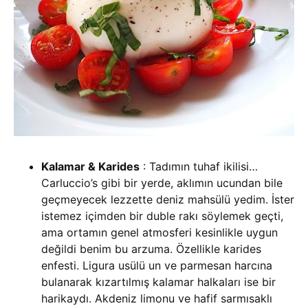
Kalamar & Karides
: Tadımın tuhaf ikilisi…
Carluccio’s gibi bir yerde, aklımın ucundan bile
geçmeyecek lezzette deniz mahsülü yedim. İster
istemez içimden bir duble rakı söylemek geçti,
ama ortamın genel atmosferi kesinlikle uygun
değildi benim bu arzuma. Özellikle karides
enfesti. Ligura usülü un ve parmesan harcına
bulanarak kızartılmış kalamar halkaları ise bir
harikaydı. Akdeniz limonu ve hafif sarmısaklı