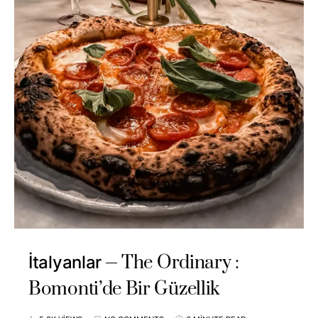
The Ordinary :
İtalyanlar
Bomonti’de Bir Güzellik