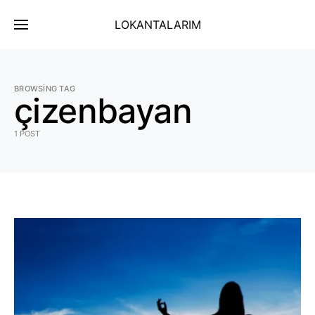
LOKANTALARIM
BROWSING TAG
çizenbayan
1 POST