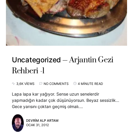
Arjantin Gezi
Uncategorized
Rehberi -1
3,6K VIEWS
NO COMMENTS
4 MINUTE READ
Lapa lapa kar yağıyor. Sense uzun senelerdir
yapmadığın kadar çok düşünüyorsun. Beyaz sessizlik…
Gece yarısını çoktan geçmiş olmalı.…
DEVRIM ALP ARTAM
OCAK 31, 2012