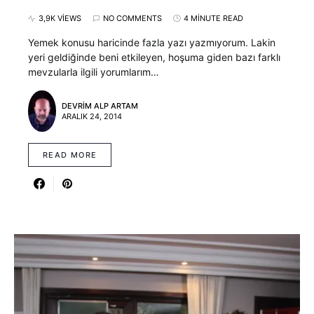
3,9K VIEWS
NO COMMENTS
4 MINUTE READ
Yemek konusu haricinde fazla yazı yazmıyorum. Lakin
yeri geldiğinde beni etkileyen, hoşuma giden bazı farklı
mevzularla ilgili yorumlarım…
DEVRIM ALP ARTAM
ARALIK 24, 2014
READ MORE