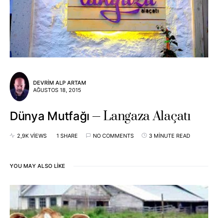
DEVRIM ALP ARTAM
AĞUSTOS 18, 2015
Langaza Alaçatı
Dünya Mutfağı
2,9K VIEWS
1 SHARE
NO COMMENTS
3 MINUTE READ
YOU MAY ALSO LIKE