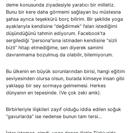
deme konusunda ziyadesiyle yaratıcı bir milletiz.
Bunu bir kere daha görmemi sağlayan bu müstesna
şahsa ayrıca teşekkürü borç bilirim. Bir şekilde yoga
ayaklarıyla kendisine “değdirmek” falan istediğimi
düşündüğünü tahmin ediyorum. Facebook’ta
sergilediği “persona”sına istinaden kendisine “sizli
bizli” hitap etmediğime, sen diyerek samimi
davranmama bozulmuş da olabilir, bilemiyorum.
Bu ülkenin en büyük sorunlarından birisi, hangi eğitim
seviyesinden olursa olsun, burada kimseye insan gibi
yaklaşıp bir sey sormaya gelmemesi. Herkes
dünyanın en tepesinde. (Ve çok zeki amk).
Birbirleriyle ilişkileri zayıf olduğu iddia edilen soğuk
“gavurlarda” ise nedense bunun tam tersi…