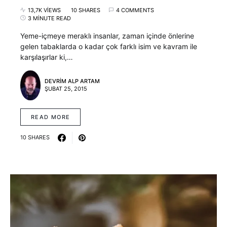
13,7K VIEWS
10 SHARES
4 COMMENTS
3 MINUTE READ
Yeme-içmeye meraklı insanlar, zaman içinde önlerine
gelen tabaklarda o kadar çok farklı isim ve kavram ile
karşılaşırlar ki,…
DEVRIM ALP ARTAM
ŞUBAT 25, 2015
READ MORE
10 SHARES