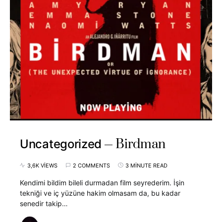
Birdman
Uncategorized
3,6K VIEWS
2 COMMENTS
3 MINUTE READ
Kendimi bildim bileli durmadan film seyrederim. İşin
tekniği ve iç yüzüne hakim olmasam da, bu kadar
senedir takip…