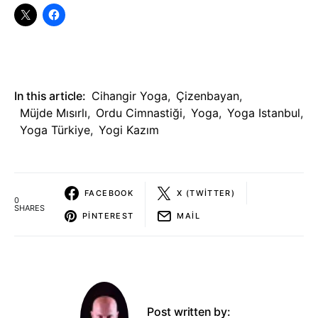
In this article:
Cihangir Yoga
,
Çizenbayan
,
Müjde Mısırlı
,
Ordu Cimnastiği
,
Yoga
,
Yoga Istanbul
,
Yoga Türkiye
,
Yogi Kazım
FACEBOOK
X (TWITTER)
0
SHARES
PINTEREST
MAIL
Post written by: