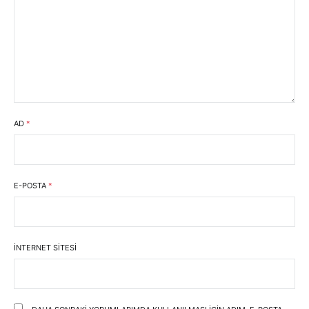
AD
*
E-POSTA
*
İNTERNET SITESI