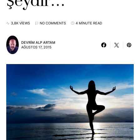
Şeydir…
3,8K VIEWS
NO COMMENTS
4 MINUTE READ
DEVRIM ALP ARTAM
AĞUSTOS 17, 2015