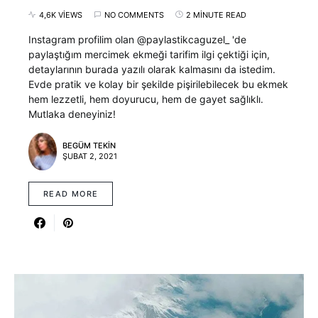
4,6K VIEWS
NO COMMENTS
2 MINUTE READ
Instagram profilim olan @paylastikcaguzel_ 'de
paylaştığım mercimek ekmeği tarifim ilgi çektiği için,
detaylarının burada yazılı olarak kalmasını da istedim.
Evde pratik ve kolay bir şekilde pişirilebilecek bu ekmek
hem lezzetli, hem doyurucu, hem de gayet sağlıklı.
Mutlaka deneyiniz!
BEGÜM TEKIN
ŞUBAT 2, 2021
READ MORE