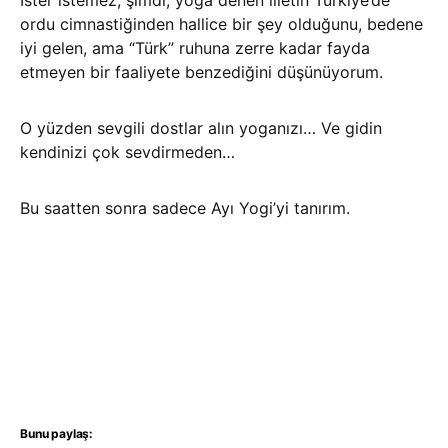
İster istemez, şimdi, yoga denen illetin Türkiye’de
ordu cimnastiğinden hallice bir şey olduğunu, bedene
iyi gelen, ama “Türk” ruhuna zerre kadar fayda
etmeyen bir faaliyete benzediğini düşünüyorum.
O yüzden sevgili dostlar alın yoganızı… Ve gidin
kendinizi çok sevdirmeden…
Bu saatten sonra sadece Ayı Yogi’yi tanırım.
Bunu paylaş: