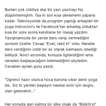
Bunları çok ciddiye alıp bir yazı yazmayı hiç
düşünmemiştim. Taa ki son kısa denememi yapana
kadar. Televizyonda da program yaptığı anlaşılan bir
yoga instructor’u ile Facebook’tan arkadaş olduktan
kısa bir süre sonra kendisine bir mesaj yazdım.
Yazışmamızda bir yerde ders verip vermediğini
sordum özetle. Cevap “Evet, tabii ki” oldu. Nerede
ders verdiğinin ciddi bir sır olarak kalmasını istediği
belliydi. İkinci sorumda, konuyla ilgilendiğimi ama
nereden başlayacağımı bilemediğimi söyledim.
Cevaben aynen şunu yazdı:
“Ogrenci hazır olunca hoca karsına cıkar denir yoga
da.. Siz bi yerden başlayın nasılsa sizin için dogru
olan gelecektir…”
Her konuda geri kalmış bir ülke olsak da “Bisiktirol”