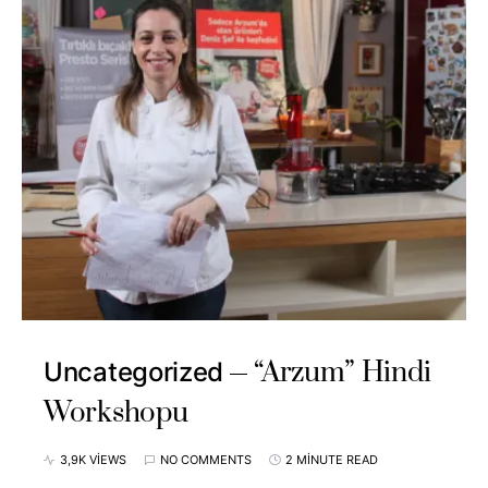
“Arzum” Hindi
Uncategorized
Workshopu
3,9K VIEWS
NO COMMENTS
2 MINUTE READ