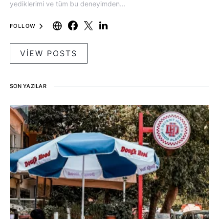
yediklerimi ve tüm bu deneyimden…
FOLLOW
VIEW POSTS
SON YAZILAR