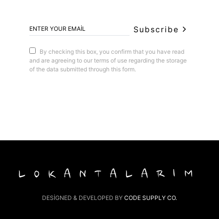
Subscribe
By checking this box, you confirm that you have read
and are agreeing to our terms of use regarding the storage
of the data submitted through this form.
LOKANTALARIM
DESIGNED & DEVELOPED BY
CODE SUPPLY CO.