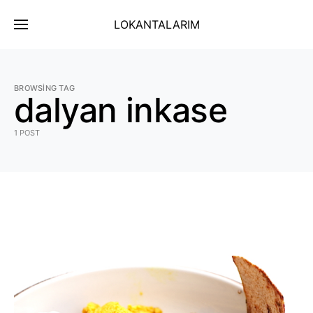
LOKANTALARIM
BROWSING TAG
dalyan inkase
1 POST