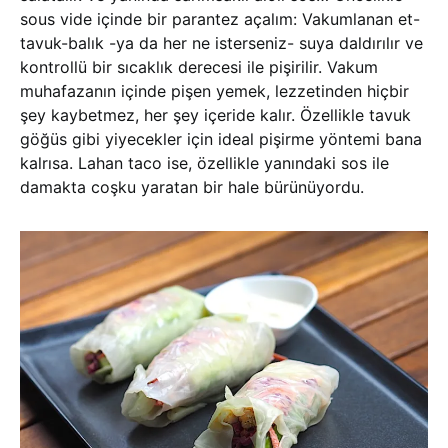
sous vide içinde bir parantez açalım: Vakumlanan et-
tavuk-balık -ya da her ne isterseniz- suya daldırılır ve
kontrollü bir sıcaklık derecesi ile pişirilir. Vakum
muhafazanın içinde pişen yemek, lezzetinden hiçbir
şey kaybetmez, her şey içeride kalır. Özellikle tavuk
göğüs gibi yiyecekler için ideal pişirme yöntemi bana
kalrısa. Lahan taco ise, özellikle yanındaki sos ile
damakta coşku yaratan bir hale bürünüyordu.