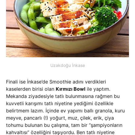
Uzakdoğu İnkase
Finali ise İnkase’de Smoothie adını verdikleri
kaselerden birisi olan
Kırmızı Bowl
ile yaptım.
Mekanda ziyadesiyle tatlı bulunmasına rağmen bu
kuvvetli karışımı tatlı niyetine yediğimi özellikle
belirtmem lazım. İçinde ev yapımı ballı granola, kuru
meyve, pancarlı (!) yoğurt, muz, çilek, erik, çiya
tohumu bulunan bu çalışma, tam bir “şampiyonların
kahvaltısı” özelliğini taşıyordu. Ben tatlı niyetine