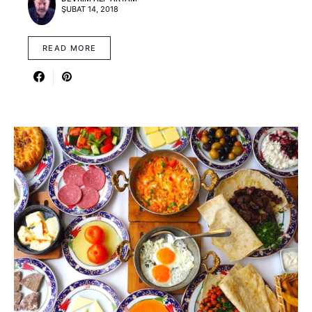
ŞUBAT 14, 2018
READ MORE