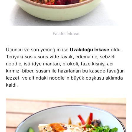
Falafel İnkase
Üçüncü ve son yemeğim ise
Uzakdoğu İnkase
oldu.
Teriyaki soslu sous vide tavuk, edemame, sebzeli
noodle, istiridye mantarı, brokoli, taze kişniş, acı
kırmızı biber, susam ile hazırlanan bu kasede tavuğun
lezzeti ve altındaki noodle’ın büyük coşkusu aklımda
kaldı.