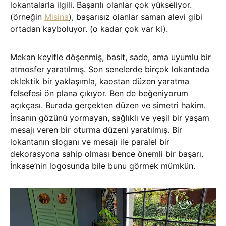
lokantalarla ilgili. Başarılı olanlar çok yükseliyor.
(örneğin
Misina
), başarısız olanlar saman alevi gibi
ortadan kayboluyor. (o kadar çok var ki).
Mekan keyifle döşenmiş, basit, sade, ama uyumlu bir
atmosfer yaratılmış. Son senelerde birçok lokantada
eklektik bir yaklaşımla, kaostan düzen yaratma
felsefesi ön plana çıkıyor. Ben de beğeniyorum
açıkçası. Burada gerçekten düzen ve simetri hakim.
İnsanın gözünü yormayan, sağlıklı ve yeşil bir yaşam
mesajı veren bir oturma düzeni yaratılmış. Bir
lokantanın sloganı ve mesajı ile paralel bir
dekorasyona sahip olması bence önemli bir başarı.
İnkase’nin logosunda bile bunu görmek mümkün.