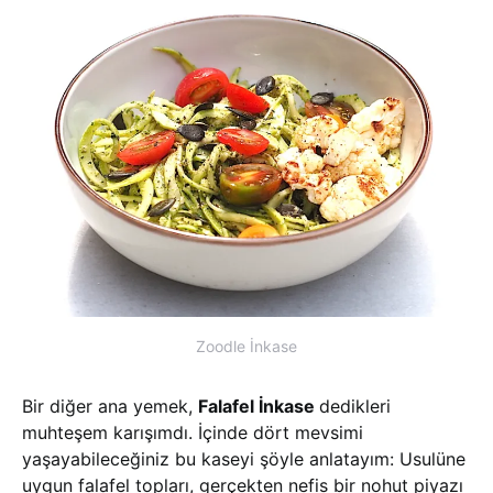
Zoodle İnkase
Bir diğer ana yemek,
Falafel İnkase
dedikleri
muhteşem karışımdı. İçinde dört mevsimi
yaşayabileceğiniz bu kaseyi şöyle anlatayım: Usulüne
uygun falafel topları, gerçekten nefis bir nohut piyazı