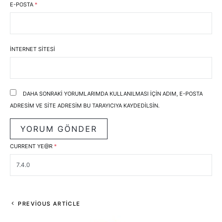
E-POSTA
*
İNTERNET SITESI
DAHA SONRAKI YORUMLARIMDA KULLANILMASI IÇIN ADIM, E-POSTA
ADRESIM VE SITE ADRESIM BU TARAYICIYA KAYDEDILSIN.
CURRENT YE@R
*
PREVIOUS ARTICLE