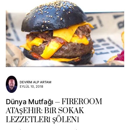
DEVRIM ALP ARTAM
EYLÜL 10, 2018
FIREROOM
Dünya Mutfağı
ATAŞEHİR: BİR SOKAK
LEZZETLERİ ŞÖLENİ