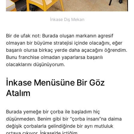
İnkase Dış Mekan
Bir de ufak not: Burada oluşan markanın agresif
olmayan bir büyüme stratejisi içinde olacağını, eğer
başarılı olursa birkaç yerde daha açacağını öğrendim.
Bunu franchise olmadan yaparlarsa başarılı
olacaklarını düşünüyorum.
İnkase Menüsüne Bir Göz
Atalım
Burada yemeğe bir çorba ile başladım hiç
düşünmeden. Benim gibi bir “çorba insanı”na daima
değişik çorbalarla gelindiğinde bir ayrı mutluluk
ortaya çıkıyor. İnkase’de içtiğim