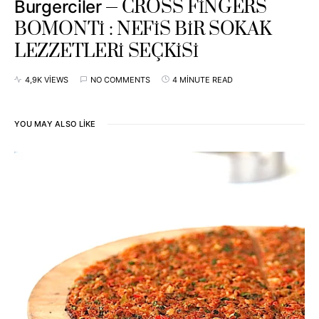
CROSS FİNGERS
Burgerciler
BOMONTİ : NEFİS BİR SOKAK
LEZZETLERİ SEÇKİSİ
4,9K VIEWS
NO COMMENTS
4 MINUTE READ
YOU MAY ALSO LIKE