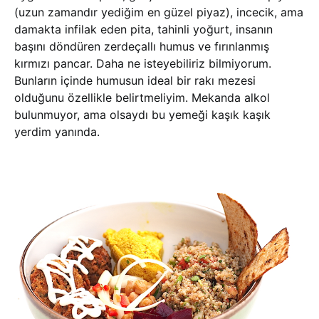
(uzun zamandır yediğim en güzel piyaz), incecik, ama
damakta infilak eden pita, tahinli yoğurt, insanın
başını döndüren zerdeçallı humus ve fırınlanmış
kırmızı pancar. Daha ne isteyebiliriz bilmiyorum.
Bunların içinde humusun ideal bir rakı mezesi
olduğunu özellikle belirtmeliyim. Mekanda alkol
bulunmuyor, ama olsaydı bu yemeği kaşık kaşık
yerdim yanında.