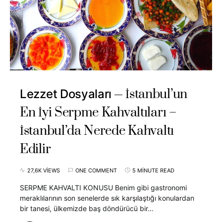
İstanbul’un
Lezzet Dosyaları
En İyi Serpme Kahvaltıları –
İstanbul’da Nerede Kahvaltı
Edilir
27,6K VIEWS
ONE COMMENT
5 MINUTE READ
SERPME KAHVALTI KONUSU Benim gibi gastronomi
meraklılarının son senelerde sık karşılaştığı konulardan
bir tanesi, ülkemizde baş döndürücü bir…