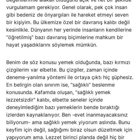
vurgulamam gerekiyor. Genel olarak, pek çok insan
gibi bedeniz de önyargıları ile hareket etmeyi seven
bir kişiyim. Bu ülkemize özel bir davranış kalıbı değil
kesinlikle. Dünyanın her yerinde insanların kendilerine
“öğretilmiş” bazı davranış biçimlerine mahkum bir
hayat yaşadıklarını söylemek mümkün.
Benim de söz konusu yemek olduğunda, bazı kırmızı
çizgilerim var elbette. Bu çizgiler, zaman içinde
deneme-yanılma yöntemi ile ortaya çıktı hiç şüphesiz.
En belirgin olan sınırım ise, “sağlıklı” beslenme
konusunda. Kafamda oluşan, “sağlıklı yemek
lezzetsizdir” kalıbı, elbette seneler içinde
deneyimlediğim bazı yemeklerin bende bıraktığı
izlerden kaynaklanıyor. Ben -evet inanmayacaksınız
biliyorum- ama sağlıklı yemek yiyorum aslında. Bunu
keyfim için değil, sağlığımı biraz olsun düzeltmek için
yapıyorum ama. Lezzet birinci planda değil hiç bir