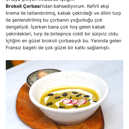
Brokoli
Çorbası’
ndan
bahsediyorum. Kefirli ekşi
krema ile tatlandırılmış, kabak çekirdeği ve dilim turp
ile şenlendirilmiş bu çorbanın yoğunluğu çok
dengeliydi. İçerken bana çok hoş gelen kabak
çekirdekleri, turp ile birleşince ciddi bir sürpriz oldu.
İçtiğim en güzel brokoli çorbasıydı bu. Yanında gelen
Fransız bageti de çok güzel bir katkı sağlamıştı.