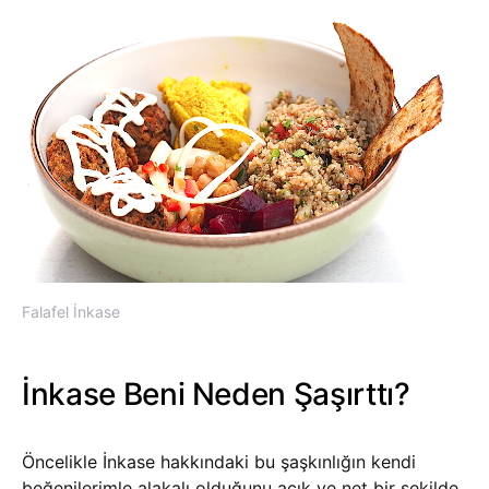
Falafel İnkase
İnkase Beni Neden Şaşırttı?
Öncelikle İnkase hakkındaki bu şaşkınlığın kendi
beğenilerimle alakalı olduğunu açık ve net bir şekilde