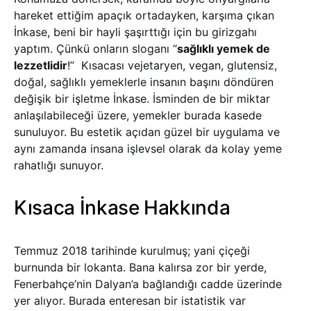
hareket ettiğim apaçık ortadayken, karşıma çıkan
İnkase, beni bir hayli şaşırttığı için bu girizgahı
yaptım. Çünkü onların sloganı “
sağlıklı yemek de
lezzetlidir
!” Kısacası vejetaryen, vegan, glutensiz,
doğal, sağlıklı yemeklerle insanın başını döndüren
değişik bir işletme İnkase. İsminden de bir miktar
anlaşılabileceği üzere, yemekler burada kasede
sunuluyor. Bu estetik açıdan güzel bir uygulama ve
aynı zamanda insana işlevsel olarak da kolay yeme
rahatlığı sunuyor.
Kısaca İnkase Hakkında
Temmuz 2018 tarihinde kurulmuş; yani çiçeği
burnunda bir lokanta. Bana kalırsa zor bir yerde,
Fenerbahçe’nin Dalyan’a bağlandığı cadde üzerinde
yer alıyor. Burada enteresan bir istatistik var