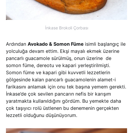
İnkase Brokoli Çorbası
Ardından
Avokado & Somon Füme
isimli başlangıç ile
yolculuğa devam ettim. Ekşi mayalı ekmek üzerine
pancarlı guacamole sürülmüş, onun üzerine de
somon füme, dereotu ve kapari yerleştirilmişti.
Somon füme ve kapari gibi kuvvetli lezzetlerin
gölgesinde kalan pancarlı guacamolenin alamet-i
farikasını anlamak için onu tek başına yemem gerekti.
İnkase’de çok sevilen pancarın nefis bir karışım
yaratmakta kullanıldığını gördüm. Bu yemekte daha
çok taşıyıcı rolü üstlenen bu denemenin gerçekten
lezzetli olduğunu düşünüyorum.