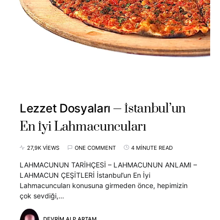
İstanbul’un
Lezzet Dosyaları
En İyi Lahmacuncuları
27,9K VIEWS
ONE COMMENT
4 MINUTE READ
LAHMACUNUN TARİHÇESİ – LAHMACUNUN ANLAMI –
LAHMACUN ÇEŞİTLERİ İstanbul’un En İyi
Lahmacuncuları konusuna girmeden önce, hepimizin
çok sevdiği,…
DEVRIM ALP ARTAM