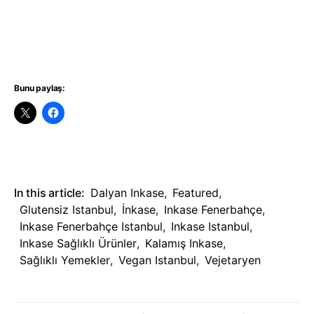
Bunu paylaş:
In this article:
Dalyan Inkase
,
Featured
,
Glutensiz Istanbul
,
İnkase
,
Inkase Fenerbahçe
,
Inkase Fenerbahçe Istanbul
,
Inkase Istanbul
,
Inkase Sağlıklı Ürünler
,
Kalamış Inkase
,
Sağlıklı Yemekler
,
Vegan Istanbul
,
Vejetaryen