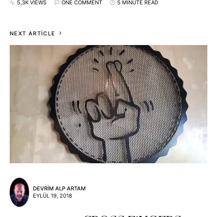
5,3K VIEWS
ONE COMMENT
5 MINUTE READ
NEXT ARTICLE
DEVRIM ALP ARTAM
EYLÜL 19, 2018