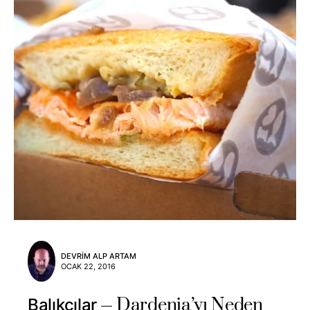
DEVRIM ALP ARTAM
OCAK 22, 2016
Dardenia’yı Neden
Balıkçılar