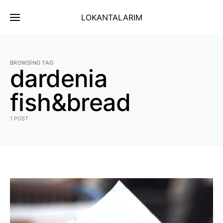
LOKANTALARIM
BROWSING TAG
dardenia
fish&bread
1 POST