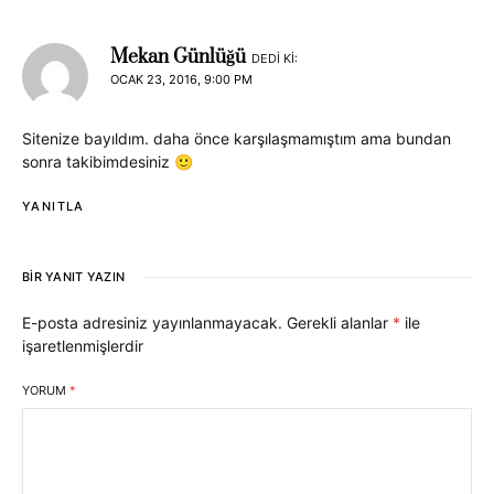
Mekan Günlüğü
DEDI KI:
OCAK 23, 2016, 9:00 PM
Sitenize bayıldım. daha önce karşılaşmamıştım ama bundan
sonra takibimdesiniz 🙂
YANITLA
BIR YANIT YAZIN
E-posta adresiniz yayınlanmayacak.
Gerekli alanlar
*
ile
işaretlenmişlerdir
YORUM
*