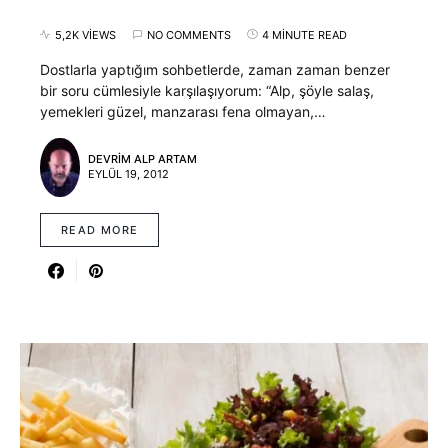
5,2K VIEWS
NO COMMENTS
4 MINUTE READ
Dostlarla yaptığım sohbetlerde, zaman zaman benzer
bir soru cümlesiyle karşılaşıyorum: “Alp, şöyle salaş,
yemekleri güzel, manzarası fena olmayan,…
DEVRIM ALP ARTAM
EYLÜL 19, 2012
READ MORE