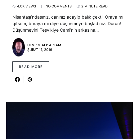
4,0K VIEWS
NO COMMENTS
2 MINUTE READ
Nişantaşı’ndasınız, canınız acayip balık çekti. Oraya mı
gitsem, buraya mı diye düşünmeye başladınız. Durun!
Düşünmeyin! Teşvikiye Cami’nin arkasına…
DEVRIM ALP ARTAM
ŞUBAT 11, 2016
READ MORE