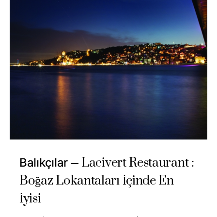
Lacivert Restaurant :
Balıkçılar
Boğaz Lokantaları İçinde En
İyisi