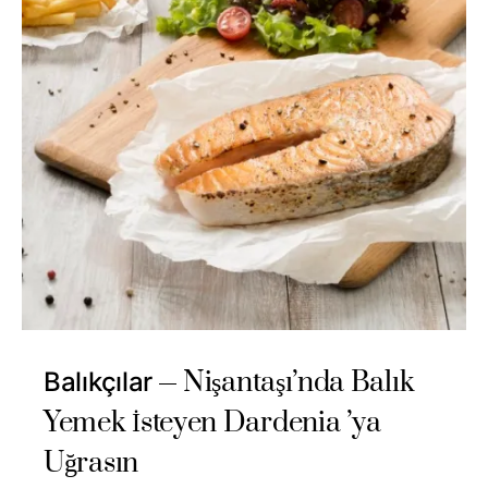
Nişantaşı’nda Balık
Balıkçılar
Yemek İsteyen Dardenia ’ya
Uğrasın