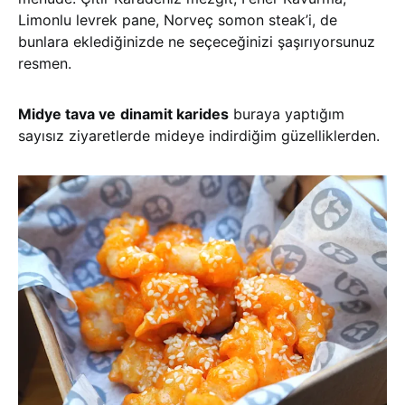
Limonlu levrek pane, Norveç somon steak’i, de
bunlara eklediğinizde ne seçeceğinizi şaşırıyorsunuz
resmen.
Midye tava ve
dinamit karides
buraya yaptığım
sayısız ziyaretlerde mideye indirdiğim güzelliklerden.