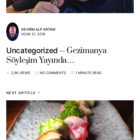
DEVRIM ALP ARTAM
OCAK 21, 2016
Gezimanya
Uncategorized
Söyleşim Yayında…
2,9K VIEWS
NO COMMENTS
1 MINUTE READ
NEXT ARTICLE