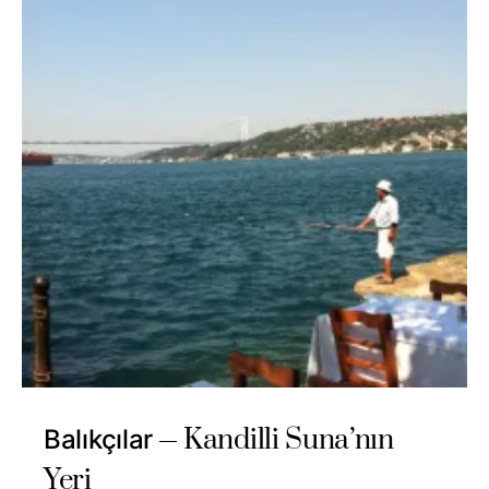
Kandilli Suna’nın
Balıkçılar
Yeri