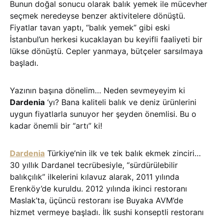
Bunun doğal sonucu olarak balık yemek ile mücevher
seçmek neredeyse benzer aktivitelere dönüştü.
Fiyatlar tavan yaptı, “balık yemek” gibi eski
İstanbul’un herkesi kucaklayan bu keyifli faaliyeti bir
lükse dönüştü. Cepler yanmaya, bütçeler sarsılmaya
başladı.
Yazının başına dönelim… Neden sevmeyeyim ki
Dardenia
‘yı? Bana kaliteli balık ve deniz ürünlerini
uygun fiyatlarla sunuyor her şeyden önemlisi. Bu o
kadar önemli bir “artı” ki!
Dardenia
Türkiye’nin ilk ve tek balık ekmek zinciri…
30 yıllık Dardanel tecrübesiyle, “sürdürülebilir
balıkçılık” ilkelerini kılavuz alarak, 2011 yılında
Erenköy’de kuruldu. 2012 yılında ikinci restoranı
Maslak’ta, üçüncü restoranı ise Buyaka AVM’de
hizmet vermeye başladı. İlk sushi konseptli restoranı