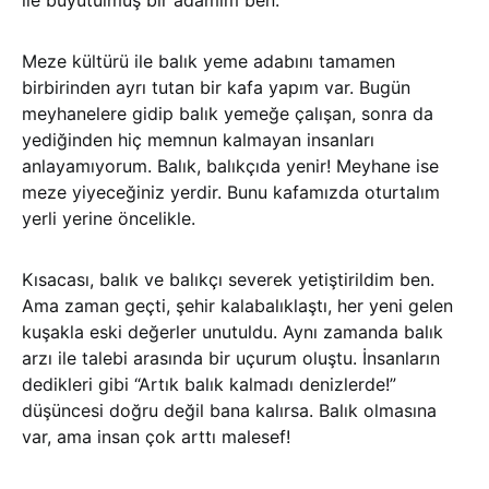
ile büyütülmüş bir adamım ben.
Meze kültürü ile balık yeme adabını tamamen
birbirinden ayrı tutan bir kafa yapım var. Bugün
meyhanelere gidip balık yemeğe çalışan, sonra da
yediğinden hiç memnun kalmayan insanları
anlayamıyorum. Balık, balıkçıda yenir! Meyhane ise
meze yiyeceğiniz yerdir. Bunu kafamızda oturtalım
yerli yerine öncelikle.
Kısacası, balık ve balıkçı severek yetiştirildim ben.
Ama zaman geçti, şehir kalabalıklaştı, her yeni gelen
kuşakla eski değerler unutuldu. Aynı zamanda balık
arzı ile talebi arasında bir uçurum oluştu. İnsanların
dedikleri gibi “Artık balık kalmadı denizlerde!”
düşüncesi doğru değil bana kalırsa. Balık olmasına
var, ama insan çok arttı malesef!