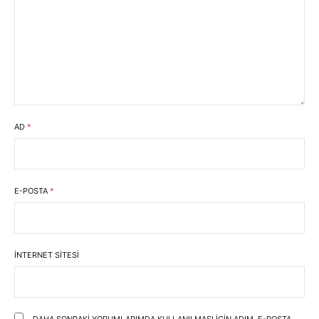
AD
*
E-POSTA
*
İNTERNET SITESI