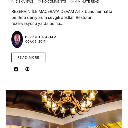
3,9K VIEWS
NO COMMENTS
4 MINUTE READ
REZERVİN İLE MACERAYA DEVAM Artık bunu her hafta
bir defa deniyorum sevgili dostlar. Restoran
rezervasyonu ya da adına…
DEVRIM ALP ARTAM
OCAK 3, 2017
READ MORE