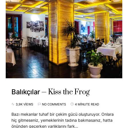
Kiss the Frog
Balıkçılar
3,9K VIEWS
NO COMMENTS
4 MINUTE READ
Bazı mekanlar tuhaf bir çekim gücü oluşturuyor. Onlara
hiç gitmeseniz, yemeklerinin tadına bakmasanız, hatta
önünden geçerken varlıklarını fark…