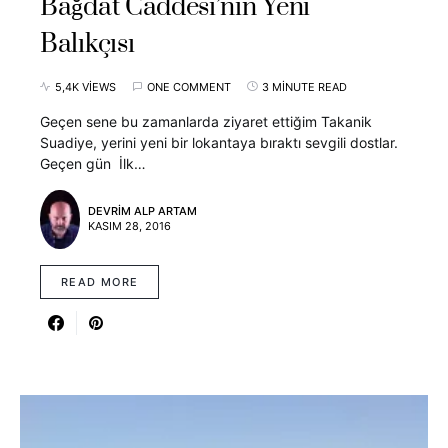
Bağdat Caddesi’nin Yeni
Balıkçısı
5,4K VIEWS
ONE COMMENT
3 MINUTE READ
Geçen sene bu zamanlarda ziyaret ettiğim Takanik
Suadiye, yerini yeni bir lokantaya bıraktı sevgili dostlar.
Geçen gün İlk…
DEVRIM ALP ARTAM
KASIM 28, 2016
READ MORE