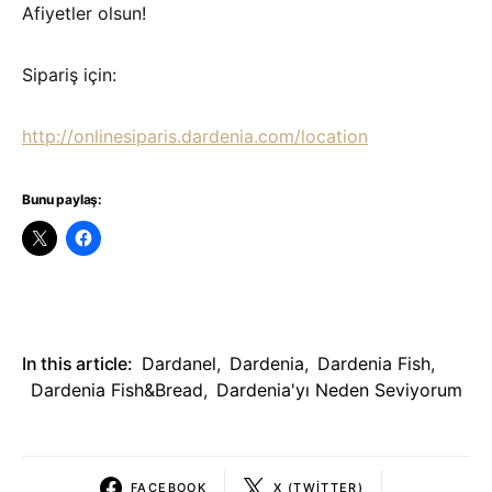
Afiyetler olsun!
Sipariş için:
http://onlinesiparis.dardenia.
com/location
Bunu paylaş:
In this article:
Dardanel
,
Dardenia
,
Dardenia Fish
,
Dardenia Fish&bread
,
Dardenia'yı Neden Seviyorum
FACEBOOK
X (TWITTER)