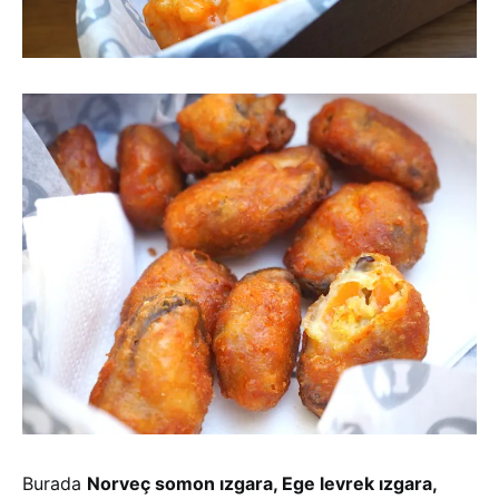
Burada
Norveç somon ızgara, Ege levrek ızgara,