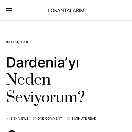
LOKANTALARIM
BALIKÇILAR
Dardenia’yı
Neden
Seviyorum?
3,9K VIEWS
ONE COMMENT
3 MINUTE READ