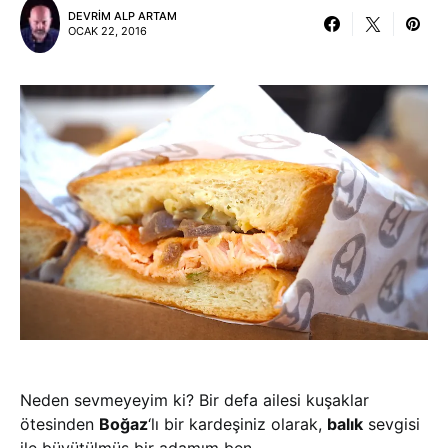
DEVRIM ALP ARTAM
OCAK 22, 2016
Neden sevmeyeyim ki? Bir defa ailesi kuşaklar
ötesinden
Boğaz
‘lı bir kardeşiniz olarak,
balık
sevgisi