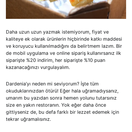
Daha uzun uzun yazmak istemiyorum, fiyat ve
kaliteye ek olarak ürünlerin hiçbirinde katkı maddesi
ve koruyucu kullanılmadığını da belirtmem lazım. Bir
de mobil uygulama ve online sipariş kullanırsanız ilk
siparişte %20 indirim, her siparişte %10 puan
kazanacağınızı vurgulayalım.
Dardenia’yı neden mi seviyorum? İşte tüm
okuduklarınızdan ötürü! Eğer hala uğramadıysanız,
umarım bu yazıdan sonra hemen yolunu tutarsınız
size en yakın restoranın. Yok eğer daha önce
gittiyseniz de, bu defa farklı bir lezzet edemek için
tekrar uğramalısınız.