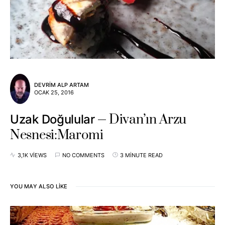
DEVRIM ALP ARTAM
OCAK 25, 2016
Divan’ın Arzu
Uzak Doğulular
Nesnesi:Maromi
3,1K VIEWS
NO COMMENTS
3 MINUTE READ
YOU MAY ALSO LIKE