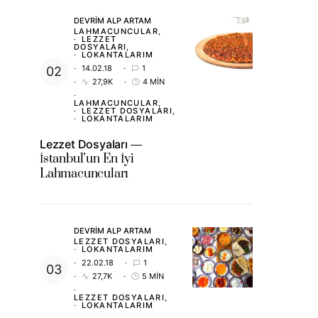
DEVRIM ALP ARTAM
LAHMACUNCULAR
LEZZET
DOSYALARI
LOKANTALARIM
14.02.18
1
27,9K
4 MIN
LAHMACUNCULAR
LEZZET DOSYALARI
LOKANTALARIM
Lezzet Dosyaları
İstanbul’un En İyi
Lahmacuncuları
DEVRIM ALP ARTAM
LEZZET DOSYALARI
LOKANTALARIM
22.02.18
1
27,7K
5 MIN
LEZZET DOSYALARI
LOKANTALARIM