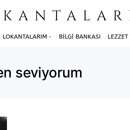
OKANTALAR
LOKANTALARIM
BILGI BANKASI
LEZZET
en seviyorum