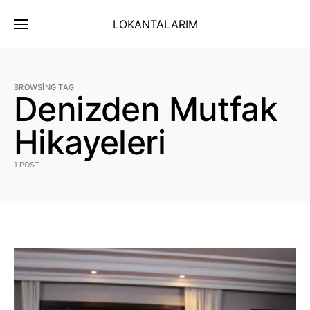
LOKANTALARIM
BROWSING TAG
Denizden Mutfak
Hikayeleri
1 POST