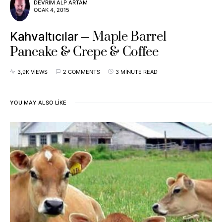
DEVRIM ALP ARTAM
OCAK 4, 2015
Maple Barrel
Kahvaltıcılar
Pancake & Crepe & Coffee
3,9K VIEWS
2 COMMENTS
3 MINUTE READ
YOU MAY ALSO LIKE