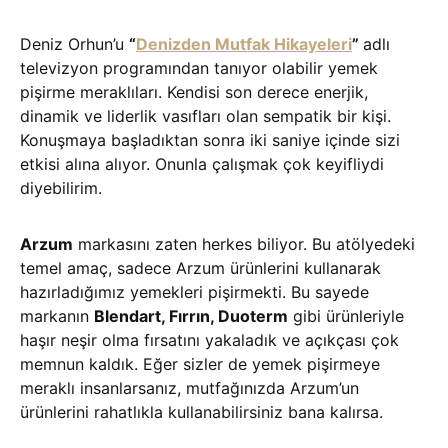
Deniz Orhun’u
“
Denizden Mutfak Hikayeleri
”
adlı
televizyon programından tanıyor olabilir yemek
pişirme meraklıları. Kendisi son derece enerjik,
dinamik ve liderlik vasıfları olan sempatik bir kişi.
Konuşmaya başladıktan sonra iki saniye içinde sizi
etkisi alına alıyor. Onunla çalışmak çok keyifliydi
diyebilirim.
Arzum
markasını zaten herkes biliyor. Bu atölyedeki
temel amaç, sadece Arzum ürünlerini kullanarak
hazırladığımız yemekleri pişirmekti. Bu sayede
markanın
Blendart, Fırrın, Duoterm
gibi ürünleriyle
haşır neşir olma fırsatını yakaladık ve açıkçası çok
memnun kaldık. Eğer sizler de yemek pişirmeye
meraklı insanlarsanız, mutfağınızda Arzum’un
ürünlerini rahatlıkla kullanabilirsiniz bana kalırsa.