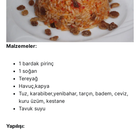
Malzemeler:
1 bardak pirinç
1 soğan
Tereyağ
Havuç,kapya
Tuz, karabiber,yenibahar, tarçın, badem, ceviz,
kuru üzüm, kestane
Tavuk suyu
Yapılışı: