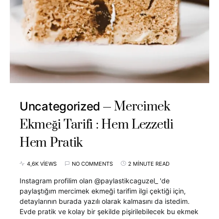
Mercimek
Uncategorized
Ekmeği Tarifi : Hem Lezzetli
Hem Pratik
4,6K VIEWS
NO COMMENTS
2 MINUTE READ
Instagram profilim olan @paylastikcaguzel_ 'de
paylaştığım mercimek ekmeği tarifim ilgi çektiği için,
detaylarının burada yazılı olarak kalmasını da istedim.
Evde pratik ve kolay bir şekilde pişirilebilecek bu ekmek