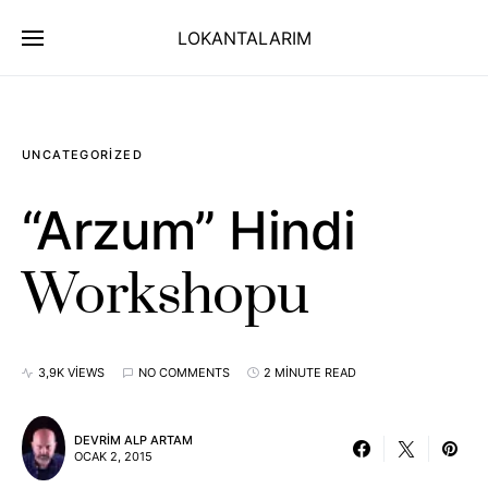
LOKANTALARIM
UNCATEGORIZED
“Arzum” Hindi
Workshopu
3,9K VIEWS
NO COMMENTS
2 MINUTE READ
DEVRIM ALP ARTAM
OCAK 2, 2015