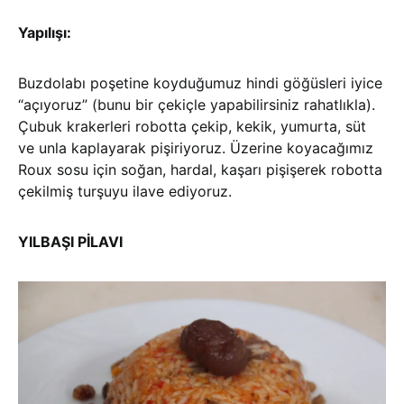
Yapılışı:
Buzdolabı poşetine koyduğumuz hindi göğüsleri iyice
“açıyoruz” (bunu bir çekiçle yapabilirsiniz rahatlıkla).
Çubuk krakerleri robotta çekip, kekik, yumurta, süt
ve unla kaplayarak pişiriyoruz. Üzerine koyacağımız
Roux sosu için soğan, hardal, kaşarı pişişerek robotta
çekilmiş turşuyu ilave ediyoruz.
YILBAŞI PİLAVI