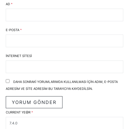
AD
*
E-POSTA
*
İNTERNET SITESI
DAHA SONRAKI YORUMLARIMDA KULLANILMASI IÇIN ADIM, E-POSTA
ADRESIM VE SITE ADRESIM BU TARAYICIYA KAYDEDILSIN.
CURRENT YE@R
*