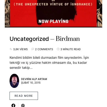
Birdman
Uncategorized
3,6K VIEWS
2 COMMENTS
3 MINUTE READ
Kendimi bildim bileli durmadan film seyrederim. İşin
tekniği ve iç yüzüne hakim olmasam da, bu kadar
senedir takip…
DEVRIM ALP ARTAM
ŞUBAT 10, 2015
READ MORE