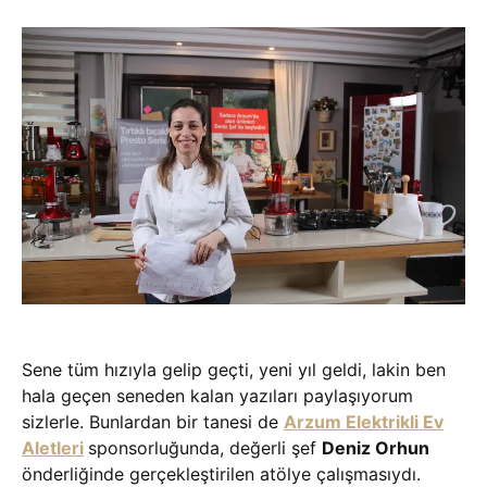
Sene tüm hızıyla gelip geçti, yeni yıl geldi, lakin ben
hala geçen seneden kalan yazıları paylaşıyorum
sizlerle. Bunlardan bir tanesi de
Arzum Elektrikli Ev
Aletleri
sponsorluğunda, değerli şef
Deniz Orhun
önderliğinde gerçekleştirilen atölye çalışmasıydı.