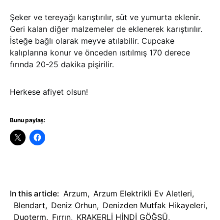
Şeker ve tereyağı karıştırılır, süt ve yumurta eklenir.
Geri kalan diğer malzemeler de eklenerek karıştırılır.
İsteğe bağlı olarak meyve atılabilir. Cupcake
kalıplarına konur ve önceden ısıtılmış 170 derece
fırında 20-25 dakika pişirilir.
Herkese afiyet olsun!
Bunu paylaş:
In this article:
Arzum
,
Arzum Elektrikli Ev Aletleri
,
Blendart
,
Deniz Orhun
,
Denizden Mutfak Hikayeleri
,
Duoterm
,
Fırrın
,
KRAKERLİ HİNDİ GÖĞSÜ
,