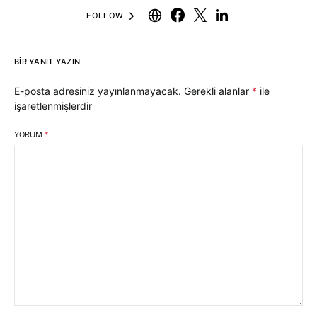
FOLLOW
BIR YANIT YAZIN
E-posta adresiniz yayınlanmayacak.
Gerekli alanlar
*
ile
işaretlenmişlerdir
YORUM
*