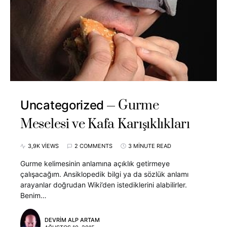
Gurme
Uncategorized
Meselesi ve Kafa Karışıklıkları
3,9K VIEWS
2 COMMENTS
3 MINUTE READ
Gurme kelimesinin anlamına açıklık getirmeye
çalışacağım. Ansiklopedik bilgi ya da sözlük anlamı
arayanlar doğrudan Wiki’den istediklerini alabilirler.
Benim…
DEVRIM ALP ARTAM