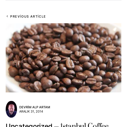
PREVIOUS ARTICLE
DEVRIM ALP ARTAM
ARALIK 31, 2014
İstanbul Coffee
Uncategorized