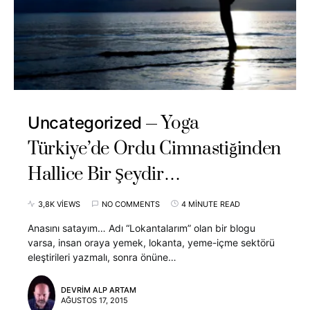
Yoga
Uncategorized
Türkiye’de Ordu Cimnastiğinden
Hallice Bir Şeydir…
3,8K VIEWS
NO COMMENTS
4 MINUTE READ
Anasını satayım… Adı “Lokantalarım” olan bir blogu
varsa, insan oraya yemek, lokanta, yeme-içme sektörü
eleştirileri yazmalı, sonra önüne…
DEVRIM ALP ARTAM
AĞUSTOS 17, 2015