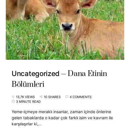
Dana Etinin
Uncategorized
Bölümleri
13,7K VIEWS
10 SHARES
4 COMMENTS
3 MINUTE READ
Yeme-içmeye meraklı insanlar, zaman içinde önlerine
gelen tabaklarda o kadar çok farklı isim ve kavram ile
karşılaşırlar ki,…