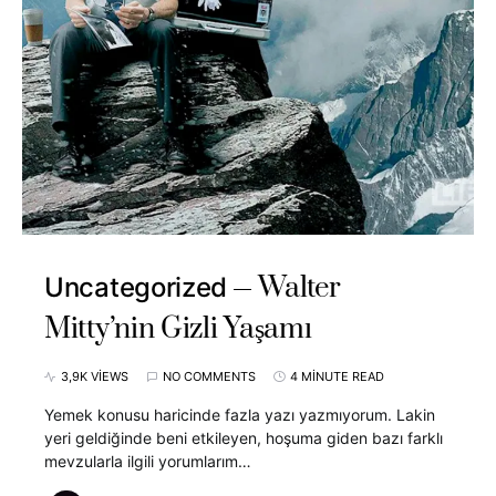
Walter
Uncategorized
Mitty’nin Gizli Yaşamı
3,9K VIEWS
NO COMMENTS
4 MINUTE READ
Yemek konusu haricinde fazla yazı yazmıyorum. Lakin
yeri geldiğinde beni etkileyen, hoşuma giden bazı farklı
mevzularla ilgili yorumlarım…