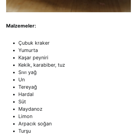
Malzemeler:
Çubuk kraker
Yumurta
Kaşar peyniri
Kekik, karabiber, tuz
Sıvı yağ
Un
Tereyağ
Hardal
Süt
Maydanoz
Limon
Arpacık soğan
Turşu