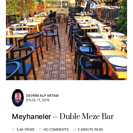
DEVRIM ALP ARTAM
EYLÜL 11, 2015
Duble Meze Bar
Meyhaneler
3,4K VIEWS
NO COMMENTS
5 MINUTE READ