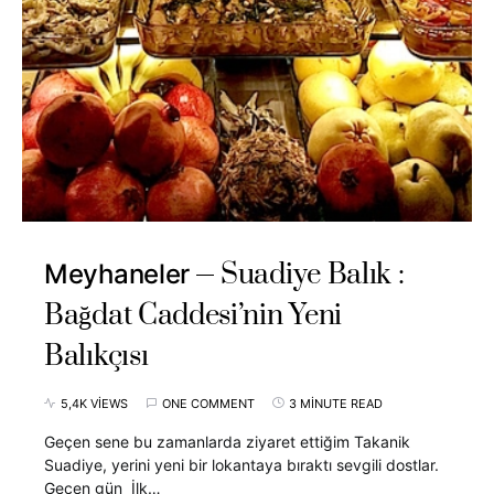
Suadiye Balık :
Meyhaneler
Bağdat Caddesi’nin Yeni
Balıkçısı
5,4K VIEWS
ONE COMMENT
3 MINUTE READ
Geçen sene bu zamanlarda ziyaret ettiğim Takanik
Suadiye, yerini yeni bir lokantaya bıraktı sevgili dostlar.
Geçen gün İlk…