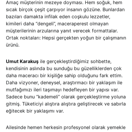
Amaç müşterinin mezeye doyması. Hem soğuk, hem
sıcak birçok çeşit çarpıyor insanın gözüne. Bunlardan
bazıları damakta infilak eden coşkulu lezzetler,
kimileri daha “dengeli”, maceraperest olmayan
müşterilerinin arzularına yanıt verecek formattalar.
Ortak noktaları: Hepsi gerçekten yoğun bir çalışmanın
ürünü.
Umut Karakuş
ile gerçekleştirdiğimiz sohbette,
kendisinin aslında bu sunduğu bu güzelliklerden çok
daha maceracı bir kişiliğe sahip olduğunu fark ettim.
Daha vizyoner, deneysel, araştırmacı bir yaklaşım ile
mutfağımızı ileri taşımayı hedefleyen bir yapısı var.
Sadece bunu “kademeli” olarak gerçekleştirme yoluna
gitmiş. Tüketiciyi alıştıra alıştıra geliştirecek ve sabırla
eğitecek bir yaklaşımı var.
Ailesinde hemen herkesin profesyonel olarak yemekle