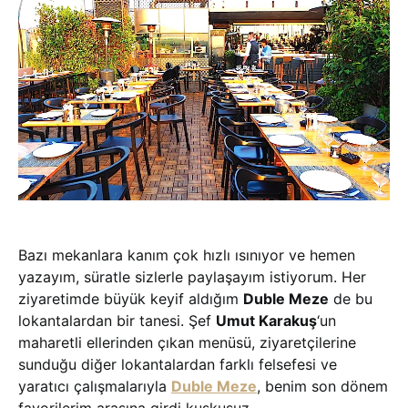
Bazı mekanlara kanım çok hızlı ısınıyor ve hemen
yazayım, süratle sizlerle paylaşayım istiyorum. Her
ziyaretimde büyük keyif aldığım
Duble Meze
de bu
lokantalardan bir tanesi. Şef
Umut Karakuş
‘un
maharetli ellerinden çıkan menüsü, ziyaretçilerine
sunduğu diğer lokantalardan farklı felsefesi ve
yaratıcı çalışmalarıyla
Duble Meze
, benim son dönem