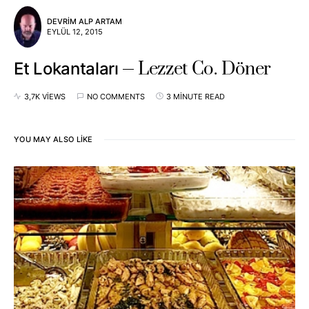
DEVRIM ALP ARTAM
EYLÜL 12, 2015
Lezzet Co. Döner
Et Lokantaları
3,7K VIEWS
NO COMMENTS
3 MINUTE READ
YOU MAY ALSO LIKE