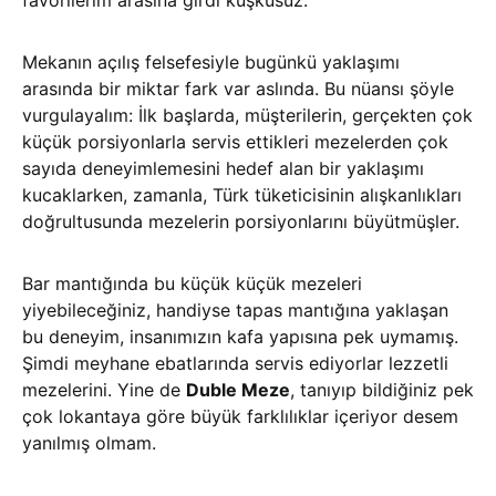
favorilerim arasına girdi kuşkusuz.
Mekanın açılış felsefesiyle bugünkü yaklaşımı
arasında bir miktar fark var aslında. Bu nüansı şöyle
vurgulayalım: İlk başlarda, müşterilerin, gerçekten çok
küçük porsiyonlarla servis ettikleri mezelerden çok
sayıda deneyimlemesini hedef alan bir yaklaşımı
kucaklarken, zamanla, Türk tüketicisinin alışkanlıkları
doğrultusunda mezelerin porsiyonlarını büyütmüşler.
Bar mantığında bu küçük küçük mezeleri
yiyebileceğiniz, handiyse tapas mantığına yaklaşan
bu deneyim, insanımızın kafa yapısına pek uymamış.
Şimdi meyhane ebatlarında servis ediyorlar lezzetli
mezelerini. Yine de
Duble Meze
, tanıyıp bildiğiniz pek
çok lokantaya göre büyük farklılıklar içeriyor desem
yanılmış olmam.