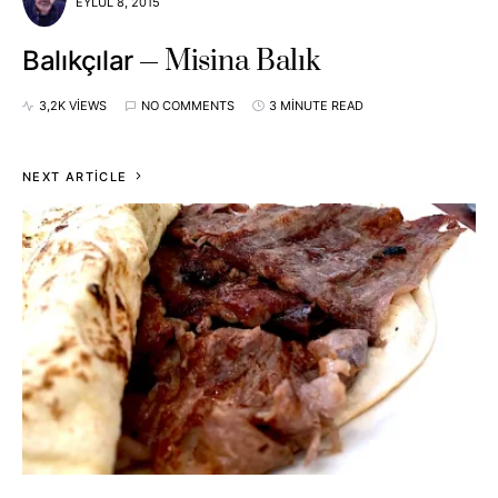
EYLÜL 8, 2015
Misina Balık
Balıkçılar
3,2K VIEWS
NO COMMENTS
3 MINUTE READ
NEXT ARTICLE