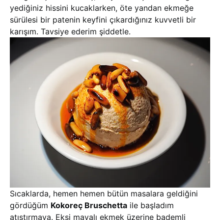
yediğiniz hissini kucaklarken, öte yandan ekmeğe
sürülesi bir patenin keyfini çıkardığınız kuvvetli bir
karışım. Tavsiye ederim şiddetle.
Sıcaklarda, hemen hemen bütün masalara geldiğini
gördüğüm
Kokoreç Bruschetta
ile başladım
atıştırmaya. Ekşi mayalı ekmek üzerine bademli