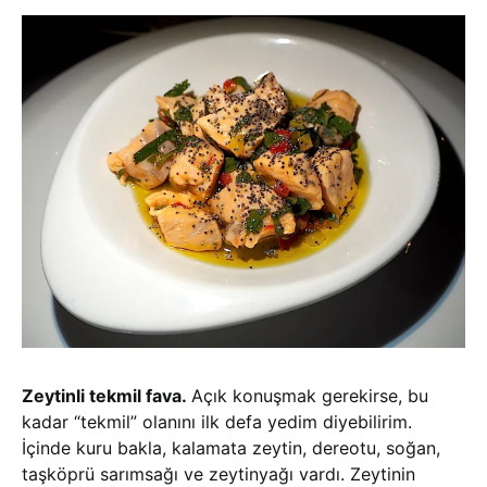
Zeytinli tekmil fava.
Açık konuşmak gerekirse, bu
kadar “tekmil” olanını ilk defa yedim diyebilirim.
İçinde kuru bakla, kalamata zeytin, dereotu, soğan,
taşköprü sarımsağı ve zeytinyağı vardı. Zeytinin