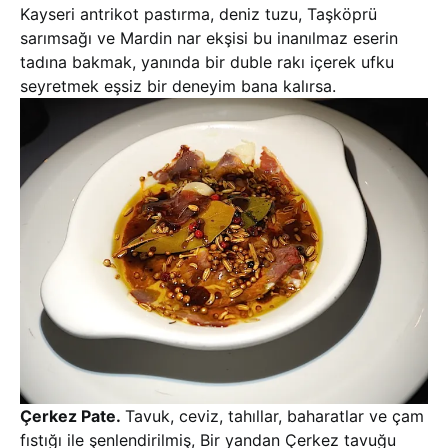
Kayseri antrikot pastırma, deniz tuzu, Taşköprü
sarımsağı ve Mardin nar ekşisi bu inanılmaz eserin
tadına bakmak, yanında bir duble rakı içerek ufku
seyretmek eşsiz bir deneyim bana kalırsa.
Çerkez Pate.
Tavuk, ceviz, tahıllar, baharatlar ve çam
fıstığı ile şenlendirilmiş, Bir yandan Çerkez tavuğu