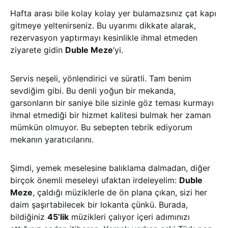
Hafta arası bile kolay kolay yer bulamazsınız çat kapı
gitmeye yeltenirseniz. Bu uyarımı dikkate alarak,
rezervasyon yaptırmayı kesinlikle ihmal etmeden
ziyarete gidin
Duble Meze
‘yi.
Servis neşeli, yönlendirici ve süratli. Tam benim
sevdiğim gibi. Bu denli yoğun bir mekanda,
garsonların bir saniye bile sizinle göz teması kurmayı
ihmal etmediği bir hizmet kalitesi bulmak her zaman
mümkün olmuyor. Bu sebepten tebrik ediyorum
mekanın yaratıcılarını.
Şimdi, yemek meselesine balıklama dalmadan, diğer
birçok önemli meseleyi ufaktan irdeleyelim:
Duble
Meze
, çaldığı müziklerle de ön plana çıkan, sizi her
daim şaşırtabilecek bir lokanta çünkü. Burada,
bildiğiniz
45’lik
müzikleri çalıyor içeri adımınızı