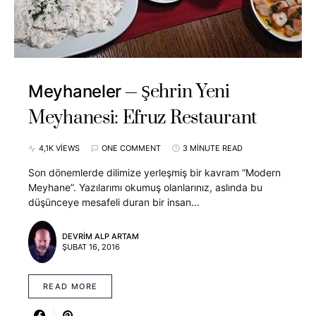
Şehrin Yeni
Meyhaneler
Meyhanesi: Efruz Restaurant
4,1K VIEWS
ONE COMMENT
3 MINUTE READ
Son dönemlerde dilimize yerleşmiş bir kavram “Modern
Meyhane”. Yazılarımı okumuş olanlarınız, aslında bu
düşünceye mesafeli duran bir insan…
DEVRIM ALP ARTAM
ŞUBAT 16, 2016
READ MORE