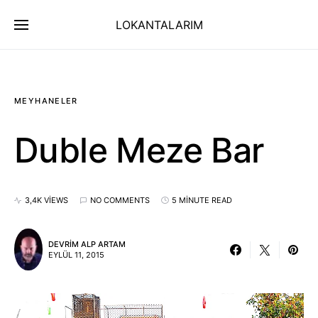
LOKANTALARIM
MEYHANELER
Duble Meze Bar
3,4K VIEWS
NO COMMENTS
5 MINUTE READ
DEVRIM ALP ARTAM
EYLÜL 11, 2015