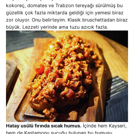
kokoreç, domates ve Trabzon tereyağı sürülmüş bu
güzellik çok fazla miktarda geldiği için yemesi biraz
zor oluyor. Onu belirteyim. Klasik bruschettadan biraz
büyük. Lezzeti yerinde ama tuzu azıcık fazla.
Hatay usülü fırında sıcak humus.
İçinde hem Kayseri,
hem de Kastamonu sucuğu bulunan bu humusu