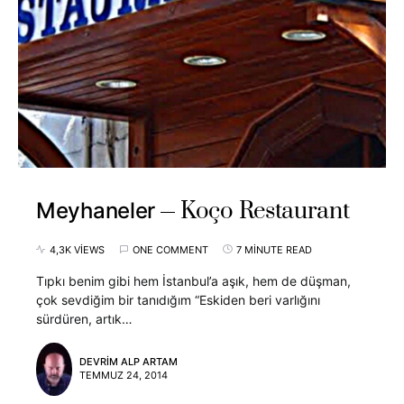
Koço Restaurant
Meyhaneler
4,3K VIEWS
ONE COMMENT
7 MINUTE READ
Tıpkı benim gibi hem İstanbul’a aşık, hem de düşman,
çok sevdiğim bir tanıdığım “Eskiden beri varlığını
sürdüren, artık…
DEVRIM ALP ARTAM
TEMMUZ 24, 2014