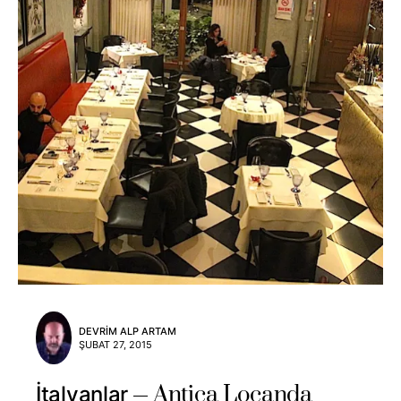
DEVRIM ALP ARTAM
ŞUBAT 27, 2015
Antica Locanda
İtalyanlar