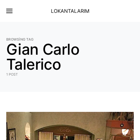
LOKANTALARIM
BROWSING TAG
Gian Carlo
Talerico
1 POST