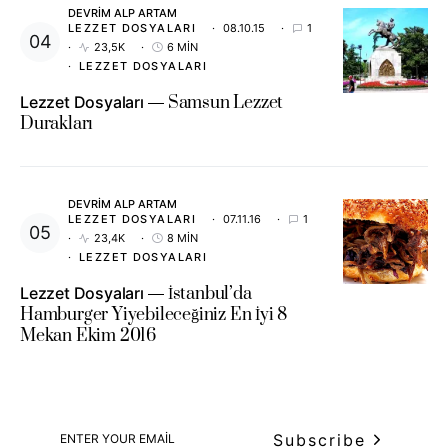
DEVRIM ALP ARTAM
LEZZET DOSYALARI
08.10.15
1
23,5K
6 MIN
LEZZET DOSYALARI
Lezzet Dosyaları
Samsun Lezzet
Durakları
DEVRIM ALP ARTAM
LEZZET DOSYALARI
07.11.16
1
23,4K
8 MIN
LEZZET DOSYALARI
Lezzet Dosyaları
İstanbul’da
Hamburger Yiyebileceğiniz En İyi 8
Mekan Ekim 2016
Subscribe