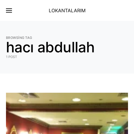
LOKANTALARIM
BROWSING TAG
hacı abdullah
1 POST