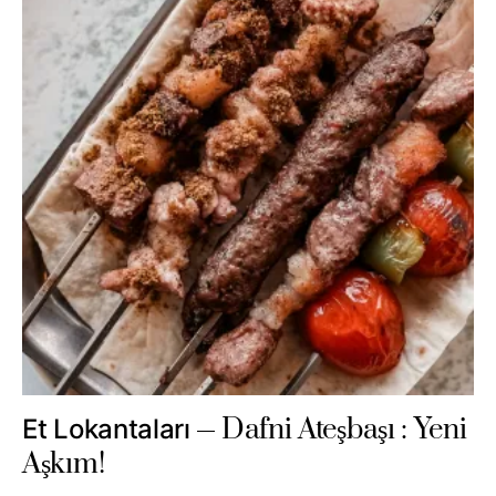
Dafni Ateşbaşı : Yeni
Et Lokantaları
Aşkım!