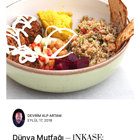
DEVRIM ALP ARTAM
EYLÜL 17, 2018
İNKASE:
Dünya Mutfağı