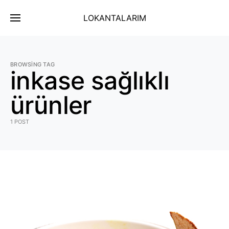
LOKANTALARIM
BROWSING TAG
inkase sağlıklı
ürünler
1 POST