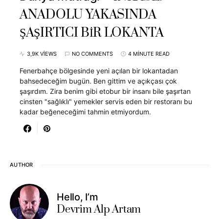
ANADOLU YAKASINDA
ŞAŞIRTICI BİR LOKANTA
3,9K VIEWS
NO COMMENTS
4 MINUTE READ
Fenerbahçe bölgesinde yeni açılan bir lokantadan
bahsedeceğim bugün. Ben gittim ve açıkçası çok
şaşırdım. Zira benim gibi etobur bir insanı bile şaşırtan
cinsten "sağlıklı" yemekler servis eden bir restoranı bu
kadar beğeneceğimi tahmin etmiyordum.
AUTHOR
Hello, I’m
Devrim Alp Artam