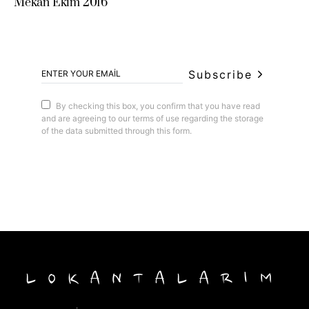
Mekan Ekim 2016
Subscribe
By checking this box, you confirm that you have read
and are agreeing to our terms of use regarding the storage
of the data submitted through this form.
LOKANTALARIM