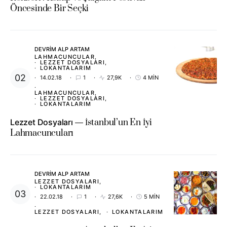
Öncesinde Bir Seçki
DEVRIM ALP ARTAM
LAHMACUNCULAR
LEZZET DOSYALARI
LOKANTALARIM
14.02.18
1
27,9K
4 MIN
LAHMACUNCULAR
LEZZET DOSYALARI
LOKANTALARIM
Lezzet Dosyaları
İstanbul’un En İyi
Lahmacuncuları
DEVRIM ALP ARTAM
LEZZET DOSYALARI
LOKANTALARIM
22.02.18
1
27,6K
5 MIN
LEZZET DOSYALARI
LOKANTALARIM