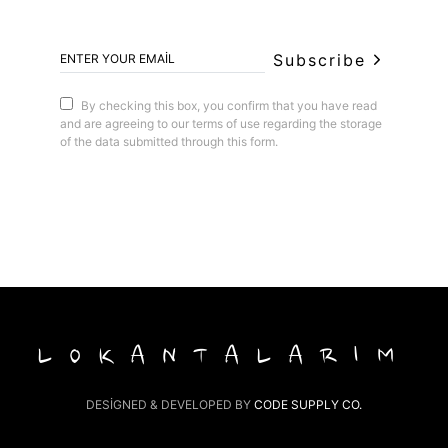
Subscribe
By checking this box, you confirm that you have read
and are agreeing to our terms of use regarding the storage
of the data submitted through this form.
LOKANTALARIM
DESIGNED & DEVELOPED BY
CODE SUPPLY CO.