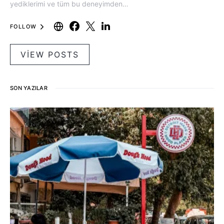
yediklerimi ve tüm bu deneyimden…
FOLLOW
VIEW POSTS
SON YAZILAR