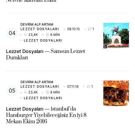
Nerede Kahvaltı Edilir
DEVRIM ALP ARTAM
LEZZET DOSYALARI
08.10.15
1
23,4K
6 MIN
LEZZET DOSYALARI
Lezzet Dosyaları
Samsun Lezzet
Durakları
DEVRIM ALP ARTAM
LEZZET DOSYALARI
07.11.16
1
23,4K
8 MIN
LEZZET DOSYALARI
Lezzet Dosyaları
İstanbul’da
Hamburger Yiyebileceğiniz En İyi 8
Mekan Ekim 2016