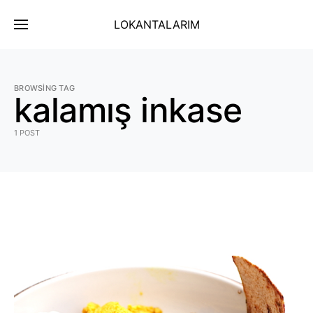
LOKANTALARIM
BROWSING TAG
kalamış inkase
1 POST