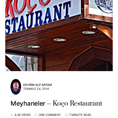
DEVRIM ALP ARTAM
TEMMUZ 24, 2014
Koço Restaurant
Meyhaneler
4,3K VIEWS
ONE COMMENT
7 MINUTE READ