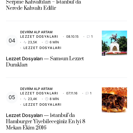
Serpme Kahvaltıları – İstanbul’da
Nerede Kahvaltı Edilir
DEVRIM ALP ARTAM
LEZZET DOSYALARI
08.10.15
1
23,5K
6 MIN
LEZZET DOSYALARI
Lezzet Dosyaları
Samsun Lezzet
Durakları
DEVRIM ALP ARTAM
LEZZET DOSYALARI
07.11.16
1
23,4K
8 MIN
LEZZET DOSYALARI
Lezzet Dosyaları
İstanbul’da
Hamburger Yiyebileceğiniz En İyi 8
Mekan Ekim 2016