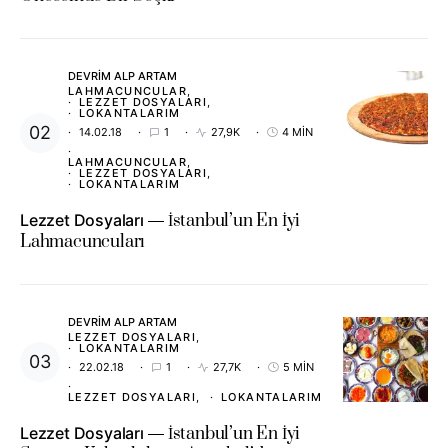
DEVRIM ALP ARTAM
LAHMACUNCULAR
LEZZET DOSYALARI
LOKANTALARIM
14.02.18
1
27,9K
4 MIN
LAHMACUNCULAR
LEZZET DOSYALARI
LOKANTALARIM
Lezzet Dosyaları
İstanbul’un En İyi
Lahmacuncuları
DEVRIM ALP ARTAM
LEZZET DOSYALARI
LOKANTALARIM
22.02.18
1
27,7K
5 MIN
LEZZET DOSYALARI
LOKANTALARIM
Lezzet Dosyaları
İstanbul’un En İyi