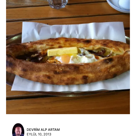
DEVRIM ALP ARTAM
EYLÜL 10, 2013