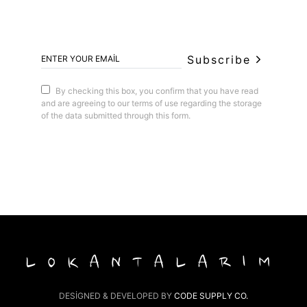
Subscribe
By checking this box, you confirm that you have read
and are agreeing to our terms of use regarding the storage
of the data submitted through this form.
LOKANTALARIM
DESIGNED & DEVELOPED BY
CODE SUPPLY CO.