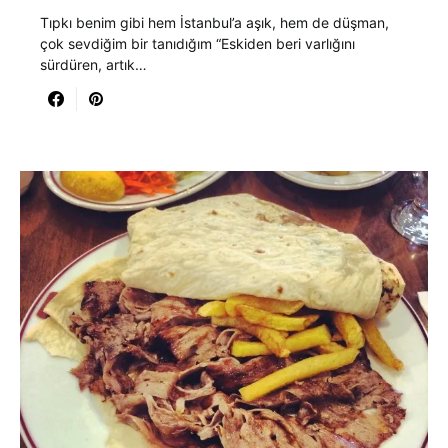
Tıpkı benim gibi hem İstanbul’a aşık, hem de düşman,
çok sevdiğim bir tanıdığım “Eskiden beri varlığını
sürdüren, artık…