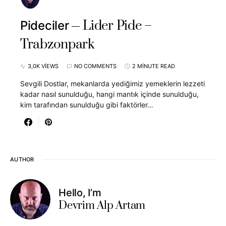
Lider Pide –
Pideciler
Trabzonpark
3,0K VIEWS
NO COMMENTS
2 MINUTE READ
Sevgili Dostlar, mekanlarda yediğimiz yemeklerin lezzeti
kadar nasıl sunulduğu, hangi mantık içinde sunulduğu,
kim tarafından sunulduğu gibi faktörler…
AUTHOR
Hello, I’m
Devrim Alp Artam