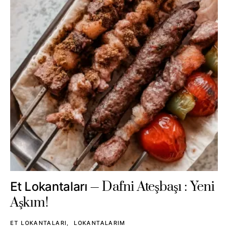
Dafni Ateşbaşı : Yeni
Et Lokantaları
Aşkım!
ET LOKANTALARI
LOKANTALARIM