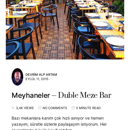
DEVRIM ALP ARTAM
EYLÜL 11, 2015
Duble Meze Bar
Meyhaneler
3,4K VIEWS
NO COMMENTS
5 MINUTE READ
Bazı mekanlara kanım çok hızlı ısınıyor ve hemen
yazayım, süratle sizlerle paylaşayım istiyorum. Her