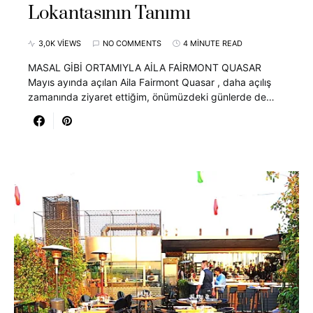
Lokantasının Tanımı
3,0K VIEWS
NO COMMENTS
4 MINUTE READ
MASAL GİBİ ORTAMIYLA AİLA FAİRMONT QUASAR
Mayıs ayında açılan Aila Fairmont Quasar , daha açılış
zamanında ziyaret ettiğim, önümüzdeki günlerde de…