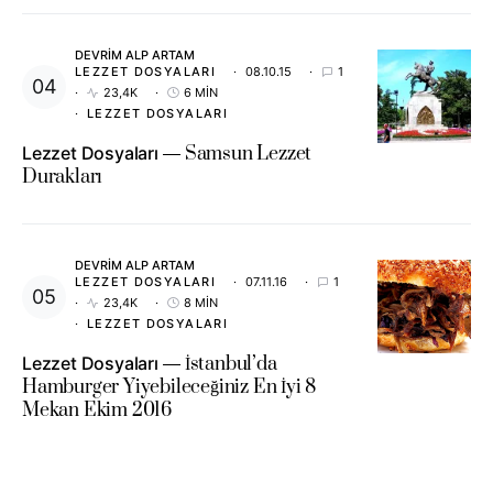
DEVRIM ALP ARTAM
LEZZET DOSYALARI
08.10.15
1
23,4K
6 MIN
LEZZET DOSYALARI
Lezzet Dosyaları
Samsun Lezzet
Durakları
DEVRIM ALP ARTAM
LEZZET DOSYALARI
07.11.16
1
23,4K
8 MIN
LEZZET DOSYALARI
Lezzet Dosyaları
İstanbul’da
Hamburger Yiyebileceğiniz En İyi 8
Mekan Ekim 2016