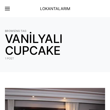
LOKANTALARIM
BROWSING TAG
VANİLYALI
CUPCAKE
1 POST