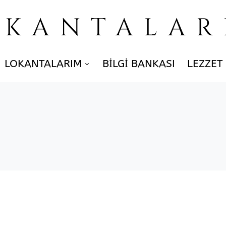
OKANTALAR
LOKANTALARIM
BILGI BANKASI
LEZZET