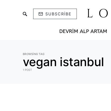
L
SUBSCRIBE
DEVRIM ALP ARTAM
BROWSING TAG
vegan istanbul
1 POST