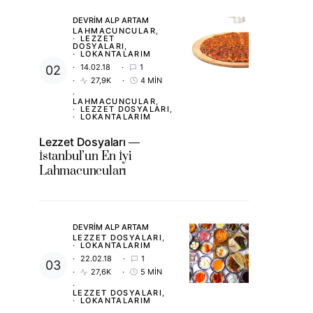
DEVRIM ALP ARTAM
LAHMACUNCULAR
LEZZET
DOSYALARI
LOKANTALARIM
14.02.18
1
27,9K
4 MIN
LAHMACUNCULAR
LEZZET DOSYALARI
LOKANTALARIM
Lezzet Dosyaları
İstanbul’un En İyi
Lahmacuncuları
DEVRIM ALP ARTAM
LEZZET DOSYALARI
LOKANTALARIM
22.02.18
1
27,6K
5 MIN
LEZZET DOSYALARI
LOKANTALARIM