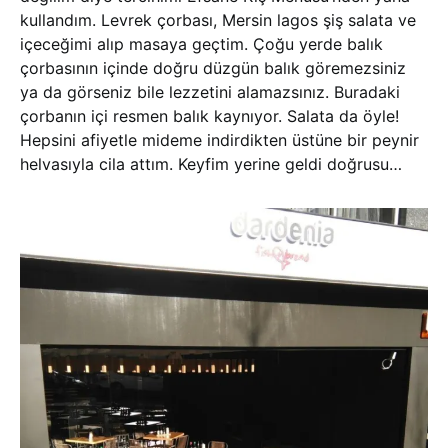
kullandım. Levrek çorbası, Mersin lagos şiş salata ve
içeceğimi alıp masaya geçtim. Çoğu yerde balık
çorbasının içinde doğru düzgün balık göremezsiniz
ya da görseniz bile lezzetini alamazsınız. Buradaki
çorbanın içi resmen balık kaynıyor. Salata da öyle!
Hepsini afiyetle mideme indirdikten üstüne bir peynir
helvasıyla cila attım. Keyfim yerine geldi doğrusu…