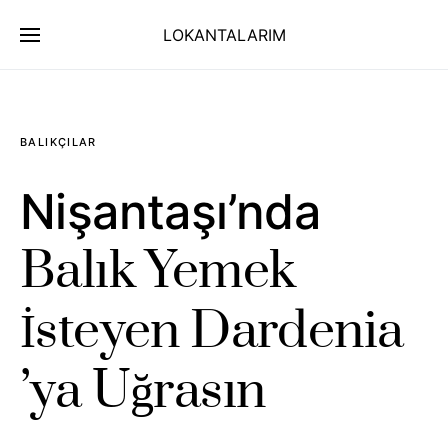
LOKANTALARIM
BALIKÇILAR
Nişantaşı’nda
Balık Yemek
İsteyen Dardenia
’ya Uğrasın