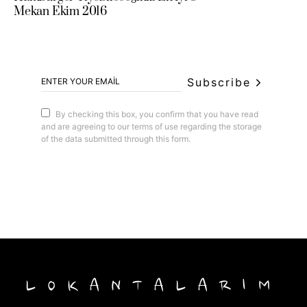
Mekan Ekim 2016
Subscribe
By checking this box, you confirm that you have read
and are agreeing to our terms of use regarding the storage
of the data submitted through this form.
LOKANTALARIM