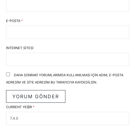
E-POSTA
*
İNTERNET SITESI
DAHA SONRAKI YORUMLARIMDA KULLANILMASI IÇIN ADIM, E-POSTA
ADRESIM VE SITE ADRESIM BU TARAYICIYA KAYDEDILSIN.
CURRENT YE@R
*