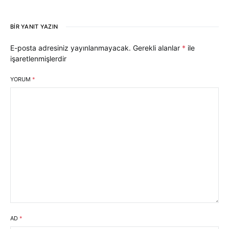
BIR YANIT YAZIN
E-posta adresiniz yayınlanmayacak.
Gerekli alanlar
*
ile
işaretlenmişlerdir
YORUM
*
AD
*