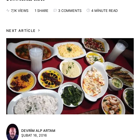
7,1K VIEWS
1 SHARE
3 COMMENTS
4 MINUTE READ
NEXT ARTICLE
DEVRIM ALP ARTAM
ŞUBAT 16, 2016