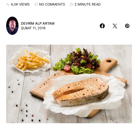
4,0K VIEWS
NO COMMENTS
2 MINUTE READ
DEVRIM ALP ARTAM
ŞUBAT 11, 2016