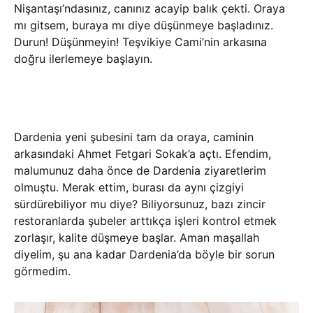
Nişantaşı’ndasınız, canınız acayip balık çekti. Oraya
mı gitsem, buraya mı diye düşünmeye başladınız.
Durun! Düşünmeyin! Teşvikiye Cami’nin arkasına
doğru ilerlemeye başlayın.
Dardenia yeni şubesini tam da oraya, caminin
arkasındaki Ahmet Fetgari Sokak’a açtı. Efendim,
malumunuz daha önce de Dardenia ziyaretlerim
olmuştu. Merak ettim, burası da aynı çizgiyi
sürdürebiliyor mu diye? Biliyorsunuz, bazı zincir
restoranlarda şubeler arttıkça işleri kontrol etmek
zorlaşır, kalite düşmeye başlar. Aman maşallah
diyelim, şu ana kadar Dardenia’da böyle bir sorun
görmedim.