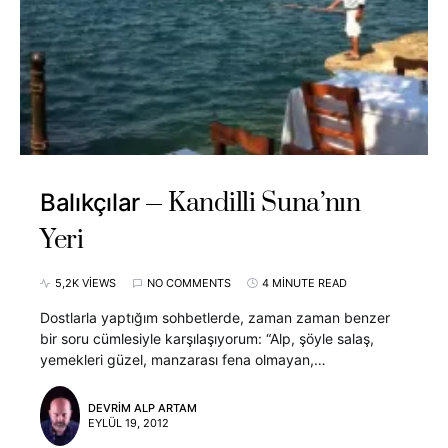
Kandilli Suna’nın
Balıkçılar
Yeri
5,2K VIEWS
NO COMMENTS
4 MINUTE READ
Dostlarla yaptığım sohbetlerde, zaman zaman benzer
bir soru cümlesiyle karşılaşıyorum: “Alp, şöyle salaş,
yemekleri güzel, manzarası fena olmayan,…
DEVRIM ALP ARTAM
EYLÜL 19, 2012