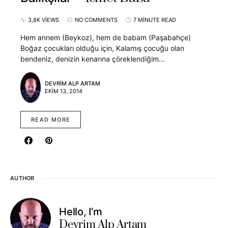
3,8K VIEWS
NO COMMENTS
7 MINUTE READ
Hem annem (Beykoz), hem de babam (Paşabahçe)
Boğaz çocukları olduğu için, Kalamış çocuğu olan
bendeniz, denizin kenarına çöreklendiğim…
DEVRIM ALP ARTAM
EKIM 13, 2014
READ MORE
AUTHOR
Hello, I’m
Devrim Alp Artam