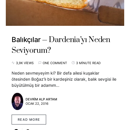
Dardenia’yı Neden
Balıkçılar
Seviyorum?
3,9K VIEWS
ONE COMMENT
3 MINUTE READ
Neden sevmeyeyim ki? Bir defa ailesi kuşaklar
ötesinden Boğaz‘lı bir kardeşiniz olarak, balık sevgisi ile
büyütülmüş bir adamım…
DEVRIM ALP ARTAM
OCAK 22, 2016
READ MORE