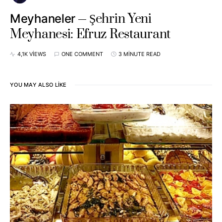
Şehrin Yeni
Meyhaneler
Meyhanesi: Efruz Restaurant
4,1K VIEWS
ONE COMMENT
3 MINUTE READ
YOU MAY ALSO LIKE