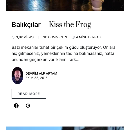
Kiss the Frog
Balıkçılar
3,9K VIEWS
NO COMMENTS
4 MINUTE READ
Bazı mekanlar tuhaf bir çekim gücü oluşturuyor. Onlara
hiç gitmeseniz, yemeklerinin tadına bakmasanız, hatta
önünden geçerken varlıklarını fark…
DEVRIM ALP ARTAM
EKIM 22, 2015
READ MORE