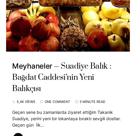
Suadiye Balık :
Meyhaneler
Bağdat Caddesi’nin Yeni
Balıkçısı
5,4K VIEWS
ONE COMMENT
3 MINUTE READ
Geçen sene bu zamanlarda ziyaret ettiğim Takanik
Suadiye, yerini yeni bir lokantaya bıraktı sevgili dostlar.
Geçen gün İlk…