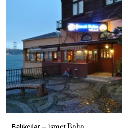
İsmet Baba
Balıkçılar