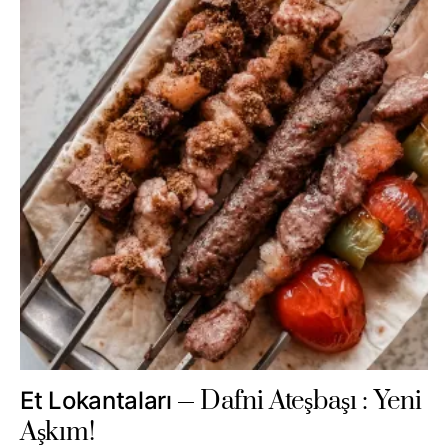
Dafni Ateşbaşı : Yeni
Et Lokantaları
Aşkım!