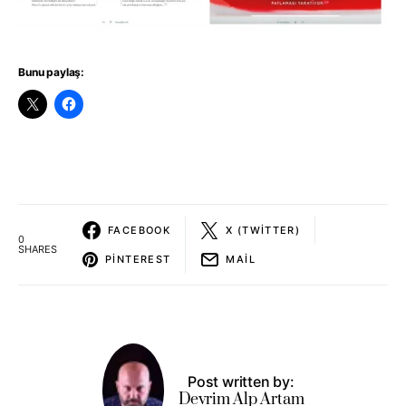
Bunu paylaş:
FACEBOOK
X (TWITTER)
0
SHARES
PINTEREST
MAIL
Post written by:
Devrim Alp Artam