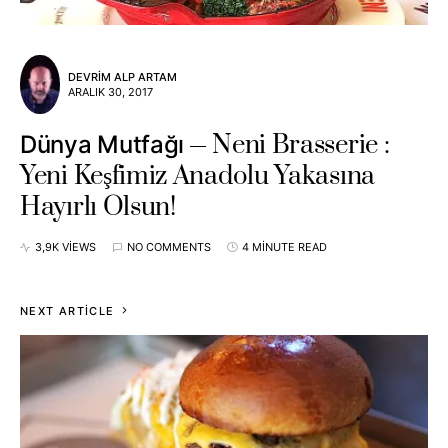
DEVRIM ALP ARTAM
ARALIK 30, 2017
Neni Brasserie :
Dünya Mutfağı
Yeni Keşfimiz Anadolu Yakasına
Hayırlı Olsun!
3,9K VIEWS
NO COMMENTS
4 MINUTE READ
NEXT ARTICLE