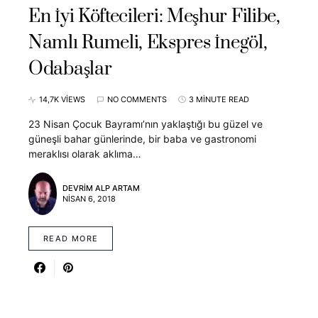
En İyi Köftecileri: Meşhur Filibe,
Namlı Rumeli, Ekspres İnegöl,
Odabaşlar
14,7K VIEWS
NO COMMENTS
3 MINUTE READ
23 Nisan Çocuk Bayramı’nın yaklaştığı bu güzel ve
güneşli bahar günlerinde, bir baba ve gastronomi
meraklısı olarak aklıma…
DEVRIM ALP ARTAM
NISAN 6, 2018
READ MORE