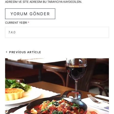
ADRESIM VE SITE ADRESIM BU TARAYICIYA KAYDEDILSIN.
CURRENT YE@R
*
PREVIOUS ARTICLE