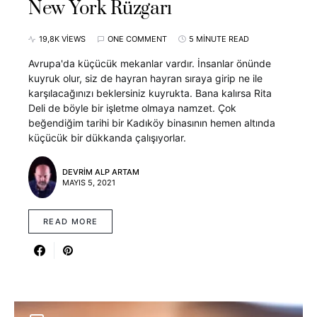
New York Rüzgarı
19,8K VIEWS
ONE COMMENT
5 MINUTE READ
Avrupa'da küçücük mekanlar vardır. İnsanlar önünde
kuyruk olur, siz de hayran hayran sıraya girip ne ile
karşılacağınızı beklersiniz kuyrukta. Bana kalırsa Rita
Deli de böyle bir işletme olmaya namzet. Çok
beğendiğim tarihi bir Kadıköy binasının hemen altında
küçücük bir dükkanda çalışıyorlar.
DEVRIM ALP ARTAM
MAYIS 5, 2021
READ MORE