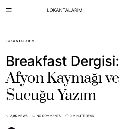
LOKANTALARIM
LOKANTALARIM
Breakfast Dergisi:
Afyon Kaymağı ve
Sucuğu Yazım
2,9K VIEWS
NO COMMENTS
0 MINUTE READ