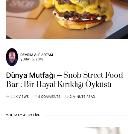
DEVRIM ALP ARTAM
ŞUBAT 5, 2018
Snob Street Food
Dünya Mutfağı
Bar : Bir Hayal Kırıklığı Öyküsü
4,4K VIEWS
4 COMMENTS
2 MINUTE READ
YOU MAY ALSO LIKE