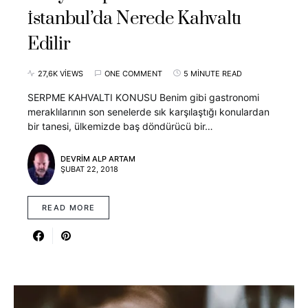
İstanbul’da Nerede Kahvaltı
Edilir
27,6K VIEWS
ONE COMMENT
5 MINUTE READ
SERPME KAHVALTI KONUSU Benim gibi gastronomi
meraklılarının son senelerde sık karşılaştığı konulardan
bir tanesi, ülkemizde baş döndürücü bir…
DEVRIM ALP ARTAM
ŞUBAT 22, 2018
READ MORE