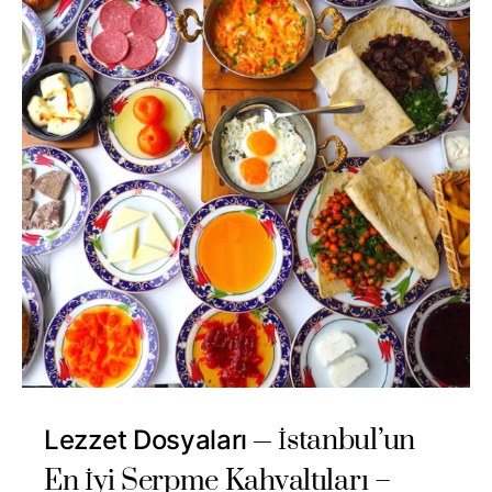
İstanbul’un
Lezzet Dosyaları
En İyi Serpme Kahvaltıları –