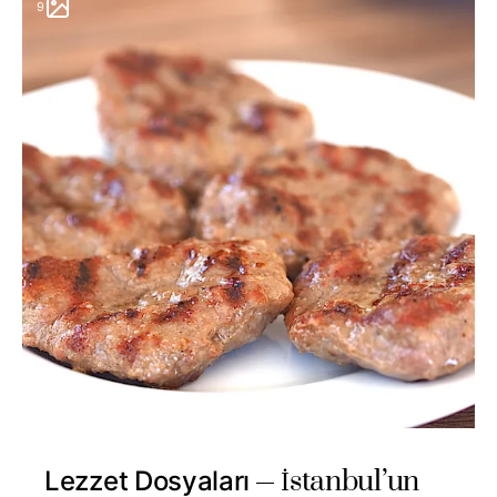
9
İstanbul’un
Lezzet Dosyaları