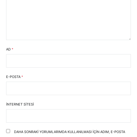
AD
*
E-POSTA
*
İNTERNET SITESI
DAHA SONRAKI YORUMLARIMDA KULLANILMASI IÇIN ADIM, E-POSTA