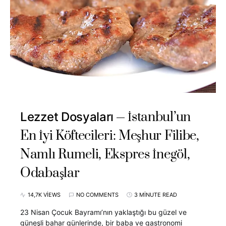
İstanbul’un
Lezzet Dosyaları
En İyi Köftecileri: Meşhur Filibe,
Namlı Rumeli, Ekspres İnegöl,
Odabaşlar
14,7K VIEWS
NO COMMENTS
3 MINUTE READ
23 Nisan Çocuk Bayramı’nın yaklaştığı bu güzel ve
güneşli bahar günlerinde, bir baba ve gastronomi