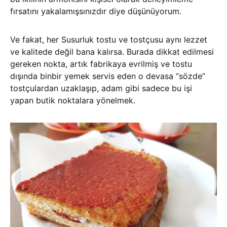
fırsatını yakalamışsınızdır diye düşünüyorum.
Ve fakat, her Susurluk tostu ve tostçusu aynı lezzet
ve kalitede değil bana kalırsa. Burada dikkat edilmesi
gereken nokta, artık fabrikaya evrilmiş ve tostu
dışında binbir yemek servis eden o devasa “sözde”
tostçulardan uzaklaşıp, adam gibi sadece bu işi
yapan butik noktalara yönelmek.