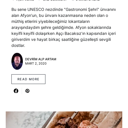
Bu sene UNESCO nezdinde "Gastronomi Şehri" ünvanını
alan Afyon'un, bu ünvanı kazanmasına neden olan o
müthiş etlerini yiyebileceğimiz lokantaların
arayışındaydım şehre geldiğimde. Afyon sokaklarında
keyifli keyifli dolaşırken Aşçı Bacaksız'ın kapısından içeri
giriverdim ve hayat birkaç saatliğine güzelleşti sevgili
dostlar.
DEVRIM ALP ARTAM
MART 2, 2020
READ MORE