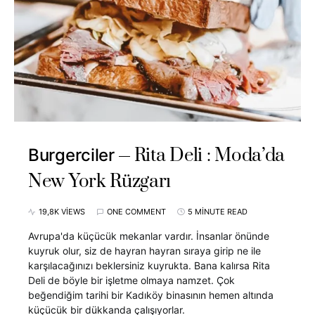
Rita Deli : Moda’da
Burgerciler
New York Rüzgarı
19,8K VIEWS
ONE COMMENT
5 MINUTE READ
Avrupa'da küçücük mekanlar vardır. İnsanlar önünde
kuyruk olur, siz de hayran hayran sıraya girip ne ile
karşılacağınızı beklersiniz kuyrukta. Bana kalırsa Rita
Deli de böyle bir işletme olmaya namzet. Çok
beğendiğim tarihi bir Kadıköy binasının hemen altında
küçücük bir dükkanda çalışıyorlar.