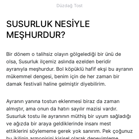
Düzdağ Tost
SUSURLUK NESİYLE
MEŞHURDUR?
Bir dönem o talihsiz olayın gölgelediği bir ünü de
olsa, Susurluk ilçemiz aslında ezelden beridir
ayranıyla meşhurdur. Bol köpüklü hafif ekşi bu ayranın
mükemmel dengesi, benim için de her zaman bir
damak festivali haline gelmiştir diyebilirim.
Ayranın yanına tostun eklenmesi biraz da zaman
almıştır, ama onun da hatırı sayılır mazisi vardır.
Susurluk tostu ile ayranının müthiş bir uyum sağladığı
ve ağızda bir araya geldiklerinde insanı mest
ettiklerini söylememe gerek yok sanırım. Pek çoğunuz
bu ikilinin armonisini kişisel olarak deneyimleme