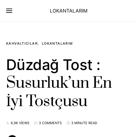
LOKANTALARIM
KAHVALTICILAR
LOKANTALARIM
Düzdağ Tost :
Susurluk’un En
İyi Tostçusu
6,9K VIEWS
3 COMMENTS
3 MINUTE READ