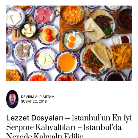
DEVRIM ALP ARTAM
ŞUBAT 22, 2018
İstanbul’un En İyi
Lezzet Dosyaları
Serpme Kahvaltıları – İstanbul’da
Nerede Kahvaltı Edilir