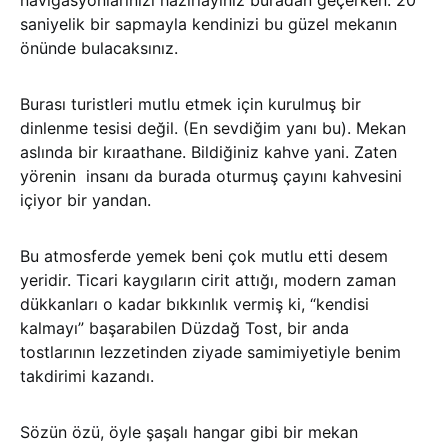
navigasyonlarınızı hazırlayınız buradan geçerken. 20
saniyelik bir sapmayla kendinizi bu güzel mekanın
önünde bulacaksınız.
Burası turistleri mutlu etmek için kurulmuş bir
dinlenme tesisi değil. (En sevdiğim yanı bu). Mekan
aslında bir kıraathane. Bildiğiniz kahve yani. Zaten
yörenin insanı da burada oturmuş çayını kahvesini
içiyor bir yandan.
Bu atmosferde yemek beni çok mutlu etti desem
yeridir. Ticari kaygıların cirit attığı, modern zaman
dükkanları o kadar bıkkınlık vermiş ki, “kendisi
kalmayı” başarabilen Düzdağ Tost, bir anda
tostlarının lezzetinden ziyade samimiyetiyle benim
takdirimi kazandı.
Sözün özü, öyle şaşalı hangar gibi bir mekan