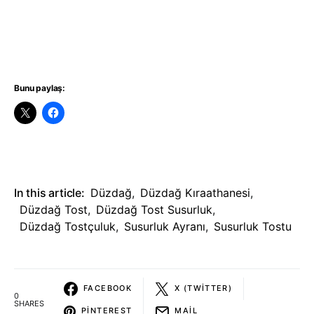
Bunu paylaş:
In this article:
Düzdağ
,
Düzdağ Kıraathanesi
,
Düzdağ Tost
,
Düzdağ Tost Susurluk
,
Düzdağ Tostçuluk
,
Susurluk Ayranı
,
Susurluk Tostu
FACEBOOK
X (TWITTER)
0
SHARES
PINTEREST
MAIL