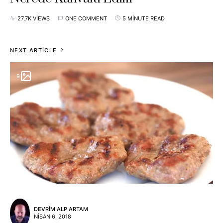
27,7K VIEWS
ONE COMMENT
5 MINUTE READ
NEXT ARTICLE
9
DEVRIM ALP ARTAM
NISAN 6, 2018