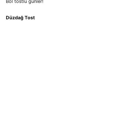
Bol tostlu günler!
Düzdağ Tost