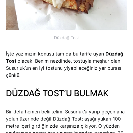
Düzdağ Tost
İşte yazımızın konusu tam da bu tarife uyan
Düzdağ
Tost
olacak. Benim nezdinde, tostuyla meşhur olan
Susurluk’un en iyi tostunu yiyebileceğiniz yer burası
çünkü.
DÜZDAĞ TOST’U BULMAK
Bir defa hemen belirtelim, Susurluk’u yarıp geçen ana
yolun üzerinde değil Düzdağ Tost; aşağı yukarı 100
metre içeri girdiğinizde karşınıza çıkıyor. O yüzden