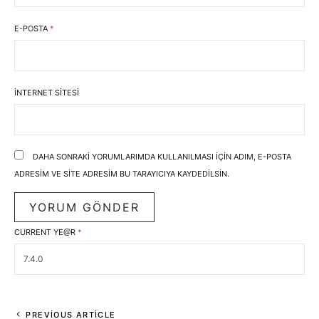
E-POSTA
*
İNTERNET SITESI
DAHA SONRAKI YORUMLARIMDA KULLANILMASI IÇIN ADIM, E-POSTA
ADRESIM VE SITE ADRESIM BU TARAYICIYA KAYDEDILSIN.
CURRENT YE@R
*
PREVIOUS ARTICLE