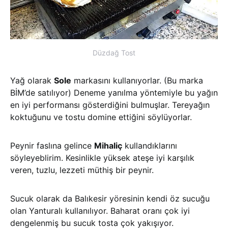
Düzdağ Tost
Yağ olarak
Sole
markasını kullanıyorlar. (Bu marka
BİM’de satılıyor) Deneme yanılma yöntemiyle bu yağın
en iyi performansı gösterdiğini bulmuşlar. Tereyağın
koktuğunu ve tostu domine ettiğini söylüyorlar.
Peynir faslına gelince
Mihaliç
kullandıklarını
söyleyeblirim. Kesinlikle yüksek ateşe iyi karşılık
veren, tuzlu, lezzeti müthiş bir peynir.
Sucuk olarak da Balıkesir yöresinin kendi öz sucuğu
olan Yanturalı kullanılıyor. Baharat oranı çok iyi
dengelenmiş bu sucuk tosta çok yakışıyor.