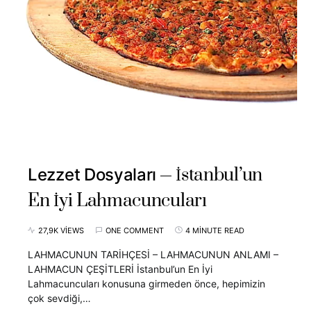
İstanbul’un
Lezzet Dosyaları
En İyi Lahmacuncuları
27,9K VIEWS
ONE COMMENT
4 MINUTE READ
LAHMACUNUN TARİHÇESİ – LAHMACUNUN ANLAMI –
LAHMACUN ÇEŞİTLERİ İstanbul’un En İyi
Lahmacuncuları konusuna girmeden önce, hepimizin
çok sevdiği,…