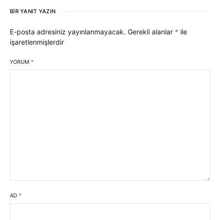
BIR YANIT YAZIN
E-posta adresiniz yayınlanmayacak.
Gerekli alanlar
*
ile
işaretlenmişlerdir
YORUM
*
AD
*