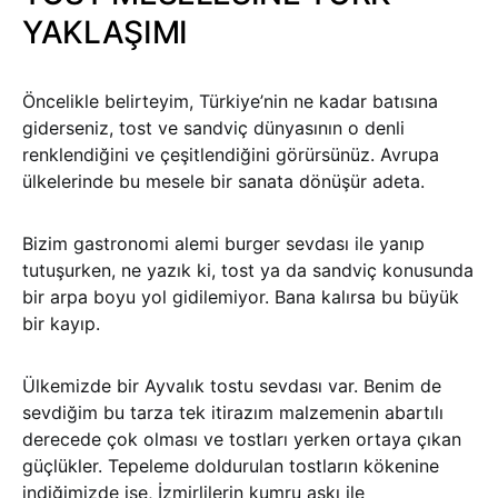
YAKLAŞIMI
Öncelikle belirteyim, Türkiye’nin ne kadar batısına
giderseniz, tost ve sandviç dünyasının o denli
renklendiğini ve çeşitlendiğini görürsünüz. Avrupa
ülkelerinde bu mesele bir sanata dönüşür adeta.
Bizim gastronomi alemi burger sevdası ile yanıp
tutuşurken, ne yazık ki, tost ya da sandviç konusunda
bir arpa boyu yol gidilemiyor. Bana kalırsa bu büyük
bir kayıp.
Ülkemizde bir Ayvalık tostu sevdası var. Benim de
sevdiğim bu tarza tek itirazım malzemenin abartılı
derecede çok olması ve tostları yerken ortaya çıkan
güçlükler. Tepeleme doldurulan tostların kökenine
indiğimizde ise, İzmirlilerin kumru aşkı ile