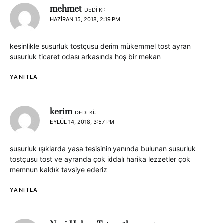
mehmet
DEDI KI:
HAZIRAN 15, 2018, 2:19 PM
kesinlikle susurluk tostçusu derim mükemmel tost ayran
susurluk ticaret odası arkasında hoş bir mekan
YANITLA
kerim
DEDI KI:
EYLÜL 14, 2018, 3:57 PM
susurluk ışıklarda yasa tesisinin yanında bulunan susurluk
tostçusu tost ve ayranda çok iddalı harika lezzetler çok
memnun kaldık tavsiye ederiz
YANITLA