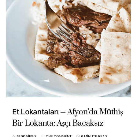
Afyon’da Müthiş
Et Lokantaları
Bir Lokanta: Aşçı Bacaksız
11,0K VIEWS
ONE COMMENT
6 MINUTE READ