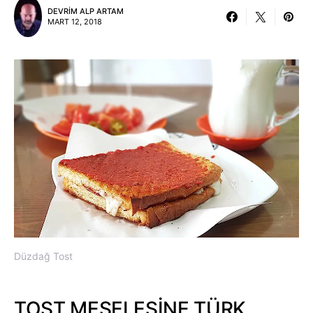
DEVRIM ALP ARTAM
MART 12, 2018
Düzdağ Tost
TOST MESELESİNE TÜRK