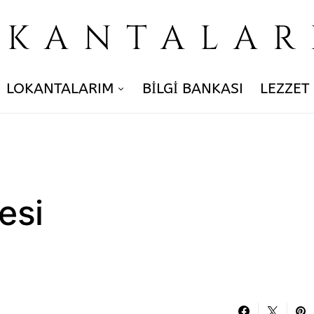
OKANTALAR
LOKANTALARIM
BILGI BANKASI
LEZZET
esi