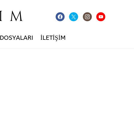
IM
 DOSYALARI
İLETIŞIM