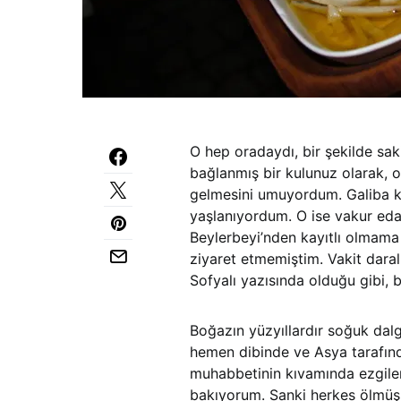
O hep oradaydı, bir şekilde saki
bağlanmış bir kulunuz olarak, o
gelmesini umuyordum. Galiba kar
yaşlanıyordum. O ise vakur eda
Beylerbeyi’nden kayıtlı olmama 
ziyaret etmemiştim. Vakit daral
Sofyalı yazısında olduğu gibi, b
Boğazın yüzyıllardır soğuk dal
hemen dibinde ve Asya tarafın
muhabbetinin kıvamında ezgiler
bakıyorum. Sanki herkes ölmüş