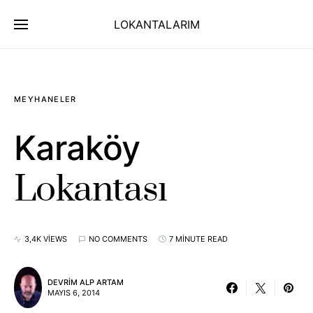
LOKANTALARIM
MEYHANELER
Karaköy
Lokantası
3,4K VIEWS
NO COMMENTS
7 MINUTE READ
DEVRIM ALP ARTAM
MAYIS 6, 2014