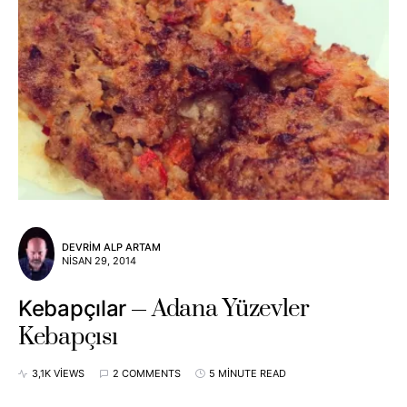
DEVRIM ALP ARTAM
NISAN 29, 2014
Adana Yüzevler
Kebapçılar
Kebapçısı
3,1K VIEWS
2 COMMENTS
5 MINUTE READ