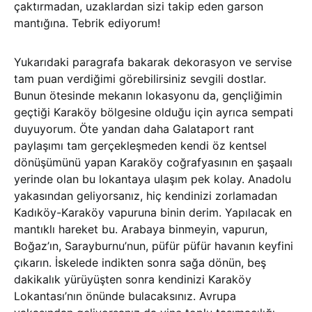
çaktırmadan, uzaklardan sizi takip eden garson
mantığına. Tebrik ediyorum!
Yukarıdaki paragrafa bakarak dekorasyon ve servise
tam puan verdiğimi görebilirsiniz sevgili dostlar.
Bunun ötesinde mekanın lokasyonu da, gençliğimin
geçtiği Karaköy bölgesine olduğu için ayrıca sempati
duyuyorum. Öte yandan daha Galataport rant
paylaşımı tam gerçekleşmeden kendi öz kentsel
dönüşümünü yapan Karaköy coğrafyasının en şaşaalı
yerinde olan bu lokantaya ulaşım pek kolay. Anadolu
yakasından geliyorsanız, hiç kendinizi zorlamadan
Kadıköy-Karaköy vapuruna binin derim. Yapılacak en
mantıklı hareket bu. Arabaya binmeyin, vapurun,
Boğaz’ın, Sarayburnu’nun, püfür püfür havanın keyfini
çıkarın. İskelede indikten sonra sağa dönün, beş
dakikalık yürüyüşten sonra kendinizi Karaköy
Lokantası’nın önünde bulacaksınız. Avrupa