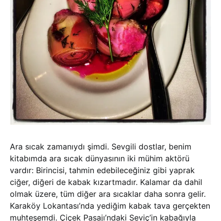
Ara sıcak zamanıydı şimdi. Sevgili dostlar, benim
kitabımda ara sıcak dünyasının iki mühim aktörü
vardır: Birincisi, tahmin edebileceğiniz gibi yaprak
ciğer, diğeri de kabak kızartmadır. Kalamar da dahil
olmak üzere, tüm diğer ara sıcaklar daha sonra gelir.
Karaköy Lokantası’nda yediğim kabak tava gerçekten
muhteşemdi. Çiçek Pasajı’ndaki Seviç’in kabağıyla