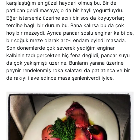
karşılaştığım en güzel haydari olmuş bu. Bir de
patlıcan geldi masaya; o da bir hayli yoğurtluydu.
Eğer isterseniz üzerine acılı bir sos da koyuyorlar;
tercihe bağlı bir durum bu. Bana kalırsa bu da çok
hoş bir mezeydi. Ayrıca pancar soslu enginar kalbi de,
bir soğuk meze olarak arz-ı endam eyledi masada.
Son dönemlerde çok severek yediğim enginar
kalbinin tadı gerçekten hiç fena değildi, pancar suyu
da çok yakışmıştı üzerine. Bunların yanına üzerine
peynir rendelenmiş roka salatası da patlatınca ve bir
de rakıyı ilave edince masa şenleniverdi iyice.