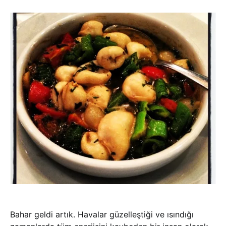
Bahar geldi artık. Havalar güzelleştiği ve ısındığı