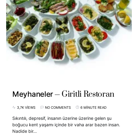
Giritli Restoran
Meyhaneler
3,7K VIEWS
NO COMMENTS
6 MINUTE READ
Sıkıntılı, depresif, insanın üzerine üzerine gelen şu
boğucu kent yaşamı içinde bir vaha arar bazen insan.
Nadide bir…