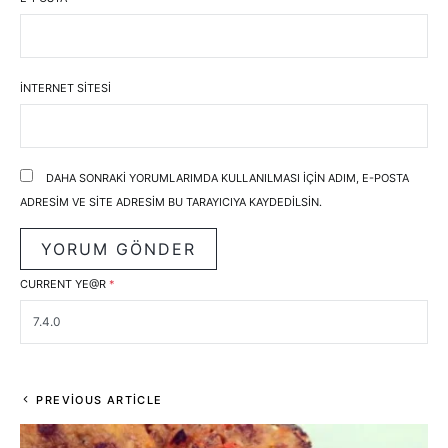
İNTERNET SITESI
DAHA SONRAKI YORUMLARIMDA KULLANILMASI IÇIN ADIM, E-POSTA
ADRESIM VE SITE ADRESIM BU TARAYICIYA KAYDEDILSIN.
CURRENT YE@R
*
PREVIOUS ARTICLE