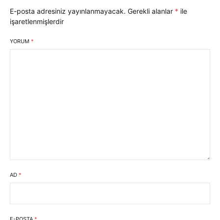
E-posta adresiniz yayınlanmayacak.
Gerekli alanlar
*
ile
işaretlenmişlerdir
YORUM
*
AD
*
E-POSTA
*