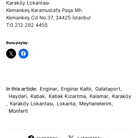
Karaköy Lokantası
Kemankeş Karamustafa Paşa Mh.
Kemankeş Cd No:37, 34425 İstanbul
T:0 212 292 4455
Bunu paylaş:
In this article:
Enginar
,
Enginar Kalbi
,
Galataport
,
Haydari
,
Kabak
,
Kabak Kızartma
,
Kalamar
,
Karaköy
,
Karaköy Lokantası
,
Lokanta
,
Meyhanelerim
,
Münferit