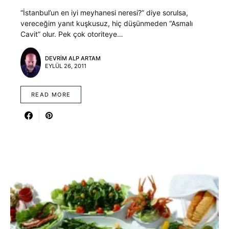
“İstanbul’un en iyi meyhanesi neresi?” diye sorulsa,
vereceğim yanıt kuşkusuz, hiç düşünmeden “Asmalı
Cavit” olur. Pek çok otoriteye…
DEVRIM ALP ARTAM
EYLÜL 26, 2011
READ MORE