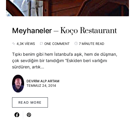
Koço Restaurant
Meyhaneler
4,3K VIEWS
ONE COMMENT
7 MINUTE READ
Tıpkı benim gibi hem İstanbul’a aşık, hem de düşman,
çok sevdiğim bir tanıdığım “Eskiden beri varlığını
sürdüren, artık…
DEVRIM ALP ARTAM
TEMMUZ 24, 2014
READ MORE