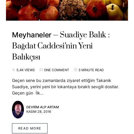
Suadiye Balık :
Meyhaneler
Bağdat Caddesi’nin Yeni
Balıkçısı
5,4K VIEWS
ONE COMMENT
3 MINUTE READ
Geçen sene bu zamanlarda ziyaret ettiğim Takanik
Suadiye, yerini yeni bir lokantaya bıraktı sevgili dostlar.
Geçen gün İlk…
DEVRIM ALP ARTAM
KASIM 28, 2016
READ MORE