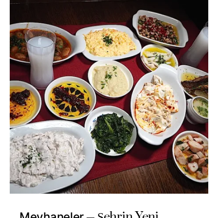
Şehrin Yeni
Meyhaneler