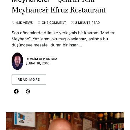
Meyhanesi: Efruz Restaurant
4,1K VIEWS
ONE COMMENT
3 MINUTE READ
Son dönemlerde dilimize yerleşmiş bir kavram “Modern
Meyhane”. Yazılarımı okumuş olanlarınız, aslında bu
düşünceye mesafeli duran bir insan…
DEVRIM ALP ARTAM
ŞUBAT 16, 2016
READ MORE