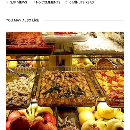
3,1K VIEWS
NO COMMENTS
6 MINUTE READ
YOU MAY ALSO LIKE