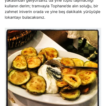
yakasından geliyorsanız da yine toplu taşımacılığı
kullanın derim; tramvayla Tophane’de alın soluğu, bir
zahmet iniverin orada ve yine beş dakikalık yürüyüşle
lokantayı bulacaksınız.