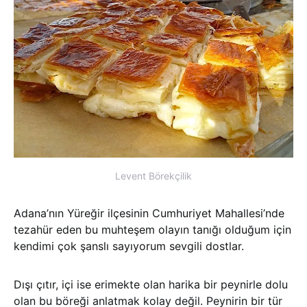
Levent Börekçilik
Adana’nın Yüreğir ilçesinin Cumhuriyet Mahallesi’nde
tezahür eden bu muhteşem olayın tanığı olduğum için
kendimi çok şanslı sayıyorum sevgili dostlar.
Dışı çıtır, içi ise erimekte olan harika bir peynirle dolu
olan bu böreği anlatmak kolay değil. Peynirin bir tür