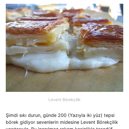
Levent Börekçilik
Şimdi sıkı durun, günde 200 (Yazıyla iki yüz) tepsi
börek gidiyor sevenlerin midesine Levent Börekçilik