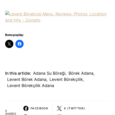
Bunu paylaş:
In this article:
Adana Su Böreği
,
Börek Adana
,
Levent Börek Adana
,
Levent Börekçilik
,
Levent Börekçilik Adana
FACEBOOK
X (TWITTER)
0
SHARES