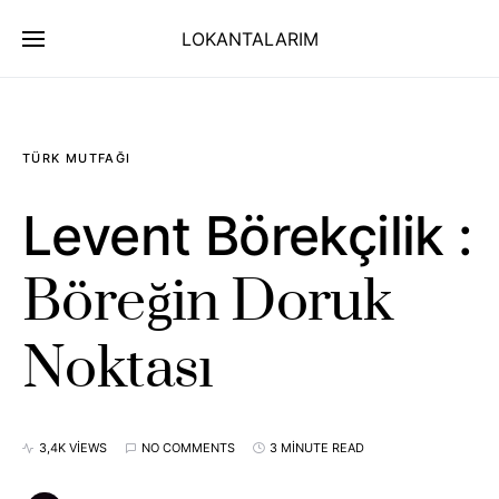
LOKANTALARIM
TÜRK MUTFAĞI
Levent Börekçilik :
Böreğin Doruk
Noktası
3,4K VIEWS
NO COMMENTS
3 MINUTE READ