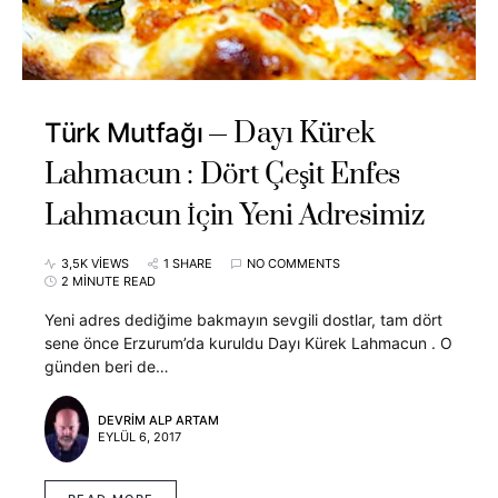
Dayı Kürek
Türk Mutfağı
Lahmacun : Dört Çeşit Enfes
Lahmacun İçin Yeni Adresimiz
3,5K VIEWS
1 SHARE
NO COMMENTS
2 MINUTE READ
Yeni adres dediğime bakmayın sevgili dostlar, tam dört
sene önce Erzurum’da kuruldu Dayı Kürek Lahmacun . O
günden beri de…
DEVRIM ALP ARTAM
EYLÜL 6, 2017