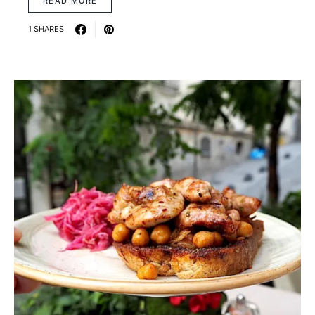
READ MORE
1 SHARES