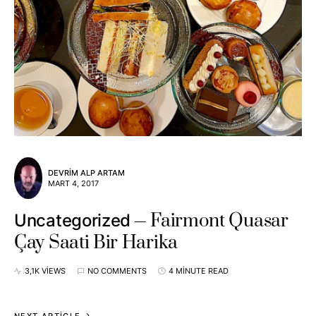
DEVRIM ALP ARTAM
MART 4, 2017
Fairmont Quasar
Uncategorized
Çay Saati Bir Harika
3,1K VIEWS
NO COMMENTS
4 MINUTE READ