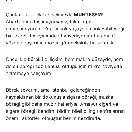
Çünkü bu börek tek kelimeyle
MUHTEŞEM
!
Abarttığımı düşünüyorsanız, bilin ki pek
umursamıyorum! Zira ancak yaşayanın anlayabileceği
bir lezzet deneyiminden bahsediyorum burada. O
yüzden coşkumu mazur göreceksiniz bu seferlik.
Öncelikle börek ile ilişkimi hem makro düzeyde, hem
de su böreği söz konusu olduğu için mikro seviyede
anlatmaya çalışayım.
Börek severim, ama İstanbul geleneğinden
kaynaklanan bir dokunuşla sigara böreği, muska
böreği gibi daha muzır halleriyle. Arnavut ciğeri ve
sigara böreği, kendimi bildim bileli çilingir sofralarının
önemli aktörleri olmuştur benim nezdimde.