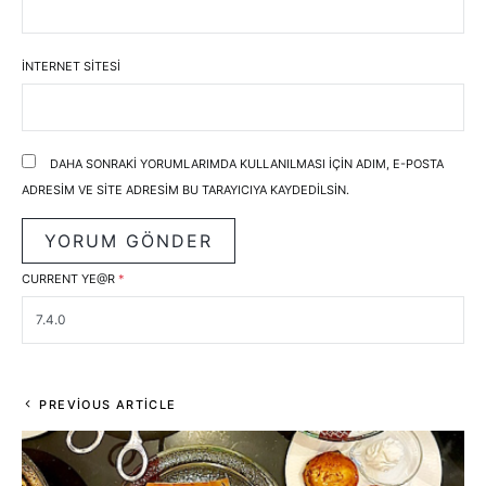
İNTERNET SITESI
DAHA SONRAKI YORUMLARIMDA KULLANILMASI IÇIN ADIM, E-POSTA
ADRESIM VE SITE ADRESIM BU TARAYICIYA KAYDEDILSIN.
CURRENT YE@R
*
PREVIOUS ARTICLE