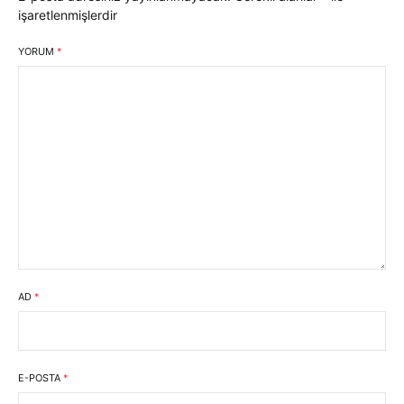
işaretlenmişlerdir
YORUM
*
AD
*
E-POSTA
*