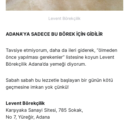
Levent Börekçilik
ADANA’YA SADECE BU BÖREK İÇİN GİDİLİR
Tavsiye etmiyorum, daha da ileri giderek, “ölmeden
önce yapılması gerekenler” listesine koyun Levent
Börekçilik Adana’da yemeği diyorum.
Sabah sabah bu lezzetle başlayan bir günün kötü
geçmesine imkan yok çünkü!
Levent Börekçilik
Karşıyaka Sanayi Sitesi, 785 Sokak,
No 7, Yüreğir, Adana