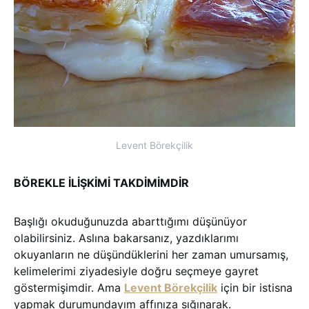
Levent Börekçilik
BÖREKLE İLİŞKİMİ TAKDİMİMDİR
Başlığı okuduğunuzda abarttığımı düşünüyor
olabilirsiniz. Aslına bakarsanız, yazdıklarımı
okuyanların ne düşündüklerini her zaman umursamış,
kelimelerimi ziyadesiyle doğru seçmeye gayret
göstermişimdir. Ama
Levent Börekçilik
için bir istisna
yapmak durumundayım affınıza sığınarak.