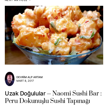
NEXT ARTICLE
DEVRIM ALP ARTAM
MART 8, 2017
Naomi Sushi Bar :
Uzak Doğulular
Peru Dokunuşlu Sushi Tapınağı