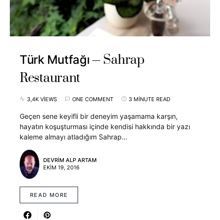
Sahrap
Türk Mutfağı
Restaurant
3,4K VIEWS
ONE COMMENT
3 MINUTE READ
Geçen sene keyifli bir deneyim yaşamama karşın,
hayatın koşuşturması içinde kendisi hakkında bir yazı
kaleme almayı atladığım Sahrap…
DEVRIM ALP ARTAM
EKIM 19, 2016
READ MORE