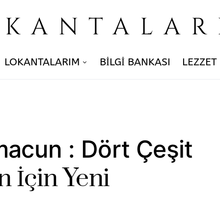
OKANTALAR
LOKANTALARIM
BILGI BANKASI
LEZZET
acun : Dört Çeşit
 İçin Yeni