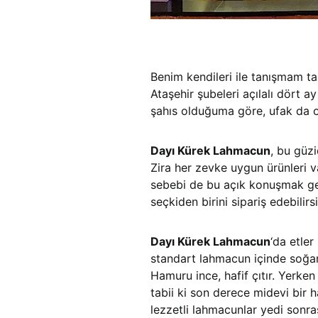
Benim kendileri ile tanışmam t
Ataşehir şubeleri açılalı dört 
şahıs olduğuma göre, ufak da o
Dayı Kürek Lahmacun
, bu güz
Zira her zevke uygun ürünleri v
sebebi de bu açık konuşmak gerek
seçkiden birini sipariş edebili
Dayı Kürek Lahmacun
‘da etler
standart lahmacun içinde soğan 
Hamuru ince, hafif çıtır. Yerke
tabii ki son derece midevi bir h
lezzetli lahmacunlar yedi sonra