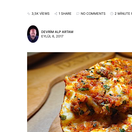
3,5K VIEWS
1 SHARE
NO COMMENTS
2 MINUTE 
DEVRIM ALP ARTAM
EYLÜL 6, 2017