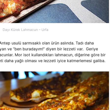
Dayı Kürek Lahmacun – Urfa
Antep usulü sarmısaklı olan ürün aslında. Tadı daha
yan ve “ben buradayım!” diyen bir lezzeti var. Geriye
macunlar. Mor isot kullandıkları lahmacun, diğerine göre bir
ti daha yağlı olması ve lezzeti iyice katmerlemesi galiba.