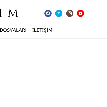
IM
 DOSYALARI
İLETIŞIM