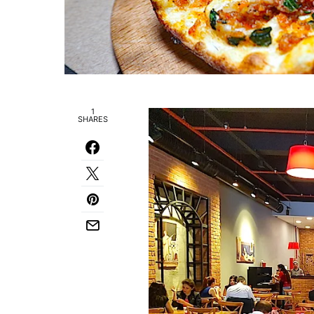
1
SHARES