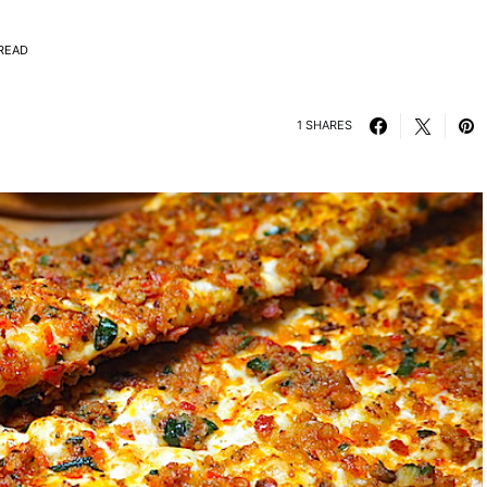
READ
1 SHARES