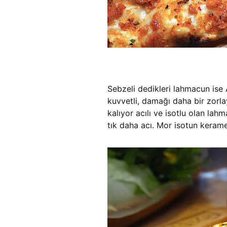
Sebzeli dedikleri lahmacun ise 
kuvvetli, damağı daha bir zorla
kalıyor acılı ve isotlu olan lah
tık daha acı. Mor isotun kerame