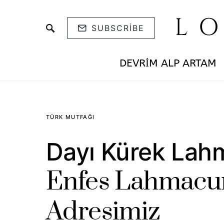
L
SUBSCRIBE
DEVRIM ALP ARTAM
TÜRK MUTFAĞI
Dayı Kürek Lahm
Enfes Lahmacun
Adresimiz