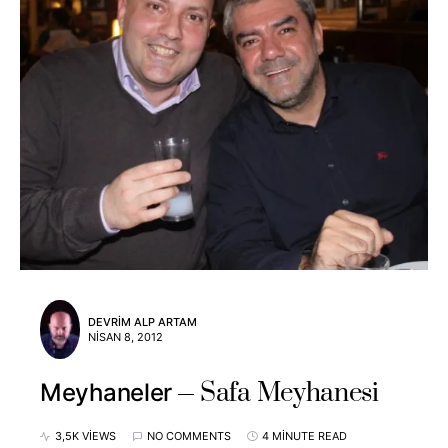
DEVRIM ALP ARTAM
NISAN 8, 2012
Safa Meyhanesi
Meyhaneler
3,5K VIEWS
NO COMMENTS
4 MINUTE READ