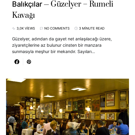
Güzelyer – Rumeli
Balıkçılar
Kavağı
3,0K VIEWS
NO COMMENTS
3 MINUTE READ
Güzelyer, adından da gayet net anlaşılacağı üzere,
ziyaretçilerine az bulunur cinsten bir manzara
sunmasıyla meşhur bir mekandır. Sayıları…