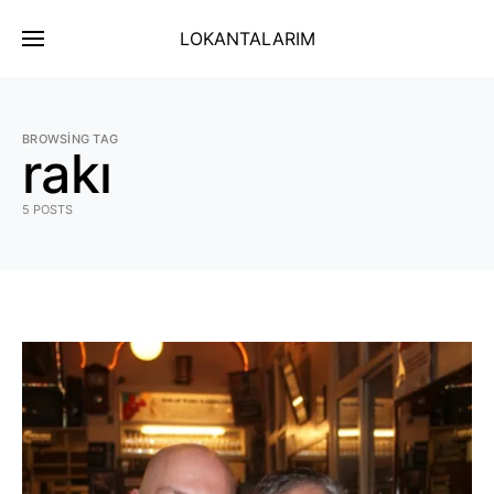
LOKANTALARIM
BROWSING TAG
rakı
5 POSTS