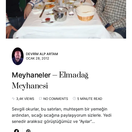
DEVRIM ALP ARTAM
OCAK 28, 2012
Elmadağ
Meyhaneler
Meyhanesi
3,4K VIEWS
NO COMMENTS
5 MINUTE READ
Sevgili okurlar, bu satırları, muhteşem bir yemeğin
ardından, sıcağı sıcağına paylaşıyorum sizlerle. Yedi
senedir aralıksız görüştüğümüz ve “Ayılar”…