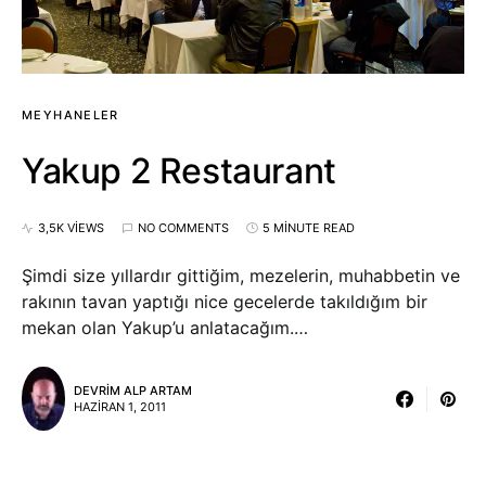
MEYHANELER
Yakup 2 Restaurant
3,5K VIEWS
NO COMMENTS
5 MINUTE READ
Şimdi size yıllardır gittiğim, mezelerin, muhabbetin ve
rakının tavan yaptığı nice gecelerde takıldığım bir
mekan olan Yakup’u anlatacağım.…
DEVRIM ALP ARTAM
HAZIRAN 1, 2011