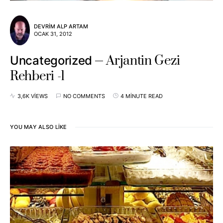
DEVRIM ALP ARTAM
OCAK 31, 2012
Arjantin Gezi
Uncategorized
Rehberi -1
3,6K VIEWS
NO COMMENTS
4 MINUTE READ
YOU MAY ALSO LIKE