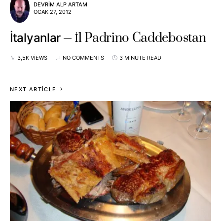
DEVRIM ALP ARTAM
OCAK 27, 2012
İl Padrino Caddebostan
İtalyanlar
3,5K VIEWS
NO COMMENTS
3 MINUTE READ
NEXT ARTICLE