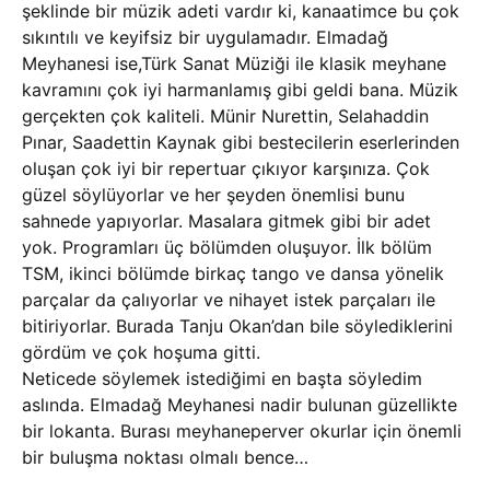
şeklinde bir müzik adeti vardır ki, kanaatimce bu çok
sıkıntılı ve keyifsiz bir uygulamadır. Elmadağ
Meyhanesi ise,Türk Sanat Müziği ile klasik meyhane
kavramını çok iyi harmanlamış gibi geldi bana. Müzik
gerçekten çok kaliteli. Münir Nurettin, Selahaddin
Pınar, Saadettin Kaynak gibi bestecilerin eserlerinden
oluşan çok iyi bir repertuar çıkıyor karşınıza. Çok
güzel söylüyorlar ve her şeyden önemlisi bunu
sahnede yapıyorlar. Masalara gitmek gibi bir adet
yok. Programları üç bölümden oluşuyor. İlk bölüm
TSM, ikinci bölümde birkaç tango ve dansa yönelik
parçalar da çalıyorlar ve nihayet istek parçaları ile
bitiriyorlar. Burada Tanju Okan’dan bile söylediklerini
gördüm ve çok hoşuma gitti.
Neticede söylemek istediğimi en başta söyledim
aslında. Elmadağ Meyhanesi nadir bulunan güzellikte
bir lokanta. Burası meyhaneperver okurlar için önemli
bir buluşma noktası olmalı bence…