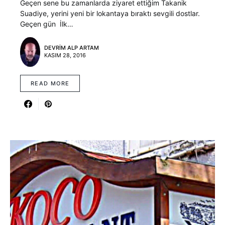
Geçen sene bu zamanlarda ziyaret ettiğim Takanik
Suadiye, yerini yeni bir lokantaya bıraktı sevgili dostlar.
Geçen gün İlk…
DEVRIM ALP ARTAM
KASIM 28, 2016
READ MORE