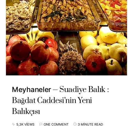
Suadiye Balık :
Meyhaneler
Bağdat Caddesi’nin Yeni
Balıkçısı
5,3K VIEWS
ONE COMMENT
3 MINUTE READ