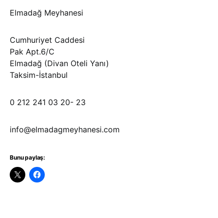
Elmadağ Meyhanesi
Cumhuriyet Caddesi
Pak Apt.6/C
Elmadağ (Divan Oteli Yanı)
Taksim-İstanbul
0 212 241 03 20- 23
info@elmadagmeyhanesi.com
Bunu paylaş: