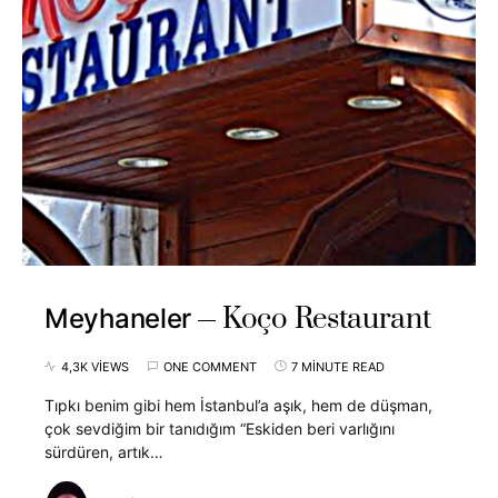
Koço Restaurant
Meyhaneler
4,3K VIEWS
ONE COMMENT
7 MINUTE READ
Tıpkı benim gibi hem İstanbul’a aşık, hem de düşman,
çok sevdiğim bir tanıdığım “Eskiden beri varlığını
sürdüren, artık…