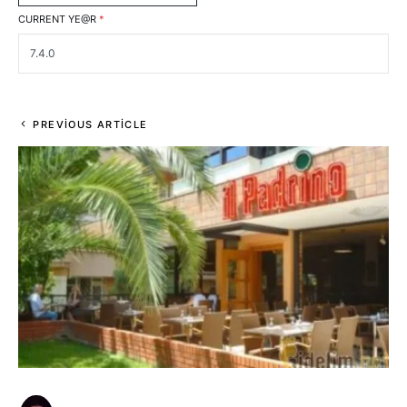
CURRENT YE@R
*
PREVIOUS ARTICLE