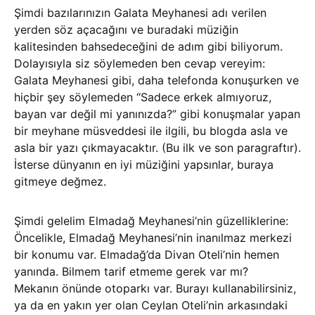
Şimdi bazılarınızın Galata Meyhanesi adı verilen
yerden söz açacağını ve buradaki müziğin
kalitesinden bahsedeceğini de adım gibi biliyorum.
Dolayısıyla siz söylemeden ben cevap vereyim:
Galata Meyhanesi gibi, daha telefonda konuşurken ve
hiçbir şey söylemeden “Sadece erkek almıyoruz,
bayan var değil mi yanınızda?” gibi konuşmalar yapan
bir meyhane müsveddesi ile ilgili, bu blogda asla ve
asla bir yazı çıkmayacaktır. (Bu ilk ve son paragraftır).
İsterse dünyanın en iyi müziğini yapsınlar, buraya
gitmeye değmez.
Şimdi gelelim Elmadağ Meyhanesi’nin güzelliklerine:
Öncelikle, Elmadağ Meyhanesi’nin inanılmaz merkezi
bir konumu var. Elmadağ’da Divan Oteli’nin hemen
yanında. Bilmem tarif etmeme gerek var mı?
Mekanın önünde otoparkı var. Burayı kullanabilirsiniz,
ya da en yakın yer olan Ceylan Oteli’nin arkasındaki