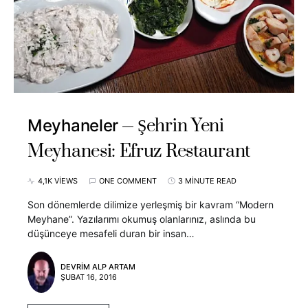
Şehrin Yeni
Meyhaneler
Meyhanesi: Efruz Restaurant
4,1K VIEWS
ONE COMMENT
3 MINUTE READ
Son dönemlerde dilimize yerleşmiş bir kavram “Modern
Meyhane”. Yazılarımı okumuş olanlarınız, aslında bu
düşünceye mesafeli duran bir insan…
DEVRIM ALP ARTAM
ŞUBAT 16, 2016