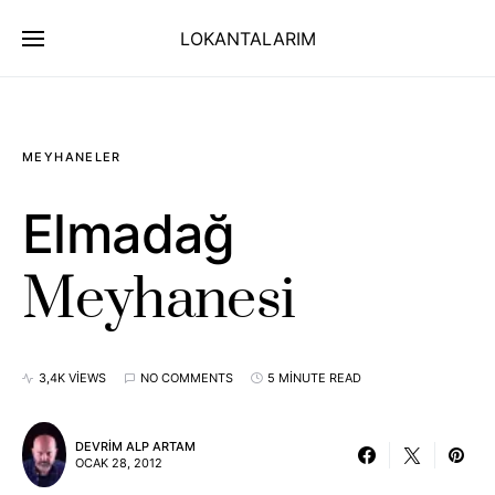
LOKANTALARIM
MEYHANELER
Elmadağ
Meyhanesi
3,4K VIEWS
NO COMMENTS
5 MINUTE READ
DEVRIM ALP ARTAM
OCAK 28, 2012