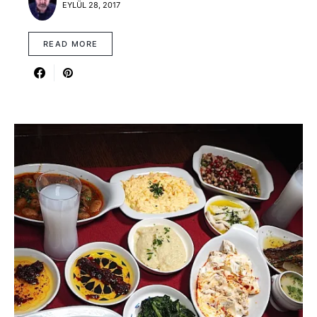
EYLÜL 28, 2017
READ MORE