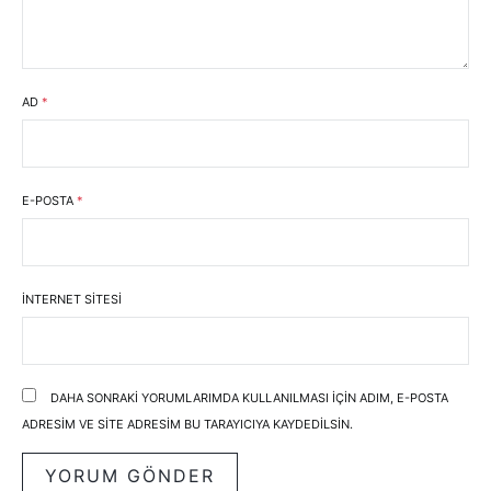
AD
*
E-POSTA
*
İNTERNET SITESI
DAHA SONRAKI YORUMLARIMDA KULLANILMASI IÇIN ADIM, E-POSTA
ADRESIM VE SITE ADRESIM BU TARAYICIYA KAYDEDILSIN.