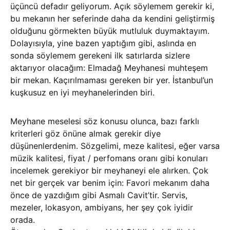
üçüncü defadır geliyorum. Açık söylemem gerekir ki,
bu mekanın her seferinde daha da kendini geliştirmiş
olduğunu görmekten büyük mutluluk duymaktayım.
Dolayısıyla, yine bazen yaptığım gibi, aslında en
sonda söylemem gerekeni ilk satırlarda sizlere
aktarıyor olacağım: Elmadağ Meyhanesi muhteşem
bir mekan. Kaçırılmaması gereken bir yer. İstanbul’un
kuşkusuz en iyi meyhanelerinden biri.
Meyhane meselesi söz konusu olunca, bazı farklı
kriterleri göz önüne almak gerekir diye
düşünenlerdenim. Sözgelimi, meze kalitesi, eğer varsa
müzik kalitesi, fiyat / perfomans oranı gibi konuları
incelemek gerekiyor bir meyhaneyi ele alırken. Çok
net bir gerçek var benim için: Favori mekanım daha
önce de yazdığım gibi Asmalı Cavit’tir. Servis,
mezeler, lokasyon, ambiyans, her şey çok iyidir
orada.