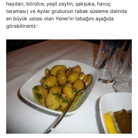
haydari, börülce, yeşil zeytin, şakşuka, havuç
taraması) ve Ayılar grubunun tabak süsleme dalında
en büyük ustası olan Yener’in tabağını aşağıda
görebilirsiniz: