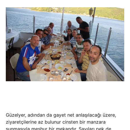
Güzelyer, adından da gayet net anlaşılacağı üzere,
ziyaretçilerine az bulunur cinsten bir manzara
sunmasıyla meşhur bir mekandır. Sayıları pek de