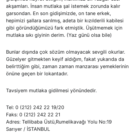
akşamları. İnsan mutlaka şal istemek zorunda kalır
garsondan. En son gidişimizde, on tane erkek,
hepimizi şallara sarılmış, adeta bir kızılderili kabilesi
gibi göründüğümüzü fark etmiştik. Üşütmemek için
mutlaka sıkı giyinin derim. (Yaz günü olsa bile)
Bunlar dışında çok sözüm olmayacak sevgili okurlar.
Güzelyer gitmekten keyif aldığım, fakat yukarıda da
belirttiğim gibi, zaman zaman manzarası yemeklerinin
önüne geçen bir lokantadır.
Tavsiyem mutlaka gidilmesi yönündedir.
Tel: 0 (212) 242 22 19/20
Faks: 0 (212) 242 22 21
Adres: Tellibaba Üstü,Rumelikavağı Yolu No:19
Sarıyer / İSTANBUL