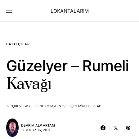
LOKANTALARIM
BALIKÇILAR
Güzelyer – Rumeli
Kavağı
3,0K VIEWS
NO COMMENTS
3 MINUTE READ
DEVRIM ALP ARTAM
TEMMUZ 16, 2011