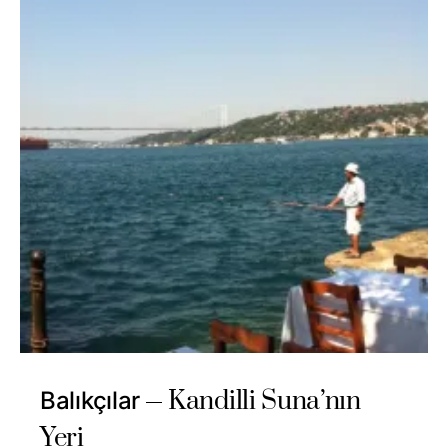
Kandilli Suna’nın
Balıkçılar
Yeri