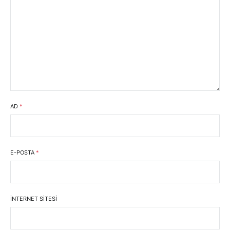
AD
*
E-POSTA
*
İNTERNET SITESI