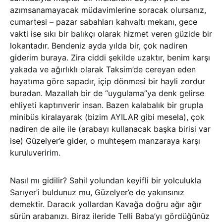
azımsanamayacak müdavimlerine soracak olursanız,
cumartesi – pazar sabahları kahvaltı mekanı, gece
vakti ise sıkı bir balıkçı olarak hizmet veren güzide bir
lokantadır. Bendeniz ayda yılda bir, çok nadiren
giderim buraya. Zira ciddi şekilde uzaktır, benim karşı
yakada ve ağırlıklı olarak Taksim’de cereyan eden
hayatıma göre sapadır, içip dönmesi bir hayli zordur
buradan. Mazallah bir de “uygulama”ya denk gelirse
ehliyeti kaptırıverir insan. Bazen kalabalık bir grupla
minibüs kiralayarak (bizim AYILAR gibi mesela), çok
nadiren de aile ile (arabayı kullanacak başka birisi var
ise) Güzelyer’e gider, o muhteşem manzaraya karşı
kuruluveririm.
Nasıl mı gidilir? Sahil yolundan keyifli bir yolculukla
Sarıyer’i buldunuz mu, Güzelyer’e de yakınsınız
demektir. Daracık yollardan Kavağa doğru ağır ağır
sürün arabanızı. Biraz ileride Telli Baba’yı gördüğünüz