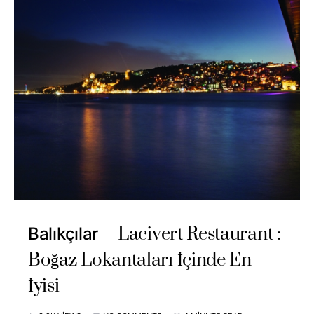
Lacivert Restaurant :
Balıkçılar
Boğaz Lokantaları İçinde En
İyisi