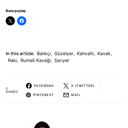
Bunu paylaş:
In this article:
Balıkçı
,
Güzelyer
,
Kahvaltı
,
Kavak
,
Rakı
,
Rumeli Kavağı
,
Sarıyer
FACEBOOK
X (TWITTER)
0
SHARES
PINTEREST
MAIL