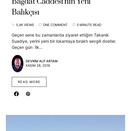
Bağdat Caddesi’nin Yeni
Balıkçısı
5,4K VIEWS
ONE COMMENT
3 MINUTE READ
Geçen sene bu zamanlarda ziyaret ettiğim Takanik
Suadiye, yerini yeni bir lokantaya bıraktı sevgili dostlar.
Geçen gün İlk…
DEVRIM ALP ARTAM
KASIM 28, 2016
READ MORE