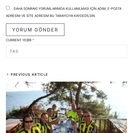
DAHA SONRAKI YORUMLARIMDA KULLANILMASI IÇIN ADIM, E-POSTA
ADRESIM VE SITE ADRESIM BU TARAYICIYA KAYDEDILSIN.
CURRENT YE@R
*
PREVIOUS ARTICLE