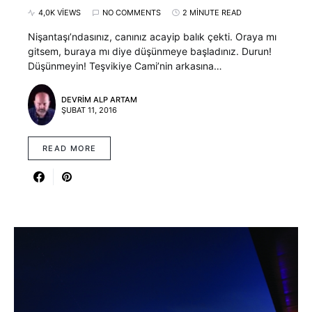
4,0K VIEWS
NO COMMENTS
2 MINUTE READ
Nişantaşı’ndasınız, canınız acayip balık çekti. Oraya mı
gitsem, buraya mı diye düşünmeye başladınız. Durun!
Düşünmeyin! Teşvikiye Cami’nin arkasına…
DEVRIM ALP ARTAM
ŞUBAT 11, 2016
READ MORE