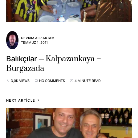
DEVRIM ALP ARTAM
TEMMUZ 1, 2011
Kalpazankaya –
Balıkçılar
Burgazada
3,0K VIEWS
NO COMMENTS
4 MINUTE READ
NEXT ARTICLE