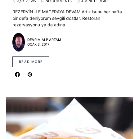
3,9K VIEWS
NO COMMENTS
4 MINUTE READ
REZERVİN İLE MACERAYA DEVAM Artık bunu her hafta
bir defa deniyorum sevgili dostlar. Restoran
rezervasyonu ya da adına…
DEVRIM ALP ARTAM
OCAK 3, 2017
READ MORE