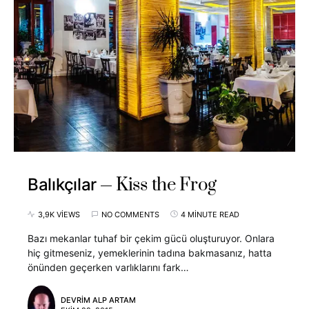
Kiss the Frog
Balıkçılar
3,9K VIEWS
NO COMMENTS
4 MINUTE READ
Bazı mekanlar tuhaf bir çekim gücü oluşturuyor. Onlara
hiç gitmeseniz, yemeklerinin tadına bakmasanız, hatta
önünden geçerken varlıklarını fark…
DEVRIM ALP ARTAM