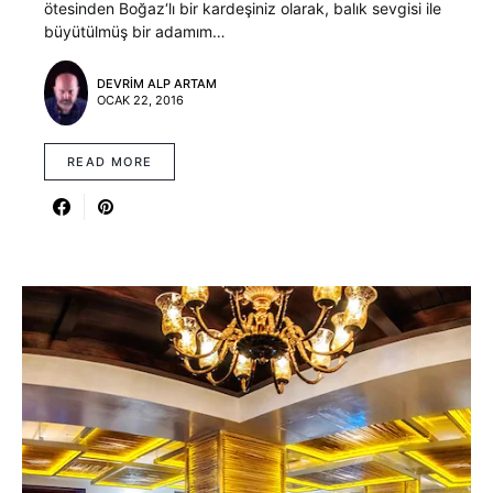
ötesinden Boğaz‘lı bir kardeşiniz olarak, balık sevgisi ile
büyütülmüş bir adamım…
DEVRIM ALP ARTAM
OCAK 22, 2016
READ MORE