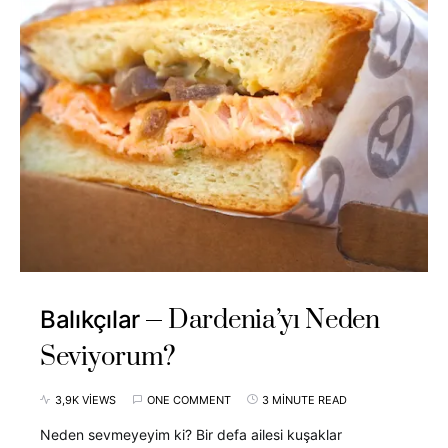
Dardenia’yı Neden
Balıkçılar
Seviyorum?
3,9K VIEWS
ONE COMMENT
3 MINUTE READ
Neden sevmeyeyim ki? Bir defa ailesi kuşaklar