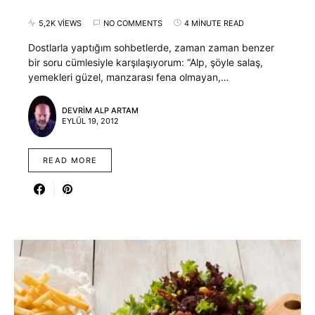
5,2K VIEWS
NO COMMENTS
4 MINUTE READ
Dostlarla yaptığım sohbetlerde, zaman zaman benzer
bir soru cümlesiyle karşılaşıyorum: “Alp, şöyle salaş,
yemekleri güzel, manzarası fena olmayan,…
DEVRIM ALP ARTAM
EYLÜL 19, 2012
READ MORE