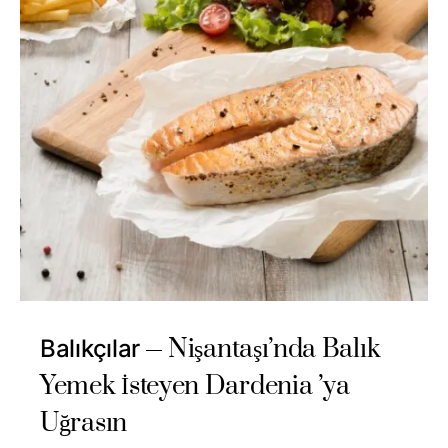
Nişantaşı’nda Balık
Balıkçılar
Yemek İsteyen Dardenia ’ya
Uğrasın