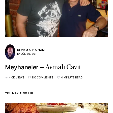
DEVRIM ALP ARTAM
EYLÜL 26, 2011
Asmalı Cavit
Meyhaneler
4,0K VIEWS
NO COMMENTS
4 MINUTE READ
YOU MAY ALSO LIKE